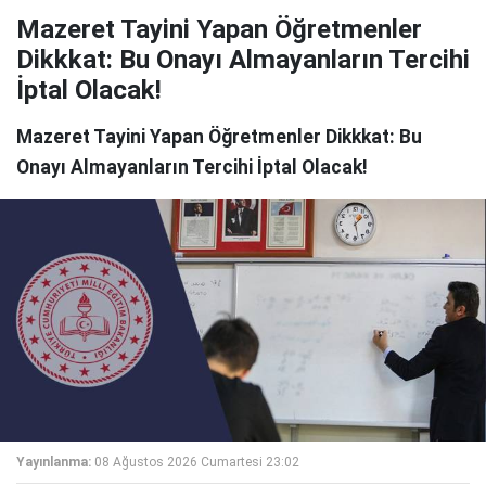
Mazeret Tayini Yapan Öğretmenler
Dikkkat: Bu Onayı Almayanların Tercihi
İptal Olacak!
Mazeret Tayini Yapan Öğretmenler Dikkkat: Bu
Onayı Almayanların Tercihi İptal Olacak!
Yayınlanma:
08 Ağustos 2026 Cumartesi 23:02