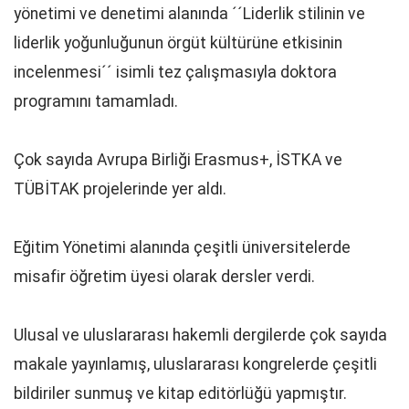
yönetimi ve denetimi alanında ´´Liderlik stilinin ve
liderlik yoğunluğunun örgüt kültürüne etkisinin
incelenmesi´´ isimli tez çalışmasıyla doktora
programını tamamladı.
Çok sayıda Avrupa Birliği Erasmus+, İSTKA ve
TÜBİTAK projelerinde yer aldı.
Eğitim Yönetimi alanında çeşitli üniversitelerde
misafir öğretim üyesi olarak dersler verdi.
Ulusal ve uluslararası hakemli dergilerde çok sayıda
makale yayınlamış, uluslararası kongrelerde çeşitli
bildiriler sunmuş ve kitap editörlüğü yapmıştır.