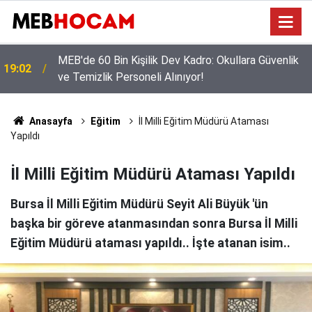
MEB'den Öğretmenlere Yoğun Seminer Programı:
12:02
Masada Yeni Müfredat Var
Anasayfa
Eğitim
İl Milli Eğitim Müdürü Ataması
Yapıldı
İl Milli Eğitim Müdürü Ataması Yapıldı
Bursa İl Milli Eğitim Müdürü Seyit Ali Büyük 'ün
başka bir göreve atanmasından sonra Bursa İl Milli
Eğitim Müdürü ataması yapıldı.. İşte atanan isim..