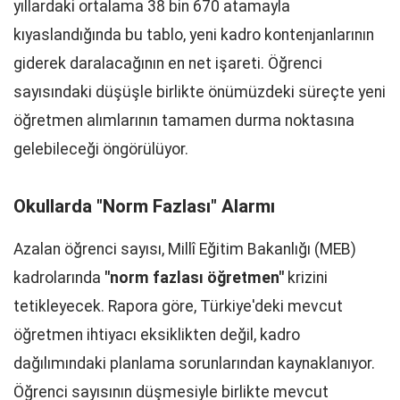
yıllardaki ortalama 38 bin 670 atamayla
kıyaslandığında bu tablo, yeni kadro kontenjanlarının
giderek daralacağının en net işareti. Öğrenci
sayısındaki düşüşle birlikte önümüzdeki süreçte yeni
öğretmen alımlarının tamamen durma noktasına
gelebileceği öngörülüyor.
Okullarda "Norm Fazlası" Alarmı
Azalan öğrenci sayısı, Millî Eğitim Bakanlığı (MEB)
kadrolarında
"norm fazlası öğretmen"
krizini
tetikleyecek. Rapora göre, Türkiye'deki mevcut
öğretmen ihtiyacı eksiklikten değil, kadro
dağılımındaki planlama sorunlarından kaynaklanıyor.
Öğrenci sayısının düşmesiyle birlikte mevcut