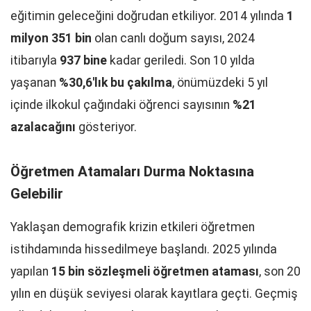
eğitimin geleceğini doğrudan etkiliyor. 2014 yılında
1
milyon 351 bin
olan canlı doğum sayısı, 2024
itibarıyla
937 bine
kadar geriledi. Son 10 yılda
yaşanan
%30,6'lık bu çakılma
, önümüzdeki 5 yıl
içinde ilkokul çağındaki öğrenci sayısının
%21
azalacağını
gösteriyor.
Öğretmen Atamaları Durma Noktasına
Gelebilir
Yaklaşan demografik krizin etkileri öğretmen
istihdamında hissedilmeye başlandı. 2025 yılında
yapılan
15 bin sözleşmeli öğretmen ataması
, son 20
yılın en düşük seviyesi olarak kayıtlara geçti. Geçmiş