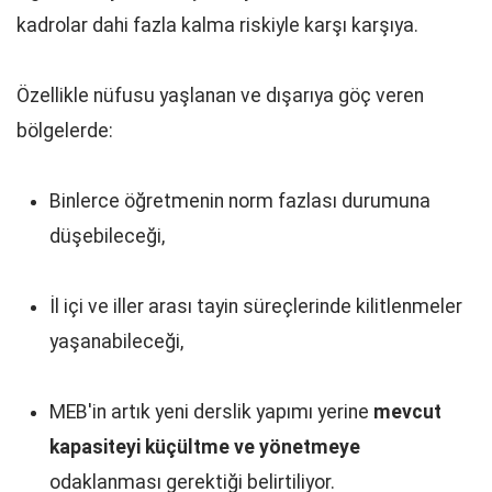
kadrolar dahi fazla kalma riskiyle karşı karşıya.
Özellikle nüfusu yaşlanan ve dışarıya göç veren
bölgelerde:
Binlerce öğretmenin norm fazlası durumuna
düşebileceği,
İl içi ve iller arası tayin süreçlerinde kilitlenmeler
yaşanabileceği,
MEB'in artık yeni derslik yapımı yerine
mevcut
kapasiteyi küçültme ve yönetmeye
odaklanması gerektiği belirtiliyor.