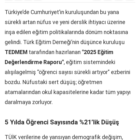
Türkiye’de Cumhuriyet’in kuruluşundan bu yana
sürekli artan nüfus ve yeni derslik ihtiyacı üzerine
inşa edilen eğitim politikalarında dönüm noktasına
gelindi. Türk Eğitim Derneği’nin düşünce kuruluşu
TEDMEM
tarafından hazırlanan
"2025 Eğitim
Değerlendirme Raporu"
, eğitim sistemindeki
alışılagelmiş "öğrenci sayısı sürekli artıyor" ezberini
bozdu. Nüfustaki sert düşüş; öğretmen
atamalarından okul kapasitelerine kadar tüm yapıyı
daralmaya zorluyor.
5 Yılda Öğrenci Sayısında %21’lik Düşüş
TÜİK verilerine de yansıyan demografik değişim,