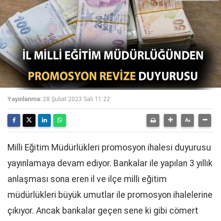
Yayınlanma:
28 Şubat 2023 Salı 11:22
Milli Eğitim Müdürlükleri promosyon ihalesi duyurusu
yayınlamaya devam ediyor. Bankalar ile yapılan 3 yıllık
anlaşması sona eren il ve ilçe milli eğitim
müdürlükleri büyük umutlar ile promosyon ihalelerine
çıkıyor. Ancak bankalar geçen sene ki gibi cömert