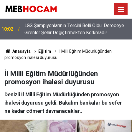
Bakan Yusuf Tekin Başkanlığında Şırnak’ta 81 İl
09:02
Müdürüyle Eğitim Zirvesi
Anasayfa
Eğitim
İl Milli Eğitim Müdürlüğünden
promosyon ihalesi duyurusu
İl Milli Eğitim Müdürlüğünden
promosyon ihalesi duyurusu
Denizli İl Milli Eğitim Müdürlüğünden promosyon
ihalesi duyurusu geldi. Bakalım bankalar bu sefer
ne kadar cömert davranacaklar..