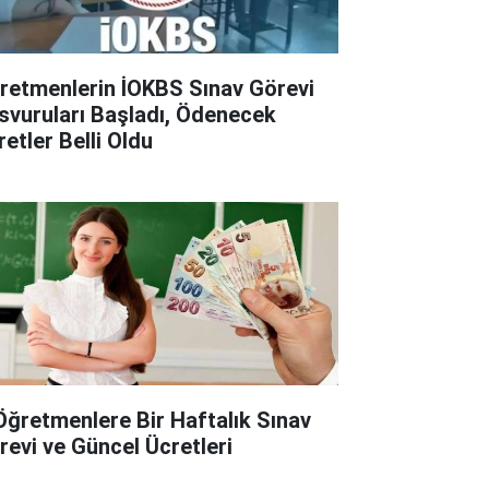
retmenlerin İOKBS Sınav Görevi
svuruları Başladı, Ödenecek
retler Belli Oldu
Öğretmenlere Bir Haftalık Sınav
revi ve Güncel Ücretleri