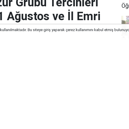
ür Grubu Tercihleri
Öğ
1 Ağustos ve İl Emri
 kullanılmaktadır. Bu siteye giriş yaparak çerez kullanımını kabul etmiş bulunuy
eri Başladı: Gözler 11 Ağustos ve İl Emri
Ağ
E-S