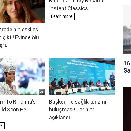
16 
Sa