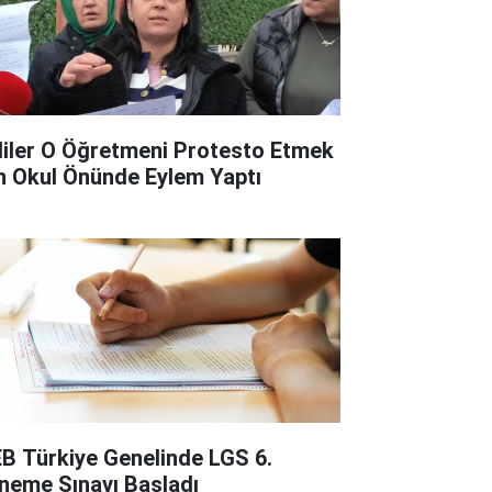
liler O Öğretmeni Protesto Etmek
in Okul Önünde Eylem Yaptı
B Türkiye Genelinde LGS 6.
neme Sınavı Başladı