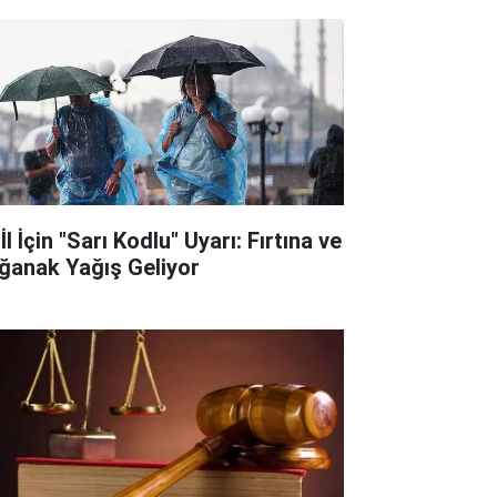
İl İçin "Sarı Kodlu" Uyarı: Fırtına ve
ğanak Yağış Geliyor