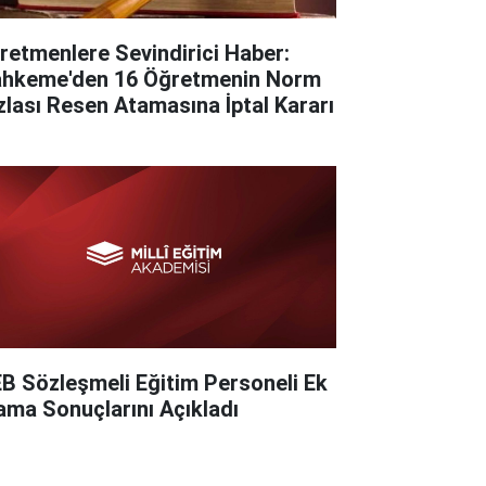
retmenlere Sevindirici Haber:
hkeme'den 16 Öğretmenin Norm
zlası Resen Atamasına İptal Kararı
B Sözleşmeli Eğitim Personeli Ek
ama Sonuçlarını Açıkladı