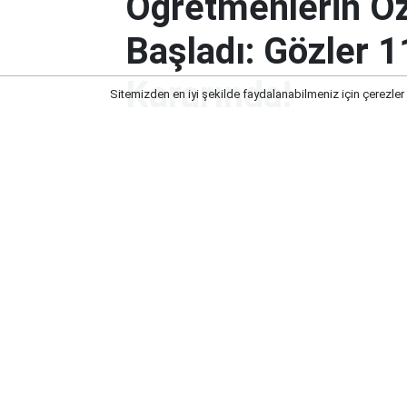
Öğretmenlerin Öz
Başladı: Gözler 1
Kararında!
Sitemizden en iyi şekilde faydalanabilmeniz için çerezler
Öğretmenlerin Özür Grubu Tercihl
Kararında!