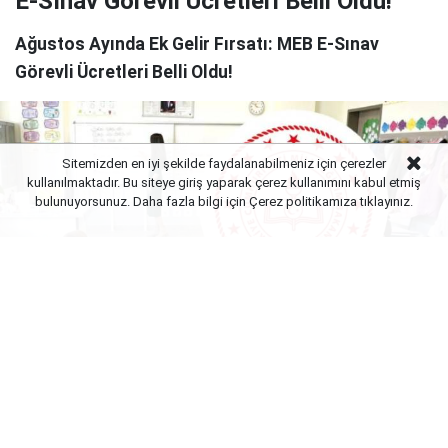
E-Sınav Görevli Ücretleri Belli Oldu!
Ağustos Ayında Ek Gelir Fırsatı: MEB E-Sınav
Görevli Ücretleri Belli Oldu!
Sitemizden en iyi şekilde faydalanabilmeniz için çerezler
kullanılmaktadır. Bu siteye giriş yaparak çerez kullanımını kabul etmiş
bulunuyorsunuz. Daha fazla bilgi için Çerez politikamıza
tıklayınız.
Yayınlanma:
06 Ağustos 2026 Perşembe 23:02
MEB e-sınav merkezlerinde mesai Ağustos ayında