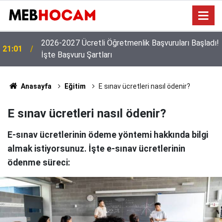
!
19:02
MEB'den Yeni Ücretli Öğretmen Açıklaması
Anasayfa
Eğitim
E sınav ücretleri nasıl ödenir?
E sınav ücretleri nasıl ödenir?
E-sınav ücretlerinin ödeme yöntemi hakkında bilgi
almak istiyorsunuz. İşte e-sınav ücretlerinin
ödenme süreci: