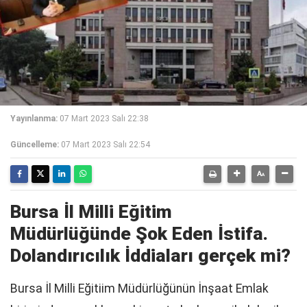
Yayınlanma:
07 Mart 2023 Salı 22:38
Güncelleme:
07 Mart 2023 Salı 22:54
Bursa İl Milli Eğitim
Müdürlüğünde Şok Eden İstifa.
Dolandırıcılık İddiaları gerçek mi?
Bursa İl Milli Eğitiim Müdürlüğünün İnşaat Emlak