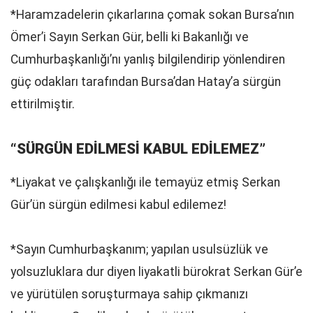
*Haramzadelerin çıkarlarına çomak sokan Bursa’nın
Ömer’i Sayın Serkan Gür, belli ki Bakanlığı ve
Cumhurbaşkanlığı’nı yanlış bilgilendirip yönlendiren
güç odakları tarafından Bursa’dan Hatay’a sürgün
ettirilmiştir.
“SÜRGÜN EDİLMESİ KABUL EDİLEMEZ”
*Liyakat ve çalışkanlığı ile temayüz etmiş Serkan
Gür’ün sürgün edilmesi kabul edilemez!
*Sayın Cumhurbaşkanım; yapılan usulsüzlük ve
yolsuzluklara dur diyen liyakatli bürokrat Serkan Gür’e
ve yürütülen soruşturmaya sahip çıkmanızı