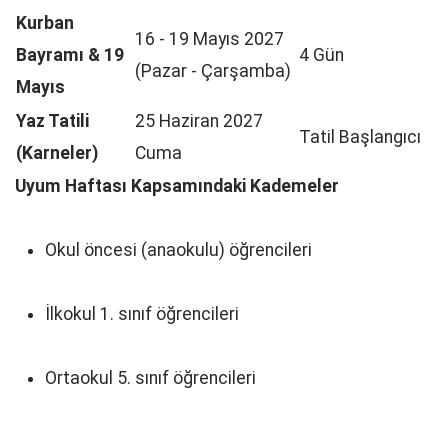
Kurban
16 - 19 Mayıs 2027
Bayramı & 19
4 Gün
(Pazar - Çarşamba)
Mayıs
Yaz Tatili
25 Haziran 2027
Tatil Başlangıcı
(Karneler)
Cuma
Uyum Haftası Kapsamındaki Kademeler
Okul öncesi (anaokulu) öğrencileri
İlkokul 1. sınıf öğrencileri
Ortaokul 5. sınıf öğrencileri