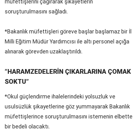
müfettişlerini çağırarak şikayetlerin
soruşturulmasını sağladı.
*Bakanlık müfettişleri göreve başlar başlamaz bir İl
Milli Eğitim Müdür Yardımcısı ile altı personel açığa
alınarak görevden uzaklaştırıldı.
“HARAMZEDELERİN ÇIKARLARINA ÇOMAK
SOKTU”
*Okul güçlendirme ihalelerindeki yolsuzluk ve
usulsüzlük şikayetlerine göz yummayarak Bakanlık
müfettişlerince soruşturulmasını istemenin elbette
bir bedeli olacaktı.