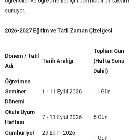
öğrenciler ve öğretmenler için bol molalı bir takvim
sunuyor.
2026-2027 Eğitim ve Tatil Zaman Çizelgesi
Toplam Gün
Dönem / Tatil
Tarih Aralığı
(Hafta Sonu
Adı
Dahil)
Öğretmen
Seminer
1 - 11 Eylül 2026
11 Gün
Dönemi
Okula Uyum
7 - 11 Eylül 2026
5 Gün
Haftası
Cumhuriyet
29 Ekim 2026
1 Gün