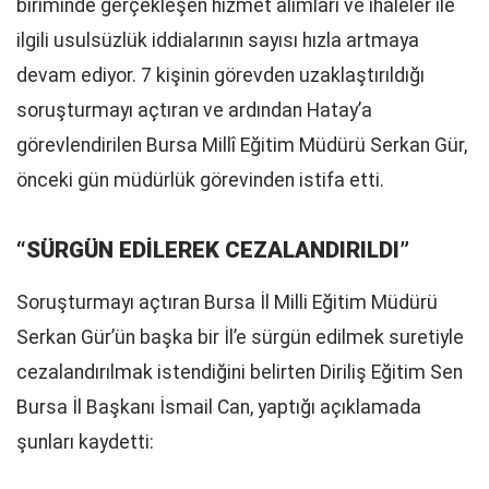
biriminde gerçekleşen hizmet alımları ve ihaleler ile
ilgili usulsüzlük iddialarının sayısı hızla artmaya
devam ediyor. 7 kişinin görevden uzaklaştırıldığı
soruşturmayı açtıran ve ardından Hatay’a
görevlendirilen Bursa Millî Eğitim Müdürü Serkan Gür,
önceki gün müdürlük görevinden istifa etti.
“SÜRGÜN EDİLEREK CEZALANDIRILDI”
Soruşturmayı açtıran Bursa İl Milli Eğitim Müdürü
Serkan Gür’ün başka bir İl’e sürgün edilmek suretiyle
cezalandırılmak istendiğini belirten Diriliş Eğitim Sen
Bursa İl Başkanı İsmail Can, yaptığı açıklamada
şunları kaydetti: