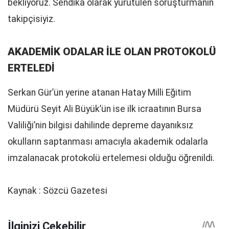
bekliyoruz. Sendika olarak yürütülen soruşturmanın
takipçisiyiz.
AKADEMİK ODALAR İLE OLAN PROTOKOLÜ
ERTELEDİ
Serkan Gür’ün yerine atanan Hatay Milli Eğitim
Müdürü Seyit Ali Büyük’ün ise ilk icraatının Bursa
Valiliği’nin bilgisi dahilinde depreme dayanıksız
okulların saptanması amacıyla akademik odalarla
imzalanacak protokolü ertelemesi olduğu öğrenildi.
Kaynak : Sözcü Gazetesi