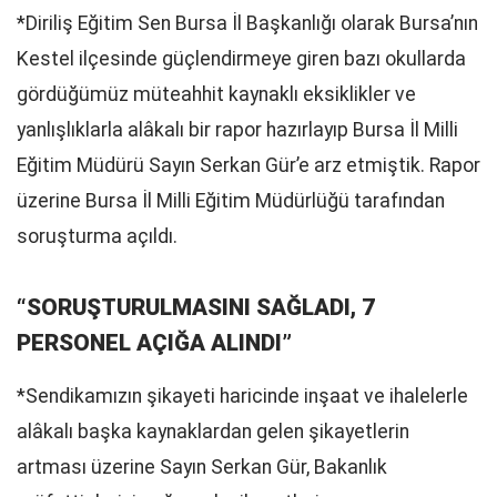
*Diriliş Eğitim Sen Bursa İl Başkanlığı olarak Bursa’nın
Kestel ilçesinde güçlendirmeye giren bazı okullarda
gördüğümüz müteahhit kaynaklı eksiklikler ve
yanlışlıklarla alâkalı bir rapor hazırlayıp Bursa İl Milli
Eğitim Müdürü Sayın Serkan Gür’e arz etmiştik. Rapor
üzerine Bursa İl Milli Eğitim Müdürlüğü tarafından
soruşturma açıldı.
“SORUŞTURULMASINI SAĞLADI, 7
PERSONEL AÇIĞA ALINDI”
*Sendikamızın şikayeti haricinde inşaat ve ihalelerle
alâkalı başka kaynaklardan gelen şikayetlerin
artması üzerine Sayın Serkan Gür, Bakanlık