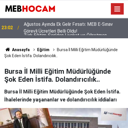
Türk Eğitim-Sen’den Liyakat ve Öğretmen
21:02
Yetiştirme Süreci Açıklaması
Anasayfa
Eğitim
Bursa İl Milli Eğitim Müdürlüğünde
Şok Eden İstifa. Dolandırıcılık..
Bursa İl Milli Eğitim Müdürlüğünde
Şok Eden İstifa. Dolandırıcılık..
Bursa İl Milli Eğitim Müdürlüğünde Şok Eden İstifa.
İhalelerinde yaşananlar ve dolandırıcılık iddiaları