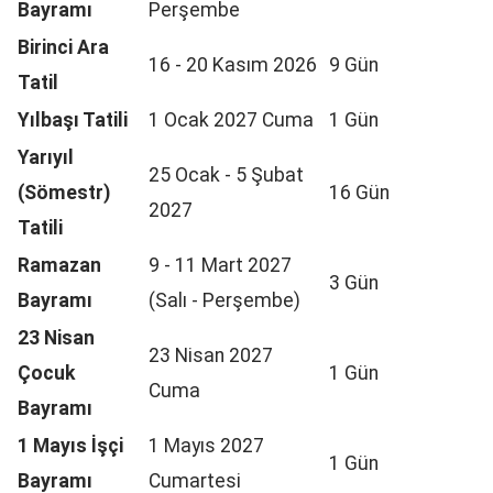
Bayramı
Perşembe
Birinci Ara
16 - 20 Kasım 2026
9 Gün
Tatil
Yılbaşı Tatili
1 Ocak 2027 Cuma
1 Gün
Yarıyıl
25 Ocak - 5 Şubat
(Sömestr)
16 Gün
2027
Tatili
Ramazan
9 - 11 Mart 2027
3 Gün
Bayramı
(Salı - Perşembe)
23 Nisan
23 Nisan 2027
Çocuk
1 Gün
Cuma
Bayramı
1 Mayıs İşçi
1 Mayıs 2027
1 Gün
Bayramı
Cumartesi