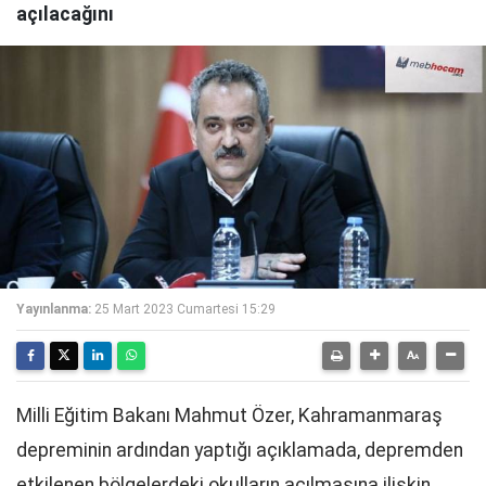
açılacağını
Yayınlanma:
25 Mart 2023 Cumartesi 15:29
Milli Eğitim Bakanı Mahmut Özer, Kahramanmaraş
depreminin ardından yaptığı açıklamada, depremden
etkilenen bölgelerdeki okulların açılmasına ilişkin