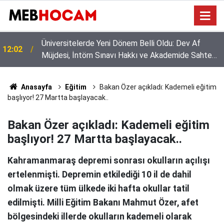
Gözler ÖSYM’de: YKS Tercih Sonuçları İçin
11:02
Heyecanlı Bekleyiş Başladı!
Anasayfa
Eğitim
Bakan Özer açıkladı: Kademeli eğitim
başlıyor! 27 Martta başlayacak..
Bakan Özer açıkladı: Kademeli eğitim
başlıyor! 27 Martta başlayacak..
Kahramanmaraş depremi sonrası okulların açılışı
ertelenmişti. Depremin etkilediği 10 il de dahil
olmak üzere tüm ülkede iki hafta okullar tatil
edilmişti. Milli Eğitim Bakanı Mahmut Özer, afet
bölgesindeki illerde okulların kademeli olarak