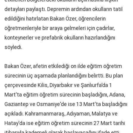
detayları paylaştı. Depremin ardından okulların tatil
edildiğini hatırlatan Bakan Özer, öğrencilerin
öğretmenleriyle bir araya gelmeleri için çadırlar,
konteynerler ve prefabrik okulların hazırlandığını
söyledi.
Bakan Özer, afetin etkilediği on ilde eğitim öğretim
sürecinin üç aşamada planlandığını belirtti. Bu plan
çerçevesinde Kilis, Diyarbakır ve Şanlıurfa’da 1
Mart'ta eğitim öğretim sürecinin başladığını, Adana,
Gaziantep ve Osmaniye'de ise 13 Mart'ta başladığını
açıkladı. Kahramanmaraş, Adıyaman, Malatya ve
Hatay'da ise eğitim öğretim sürecinin 27 Mart tarihi
itibarıyla kademeli olarak başlayacağını ifade etti.