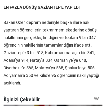
EN FAZLA DÖNÜŞ GAZİANTEP'E YAPILDI
Bakan Özer, deprem nedeniyle başka illere nakil
yaptıran öğrencilerin tekrar memleketlerine dönüş
nakillerinin gerçekleştirildiğini ve toplam 9 bin 347
öğrencinin nakillerinin tamamlandığını ifade etti.
Gaziantep'e 3 bin 518, Kahramanmaraş'a bin 341,
Adana'ya 914, Hatay'a 834, Osmaniye'ye 648,
Diyarbakır'a 565, Malatya'ya 565, Şanlıurfa'ya 506,
Adıyaman'a 360 ve Kilis'e 96 öğrencinin nakil yaptığı
açıklandı.