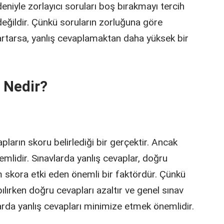
deniyle zorlayıcı soruları boş bırakmayı tercih
değildir. Çünkü soruların zorluğuna göre
artarsa, yanlış cevaplamaktan daha yüksek bir
i Nedir?
ların skoru belirlediği bir gerçektir. Ancak
emlidir. Sınavlarda yanlış cevaplar, doğru
m skora etki eden önemli bir faktördür. Çünkü
pılırken doğru cevapları azaltır ve genel sınav
rda yanlış cevapları minimize etmek önemlidir.