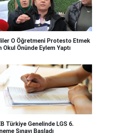
liler O Öğretmeni Protesto Etmek
in Okul Önünde Eylem Yaptı
B Türkiye Genelinde LGS 6.
neme Sınavı Başladı