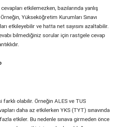
 cevapları etkilemezken, bazılarında yanlış
r. Örneğin, Yükseköğretim Kurumları Sınavı
ı etkileyebilir ve hatta net sayısını azaltabilir.
evabı bilmediğiniz sorular için rastgele cevap
ıklıdır.
p
si farklı olabilir. Örneğin ALES ve TUS
evapları daha az etkilerken YKS (TYT) sınavında
 fazla etkiler. Bu nedenle sınava girmeden önce