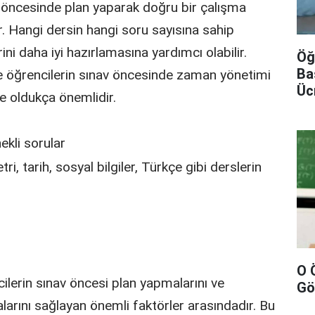
av öncesinde plan yaparak doğru bir çalışma
r. Hangi dersin hangi soru sayısına sahip
ini daha iyi hazırlamasına yardımcı olabilir.
Öğ
Ba
yle öğrencilerin sınav öncesinde zaman yönetimi
Üc
de oldukça önemlidir.
ekli sorular
, tarih, sosyal bilgiler, Türkçe gibi derslerin
O 
cilerin sınav öncesi plan yapmalarını ve
Gö
alarını sağlayan önemli faktörler arasındadır. Bu