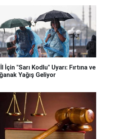
İl İçin "Sarı Kodlu" Uyarı: Fırtına ve
ğanak Yağış Geliyor