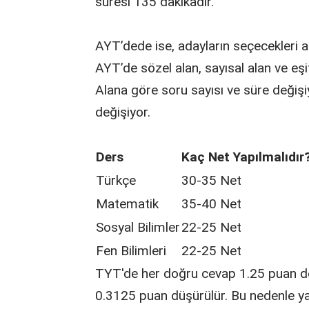
süresi 135 dakikadır.
AYT’dede ise, adayların seçecekleri a
AYT’de sözel alan, sayısal alan ve eşit
Alana göre soru sayısı ve süre değiş
değişiyor.
Ders
Kaç Net Yapılmalıdır
Türkçe
30-35 Net
Matematik
35-40 Net
Sosyal Bilimler
22-25 Net
Fen Bilimleri
22-25 Net
TYT'de her doğru cevap 1.25 puan değ
0.3125 puan düşürülür. Bu nedenle yan