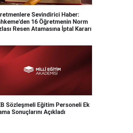
retmenlere Sevindirici Haber:
hkeme'den 16 Öğretmenin Norm
zlası Resen Atamasına İptal Kararı
B Sözleşmeli Eğitim Personeli Ek
ama Sonuçlarını Açıkladı