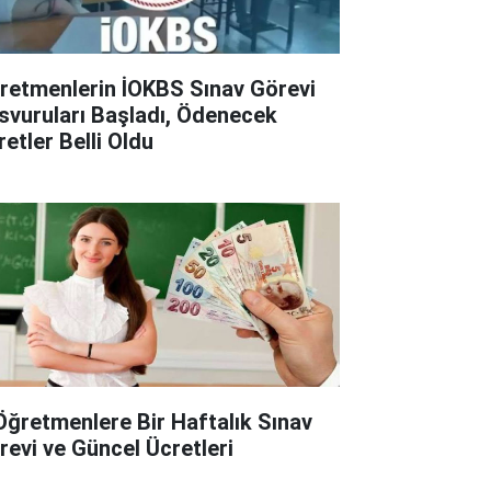
retmenlerin İOKBS Sınav Görevi
svuruları Başladı, Ödenecek
retler Belli Oldu
Öğretmenlere Bir Haftalık Sınav
revi ve Güncel Ücretleri