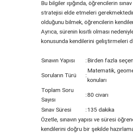
Bu bilgiler ışığında, öğrencilerin sın
stratejisi elde etmeleri gerekmektedi
olduğunu bilmek, öğrencilerin kendiler
Ayrıca, sürenin kısıtlı olması nedeni
konusunda kendilerini geliştirmeleri 
Sınavın Yapısı
:
Birden fazla seçen
Matematik, geometri
Soruların Türü
:
konuları
Toplam Soru
:
80 civarı
Sayısı
Sınav Süresi
:
135 dakika
Özetle, sınavın yapısı ve süresi öğren
kendilerini doğru bir şekilde hazırlam