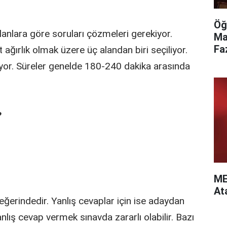
Öğ
lanlara göre soruları çözmeleri gerekiyor.
Ma
Fa
 ağırlık olmak üzere üç alandan biri seçiliyor.
iyor. Süreler genelde 180-240 dakika arasında
?
ME
At
erindedir. Yanlış cevaplar için ise adaydan
lış cevap vermek sınavda zararlı olabilir. Bazı