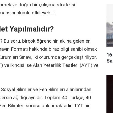
inmek ve doğru bir çalışma stratejisi
ansını olumlu etkileyebilir.
et Yapılmalıdır?
? Bu soru, birçok öğrencinin aklına gelen en
ınavın Formatı hakkında biraz bilgi sahibi olmak
16 
rumları Sınavı, iki oturumda gerçekleştiriliyor.
Sa
 ve ikincisi ise Alan Yeterlilik Testleri (AYT) ve
osyal Bilimler ve Fen Bilimleri alanlarından
dersin ağırlığı aynıdır. Toplam 40 Türkçe, 40
Fen Bilimleri sorusu bulunmaktadır. TYT'nin