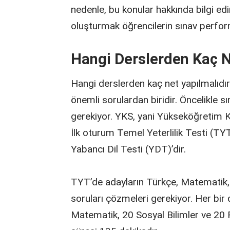
nedenle, bu konular hakkında bilgi ed
oluşturmak öğrencilerin sınav perform
Hangi Derslerden Kaç N
Hangi derslerden kaç net yapılmalıdır
önemli sorulardan biridir. Öncelikle s
gerekiyor. YKS, yani Yükseköğretim Ku
İlk oturum Temel Yeterlilik Testi (TYT)
Yabancı Dil Testi (YDT)’dir.
TYT’de adayların Türkçe, Matematik, S
soruları çözmeleri gerekiyor. Her bir 
Matematik, 20 Sosyal Bilimler ve 20 