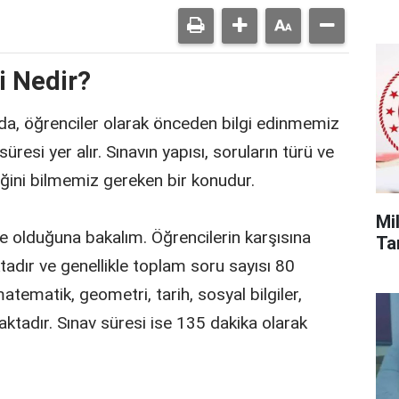
i Nedir?
a, öğrenciler olarak önceden bilgi edinmemiz
üresi yer alır. Sınavın yapısı, soruların türü ve
diğini bilmemiz gereken bir konudur.
Mi
ne olduğuna bakalım. Öğrencilerin karşısına
Tar
tadır ve genellikle toplam soru sayısı 80
matematik, geometri, tarih, sosyal bilgiler,
aktadır. Sınav süresi ise 135 dakika olarak