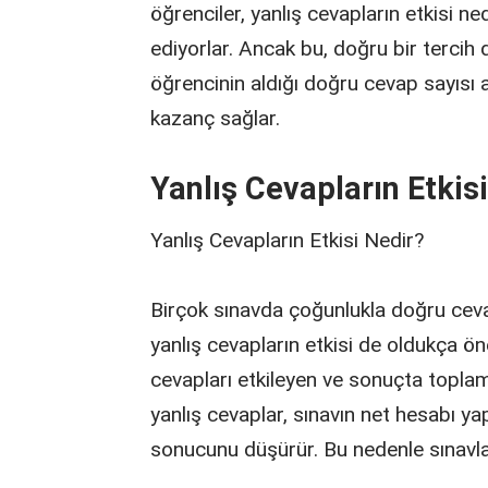
öğrenciler, yanlış cevapların etkisi ne
ediyorlar. Ancak bu, doğru bir tercih 
öğrencinin aldığı doğru cevap sayısı 
kazanç sağlar.
Yanlış Cevapların Etkis
Yanlış Cevapların Etkisi Nedir?
Birçok sınavda çoğunlukla doğru cevap
yanlış cevapların etkisi de oldukça ön
cevapları etkileyen ve sonuçta topla
yanlış cevaplar, sınavın net hesabı ya
sonucunu düşürür. Bu nedenle sınavla