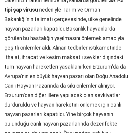
Ülkemizin farklı illerinde hayvanlarda görülen
SAT-2
tipi şap virüsü
nedeniyle Tarım ve Orman
Bakanlığı'nın talimatı çerçevesinde, ülke genelinde
hayvan pazarları kapatıldı. Bakanlık hayvanlarda
görülen bu hastalığın yayılmasını önlemek amacıyla
çeşitli önlemler aldı. Alınan tedbirler istikametinde
ithalat, ihracat ve kesim maksatlı sevkler dışındaki
tüm hayvan hareketleri yasaklanırken Erzurum'da da
Avrupa'nın en büyük hayvan pazarı olan Doğu Anadolu
Canlı Hayvan Pazarında da sıkı önlemler alınıyor.
Erzurum'dan diğer illere yapılacak olan sevkiyatlar
durduruldu ve hayvan hareketini önlemek için canlı
hayvan pazarları kapatıldı. Yine birçok hayvanın
bulunduğu canlı hayvan pazarlarında dezenfekte