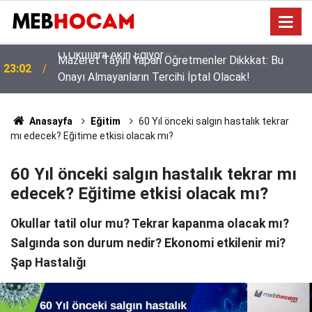
n
Mazeret Tayini Yapan Öğretmenler Dikkkat: Bu
23:02
Onayı Almayanların Tercihi İptal Olacak!
Anasayfa
Eğitim
60 Yıl önceki salgın hastalık tekrar
mı edecek? Eğitime etkisi olacak mı?
60 Yıl önceki salgın hastalık tekrar mı
edecek? Eğitime etkisi olacak mı?
Okullar tatil olur mu? Tekrar kapanma olacak mı?
Salgında son durum nedir? Ekonomi etkilenir mi?
Şap Hastalığı