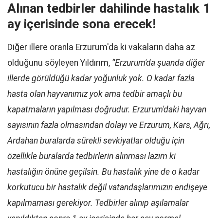
Alınan tedbirler dahilinde hastalık 1
ay içerisinde sona erecek!
Diğer illere oranla Erzurum'da ki vakaların daha az
olduğunu söyleyen Yıldırım,
“Erzurum'da şuanda diğer
illerde görüldüğü kadar yoğunluk yok. O kadar fazla
hasta olan hayvanımız yok ama tedbir amaçlı bu
kapatmaların yapılması doğrudur. Erzurum'daki hayvan
sayısının fazla olmasından dolayı ve Erzurum, Kars, Ağrı,
Ardahan buralarda sürekli sevkiyatlar olduğu için
özellikle buralarda tedbirlerin alınması lazım ki
hastalığın önüne geçilsin. Bu hastalık yine de o kadar
korkutucu bir hastalık değil vatandaşlarımızın endişeye
kapılmaması gerekiyor. Tedbirler alınıp aşılamalar