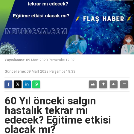
Yayınlanma:
09 Mart 2023 Perşembe 17:07
Güncelleme:
09 Mart 2023 Perşembe 18:33
60 Yıl önceki salgın
hastalık tekrar mı
edecek? Eğitime etkisi
olacak mı?