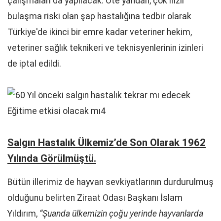
çalışmaları da yapılacak. Öte yandan, çok hızlı
bulaşma riski olan şap hastalığına tedbir olarak
Türkiye'de ikinci bir emre kadar veteriner hekim,
veteriner sağlık teknikeri ve teknisyenlerinin izinleri
de iptal edildi.
Salgın Hastalık Ülkemiz’de Son Olarak 1962
Yılında Görülmüştü.
Bütün illerimiz de hayvan sevkiyatlarının durdurulmuş
olduğunu belirten Ziraat Odası Başkanı İslam
Yıldırım,
“Şuanda ülkemizin çoğu yerinde hayvanlarda