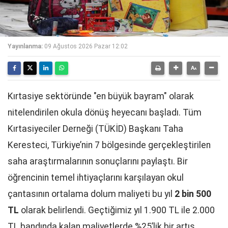
Yayınlanma:
09 Ağustos 2026 Pazar 12:02
Kırtasiye sektöründe "en büyük bayram" olarak
nitelendirilen okula dönüş heyecanı başladı. Tüm
Kırtasiyeciler Derneği (TÜKİD) Başkanı Taha
Keresteci, Türkiye’nin 7 bölgesinde gerçekleştirilen
saha araştırmalarının sonuçlarını paylaştı. Bir
öğrencinin temel ihtiyaçlarını karşılayan okul
çantasının ortalama dolum maliyeti bu yıl
2 bin 500
TL
olarak belirlendi. Geçtiğimiz yıl 1.900 TL ile 2.000
TL bandında kalan maliyetlerde %25’lik bir artış