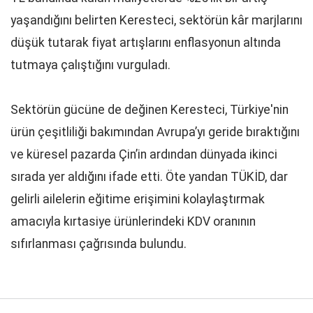
yaşandığını belirten Keresteci, sektörün kâr marjlarını
düşük tutarak fiyat artışlarını enflasyonun altında
tutmaya çalıştığını vurguladı.
Sektörün gücüne de değinen Keresteci, Türkiye'nin
ürün çeşitliliği bakımından Avrupa’yı geride bıraktığını
ve küresel pazarda Çin’in ardından dünyada ikinci
sırada yer aldığını ifade etti. Öte yandan TÜKİD, dar
gelirli ailelerin eğitime erişimini kolaylaştırmak
amacıyla kırtasiye ürünlerindeki KDV oranının
sıfırlanması çağrısında bulundu.