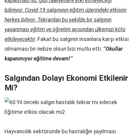
kapanması vb. gibi faaliyetlere etki etmeyeceği
biliniyor. Covid-19 salgınının eğitim üzerindeki etkisini
herkes biliyor. Tekrardan bu şekilde bir salgının
yaşanması eğitim ve öğretim açısından ülkemizi kötü
etkileyecektir
. Fakat bu salgının insanlara karşı etkisi
olmaması bir nebze olsun bizi mutlu etti.
‘’Okullar
kapanmıyor eğitime devam!’’
Salgından Dolayı Ekonomi Etkilenir
Mi?
Hayvancılık sektöründe bu hastalığın yayılması