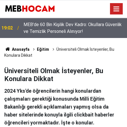
MEB'den Öğretmenlere Yoğun Seminer Programı:
12:02
Masada Yeni Müfredat Var
Anasayfa
Eğitim
Üniversiteli Olmak İsteyenler, Bu
Konulara Dikkat
Üniversiteli Olmak İsteyenler, Bu
Konulara Dikkat
2024 Yks'de öğrencilerin hangi konulardan
çalışmaları gerektiği konusunda Milli Eğitim
Bakanlığı gerekli açıklamaları yapmış olsa da
haber sitelerinde konuyla ilgili clickbait haberler
öğrencileri yormaktadır. İşte o konular.