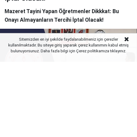
Mazeret Tayini Yapan Öğretmenler Dikkkat: Bu
Onayı Almayanların Tercihi İptal Olacak!
Sitemizden en iyi şekilde faydalanabilmeniz için çerezler
kullanılmaktadır. Bu siteye giriş yaparak çerez kullanımını kabul etmiş
bulunuyorsunuz. Daha fazla bilgi için Çerez politikamıza
tıklayınız.
Yayınlanma:
08 Ağustos 2026 Cumartesi 23:02
Milli Eğitim Bakanlığı (MEB) bünyesinde iller arası