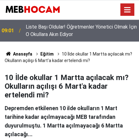
n
Mazeret Tayini Yapan Öğretmenler Dikkkat: Bu
23:02
Onayı Almayanların Tercihi İptal Olacak!
Anasayfa
Eğitim
10 İlde okullar 1 Martta açılacak mı?
Okulların açılışı 6 Mart'a kadar ertelendi mi?
10 İlde okullar 1 Martta açılacak mı?
Okulların açılışı 6 Mart'a kadar
ertelendi mi?
Depremden etkilenen 10 ilde okulların 1 Mart
tarihine kadar açılmayacağı MEB tarafından
duyurulmuştu. 1 Martta açılmayacağı 6 Martta
açılacağı...