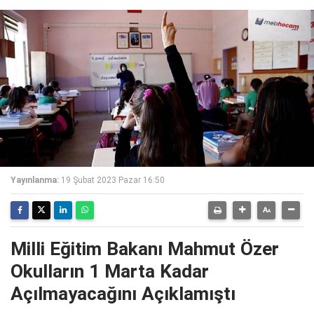
Yayınlanma:
19 Şubat 2023 Pazar 16:50
Milli Eğitim Bakanı Mahmut Özer
Okulların 1 Marta Kadar
Açılmayacağını Açıklamıştı