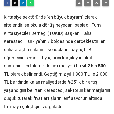
Kırtasiye sektöründe "en büyük bayram" olarak
nitelendirilen okula dönüş heyecanı başladı. Tüm
Kırtasiyeciler Derneği (TÜKİD) Başkanı Taha
Keresteci, Türkiye’nin 7 bölgesinde gerçekleştirilen
saha araştırmalarının sonuçlarını paylaştı. Bir
öğrencinin temel ihtiyaçlarını karşılayan okul
çantasının ortalama dolum maliyeti bu yıl
2 bin 500
TL
olarak belirlendi. Geçtiğimiz yıl 1.900 TL ile 2.000
TL bandında kalan maliyetlerde %25’lik bir artış
yaşandığını belirten Keresteci, sektörün kâr marjlarını
düşük tutarak fiyat artışlarını enflasyonun altında
tutmaya çalıştığını vurguladı.