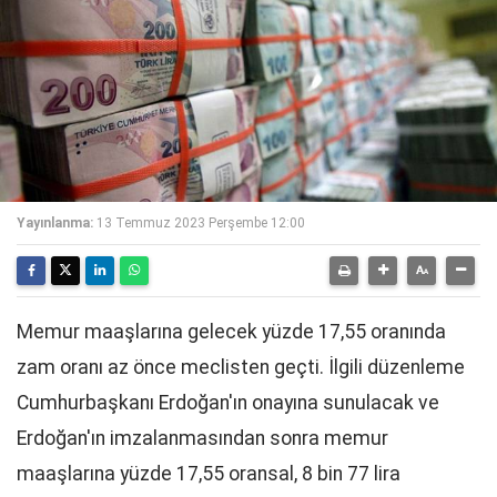
Yayınlanma:
13 Temmuz 2023 Perşembe 12:00
Memur maaşlarına gelecek yüzde 17,55 oranında
zam oranı az önce meclisten geçti. İlgili düzenleme
Cumhurbaşkanı Erdoğan'ın onayına sunulacak ve
Erdoğan'ın imzalanmasından sonra memur
maaşlarına yüzde 17,55 oransal, 8 bin 77 lira