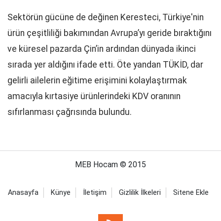
Sektörün gücüne de değinen Keresteci, Türkiye'nin
ürün çeşitliliği bakımından Avrupa’yı geride bıraktığını
ve küresel pazarda Çin’in ardından dünyada ikinci
sırada yer aldığını ifade etti. Öte yandan TÜKİD, dar
gelirli ailelerin eğitime erişimini kolaylaştırmak
amacıyla kırtasiye ürünlerindeki KDV oranının
sıfırlanması çağrısında bulundu.
MEB Hocam © 2015
Anasayfa
Künye
İletişim
Gizlilik İlkeleri
Sitene Ekle