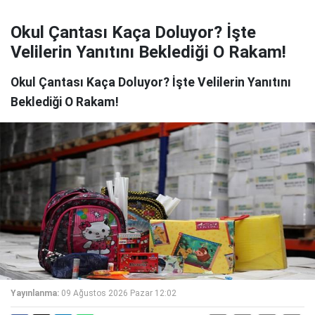
Okul Çantası Kaça Doluyor? İşte
Velilerin Yanıtını Beklediği O Rakam!
Okul Çantası Kaça Doluyor? İşte Velilerin Yanıtını
Beklediği O Rakam!
Yayınlanma:
09 Ağustos 2026 Pazar 12:02