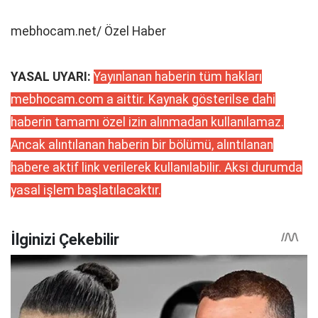
mebhocam.net/ Özel Haber
YASAL UYARI:
Yayınlanan haberin tüm hakları
mebhocam.com a aittir. Kaynak gösterilse dahi
haberin tamamı özel izin alınmadan kullanılamaz.
Ancak alıntılanan haberin bir bölümü, alıntılanan
habere aktif link verilerek kullanılabilir. Aksi durumda
yasal işlem başlatılacaktır.