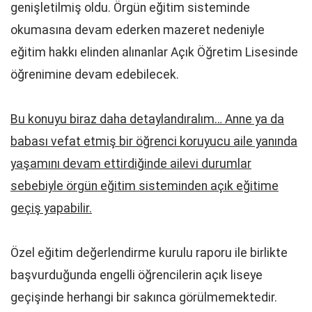
genişletilmiş oldu. Örgün eğitim sisteminde
okumasına devam ederken mazeret nedeniyle
eğitim hakkı elinden alınanlar Açık Öğretim Lisesinde
öğrenimine devam edebilecek.
Bu konuyu biraz daha detaylandıralım… Anne ya da
babası vefat etmiş bir öğrenci koruyucu aile yanında
yaşamını devam ettirdiğinde ailevi durumlar
sebebiyle örgün eğitim sisteminden açık eğitime
geçiş yapabilir.
Özel eğitim değerlendirme kurulu raporu ile birlikte
başvurduğunda engelli öğrencilerin açık liseye
geçişinde herhangi bir sakınca görülmemektedir.