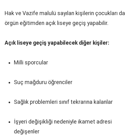
Hak ve Vazife malulü sayılan kişilerin çocukları da
örgün eğitimden açık liseye geçiş yapabilir.
Açık liseye geçiş yapabilecek diğer kişiler:
Milli sporcular
Suç mağduru öğrenciler
Sağlık problemleri sınıf tekrarına kalanlar
İşyeri değişikliği nedeniyle ikamet adresi
değişenler