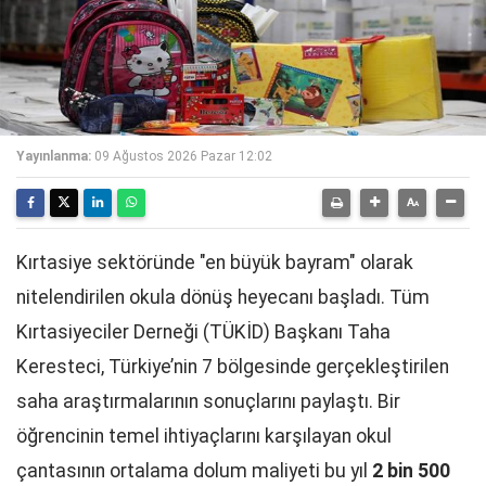
Yayınlanma:
09 Ağustos 2026 Pazar 12:02
Kırtasiye sektöründe "en büyük bayram" olarak
nitelendirilen okula dönüş heyecanı başladı. Tüm
Kırtasiyeciler Derneği (TÜKİD) Başkanı Taha
Keresteci, Türkiye’nin 7 bölgesinde gerçekleştirilen
saha araştırmalarının sonuçlarını paylaştı. Bir
öğrencinin temel ihtiyaçlarını karşılayan okul
çantasının ortalama dolum maliyeti bu yıl
2 bin 500