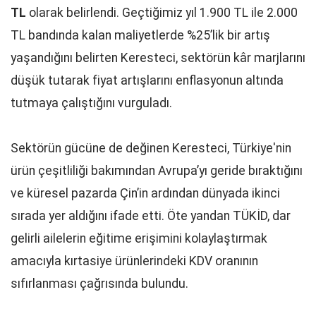
TL
olarak belirlendi. Geçtiğimiz yıl 1.900 TL ile 2.000
TL bandında kalan maliyetlerde %25’lik bir artış
yaşandığını belirten Keresteci, sektörün kâr marjlarını
düşük tutarak fiyat artışlarını enflasyonun altında
tutmaya çalıştığını vurguladı.
Sektörün gücüne de değinen Keresteci, Türkiye'nin
ürün çeşitliliği bakımından Avrupa’yı geride bıraktığını
ve küresel pazarda Çin’in ardından dünyada ikinci
sırada yer aldığını ifade etti. Öte yandan TÜKİD, dar
gelirli ailelerin eğitime erişimini kolaylaştırmak
amacıyla kırtasiye ürünlerindeki KDV oranının
sıfırlanması çağrısında bulundu.