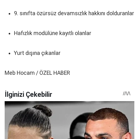
9. sınıfta özürsüz devamsızlık hakkını dolduranlar
Hafızlık modülüne kayıtlı olanlar
Yurt dışına çıkanlar
Meb Hocam / ÖZEL HABER