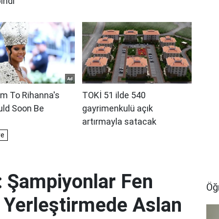
 Şampiyonlar Fen
Öğ
l Yerleştirmede Aslan