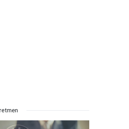
retmen