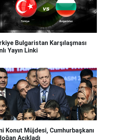
rkiye Bulgaristan Karşılaşması
lı Yayın Linki
ni Konut Müjdesi, Cumhurbaşkanı
doğan Açıkladı