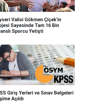
yseri Valisi Gökmen Çiçek'in
ojesi Sayesinde Tam 16 Bin
sanslı Sporcu Yetişti
SS Giriş Yerleri ve Sınav Belgeleri
işime Açıldı