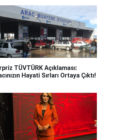
rpriz TÜVTÜRK Açıklaması:
cınızın Hayati Sırları Ortaya Çıktı!