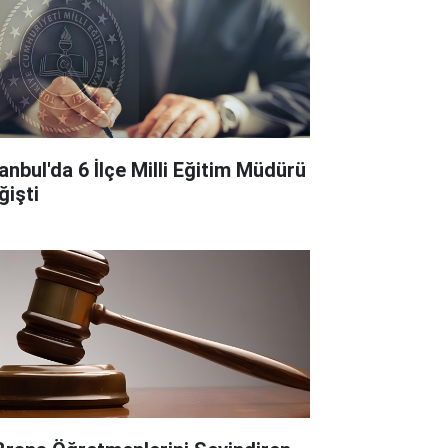
tanbul'da 6 İlçe Milli Eğitim Müdürü
ğişti