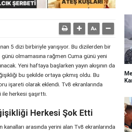
n 5 dizi birbiriyle yarışıyor. Bu dizilerden bir
yın günü olmamasına rağmen Cuma günü yeni
unacak. Yeni haftaya başlarken yayın akışının da
Me
şikliği bu şekilde ortaya çıkmış oldu. Bu
Ka
soru işareti olarak eklendi. Tv8 ekranlarında
ile herkesi şaşırttı.
işikliği Herkesi Şok Etti
n kanalları arasında yerini alan Tv8 ekranlarında