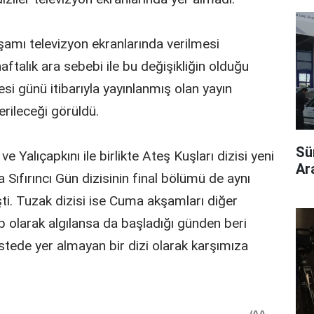
şamı televizyon ekranlarında verilmesi
 haftalık ara sebebi ile bu değişikliğin olduğu
i günü itibarıyla yayınlanmış olan yayın
rileceği görüldü.
Sü
ve Yalıçapkını ile birlikte Ateş Kuşları dizisi yeni
Ara
 Sıfırıncı Gün dizisinin final bölümü de aynı
ti. Tuzak dizisi ise Cuma akşamları diğer
ip olarak algılansa da başladığı günden beri
istede yer almayan bir dizi olarak karşımıza