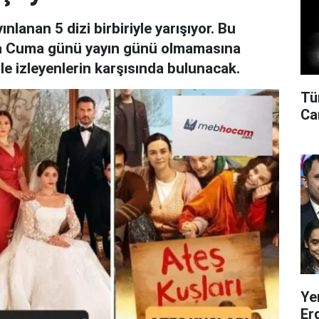
lanan 5 dizi birbiriyle yarışıyor. Bu
ında Cuma günü yayın günü olmamasına
 izleyenlerin karşısında bulunacak.
Tü
Can
Ye
Er