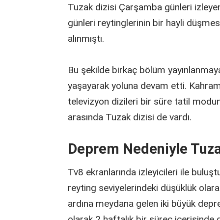
Tuzak dizisi Çarşamba günleri izleye
günleri reytinglerinin bir hayli düşm
alınmıştı.
Bu şekilde birkaç bölüm yayınlanmaya
yaşayarak yoluna devam etti. Kahra
televizyon dizileri bir süre tatil mod
arasında Tuzak dizisi de vardı.
Deprem Nedeniyle Tuzak
Tv8 ekranlarında izleyicileri ile buluş
reyting seviyelerindeki düşüklük olara
ardına meydana gelen iki büyük depre
olarak 2 haftalık bir süreç içerisinde 