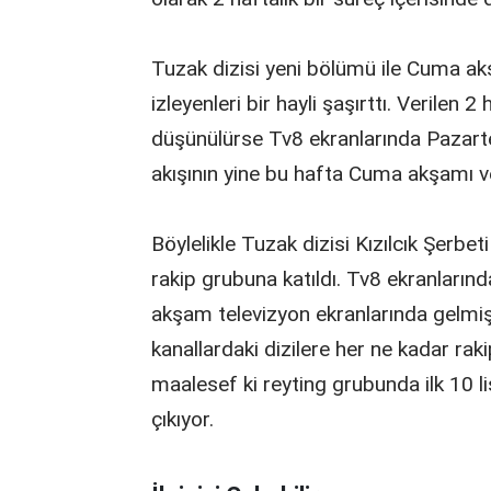
Tuzak dizisi yeni bölümü ile Cuma ak
izleyenleri bir hayli şaşırttı. Verilen 2
düşünülürse Tv8 ekranlarında Pazartes
akışının yine bu hafta Cuma akşamı ve
Böylelikle Tuzak dizisi Kızılcık Şerbeti 
rakip grubuna katıldı. Tv8 ekranlarında
akşam televizyon ekranlarında gelmiş
kanallardaki dizilere her ne kadar rak
maalesef ki reyting grubunda ilk 10 l
çıkıyor.