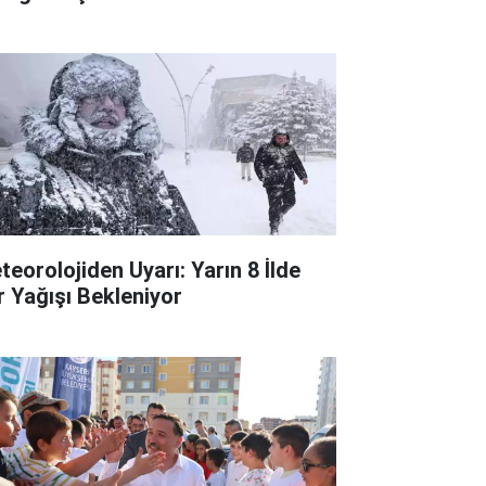
teorolojiden Uyarı: Yarın 8 İlde
r Yağışı Bekleniyor