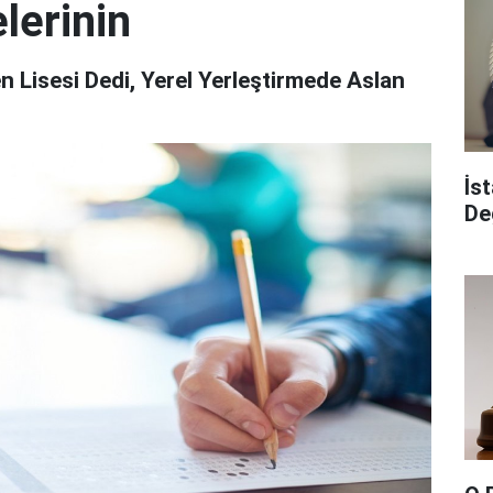
lerinin
Lisesi Dedi, Yerel Yerleştirmede Aslan
İs
De