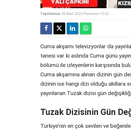
Yayınlanma:
06 Mart 2023 Pazartesi 15:52
Cuma akşamı televizyonlar da yayınlana
tanesi var ki aslında Cuma günü ya
bölümü ile izleyenlerin karşısında bul
Cuma akşamına alınan dizinin gün deği
dizinin ise hangi dizi olduğu akıllara 
yayınlanan Tuzak dizisi gün değişikliği 
Tuzak Dizisinin Gün Değ
Türkiye’nin en çok sevilen ve beğenile