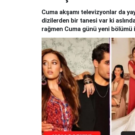
Cuma akşamı televizyonlar da yayın
dizilerden bir tanesi var ki asl
rağmen Cuma günü yeni bölümü ile