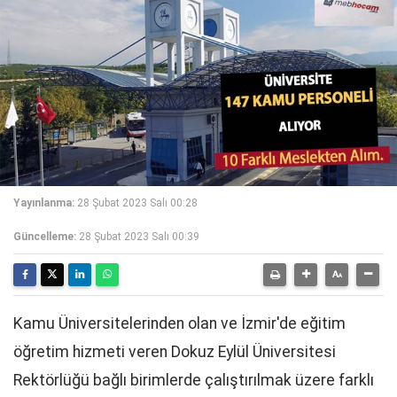
Yayınlanma:
28 Şubat 2023 Salı 00:28
Güncelleme:
28 Şubat 2023 Salı 00:39
Kamu Üniversitelerinden olan ve İzmir'de eğitim
öğretim hizmeti veren Dokuz Eylül Üniversitesi
Rektörlüğü bağlı birimlerde çalıştırılmak üzere farklı