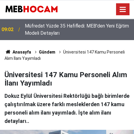
Okul Müdürlüklerine Özel Nakil Dönemi Rehberi: İş
23:01
ve İşlemlerde Kritik Dikkat Noktaları
Anasayfa
Gündem
Üniversitesi 147 Kamu Personeli
Alım İlanı Yayımladı
Üniversitesi 147 Kamu Personeli Alım
İlanı Yayımladı
Dokuz Eylül Üniversitesi Rektörlüğü bağlı birimlerde
çalıştırılmak üzere farklı mesleklerden 147 kamu
personeli alım ilanı yayımladı. İşte alım ilanı
detayları..