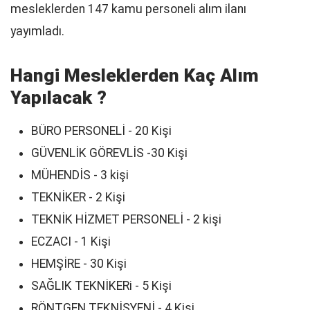
mesleklerden 147 kamu personeli alım ilanı
yayımladı.
Hangi Mesleklerden Kaç Alım
Yapılacak ?
BÜRO PERSONELİ - 20 Kişi
GÜVENLİK GÖREVLİS -30 Kişi
MÜHENDİS - 3 kişi
TEKNİKER - 2 Kişi
TEKNİK HİZMET PERSONELİ - 2 kişi
ECZACI - 1 Kişi
HEMŞİRE - 30 Kişi
SAĞLIK TEKNİKERi - 5 Kişi
RÖNTGEN TEKNİSYENİ - 4 Kişi