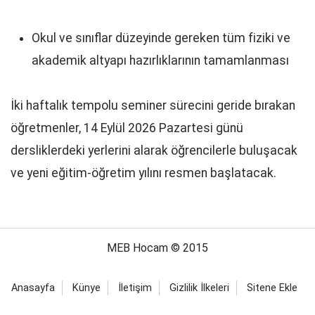
Okul ve sınıflar düzeyinde gereken tüm fiziki ve
akademik altyapı hazırlıklarının tamamlanması
İki haftalık tempolu seminer sürecini geride bırakan
öğretmenler, 14 Eylül 2026 Pazartesi günü
dersliklerdeki yerlerini alarak öğrencilerle buluşacak
ve yeni eğitim-öğretim yılını resmen başlatacak.
MEB Hocam © 2015
Anasayfa
Künye
İletişim
Gizlilik İlkeleri
Sitene Ekle