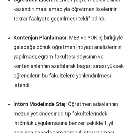
kazandırılması amacıyla öğretmen liselerinin
tekrar faaliyete geçirilmesi teklif edildi.
Kontenjan Planlaması:
MEB ve YÖK iş birliğiyle
geleceğe dönük öğretmen ihtiyacı analizlerinin
yapılması; eğitim fakültesi sayısının ve
kontenjanlarının azaltılarak başarı sırası yüksek
öğrencilerin bu fakültelere yönlendirilmesi
istendi.
İntörn Modelinde Staj:
Öğretmen adaylarının
mezuniyet öncesinde tıp fakültelerindeki
intörnlük uygulamasına benzer şekilde 1 yıl
boyunca sahada tam zamanlı staj yapması