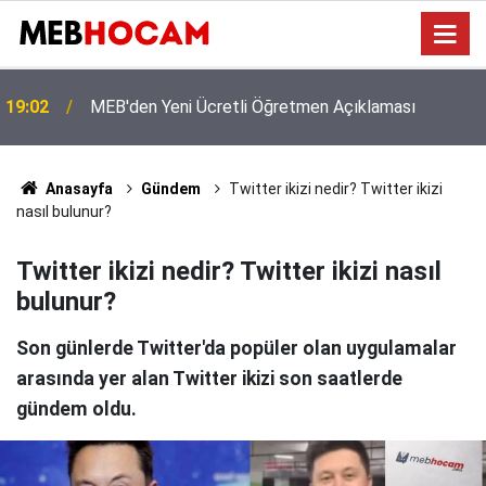
Eğitimde Tarihi Kırılma: Doğum Oranları Çakıldı,
12:01
'Norm Fazlası Öğretmen' Krizi Kapıda!
Anasayfa
Gündem
Twitter ikizi nedir? Twitter ikizi
nasıl bulunur?
Twitter ikizi nedir? Twitter ikizi nasıl
bulunur?
Son günlerde Twitter'da popüler olan uygulamalar
arasında yer alan Twitter ikizi son saatlerde
gündem oldu.