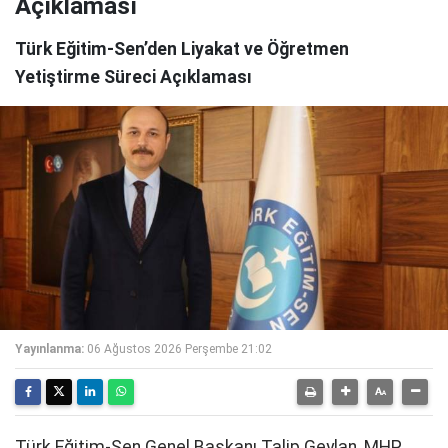
Açıklaması
Türk Eğitim-Sen’den Liyakat ve Öğretmen
Yetiştirme Süreci Açıklaması
Yayınlanma:
06 Ağustos 2026 Perşembe 21:02
Türk Eğitim-Sen Genel Başkanı Talip Geylan, MHP