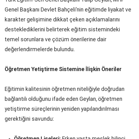
Genel Başkanı Devlet Bahçeli’nin eğitimde liyakat ve
karakter gelişimine dikkat çeken açıklamalarını
desteklediklerini belirterek eğitim sistemindeki
temel sorunlara ve çözüm önerilerine dair
değerlendirmelerde bulundu.
Öğretmen Yetiştirme Sistemine İlişkin Öneriler
Eğitimin kalitesinin öğretmen niteliğiyle doğrudan
bağlantılı olduğunu ifade eden Geylan, öğretmen
yetiştirme süreçlerinin yeniden yapılandırılması
gerektiğini savundu:
Öğretmen Liseleri:
Erken yaşta meslek bilinci