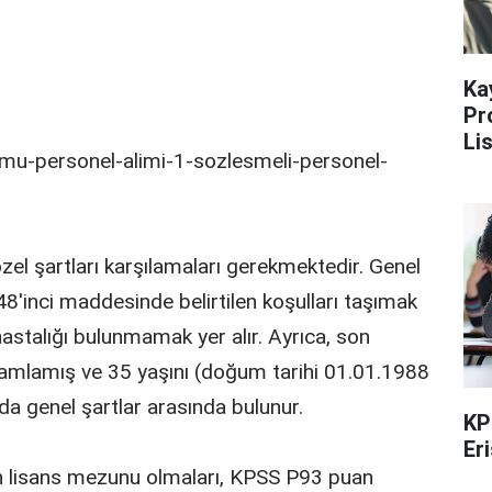
Ka
Pr
Li
el şartları karşılamaları gerekmektedir. Genel
48'inci maddesinde belirtilen koşulları taşımak
hastalığı bulunmamak yer alır. Ayrıca, son
amamlamış ve 35 yaşını (doğum tarihi 01.01.1988
a genel şartlar arasında bulunur.
KP
Er
 ön lisans mezunu olmaları, KPSS P93 puan