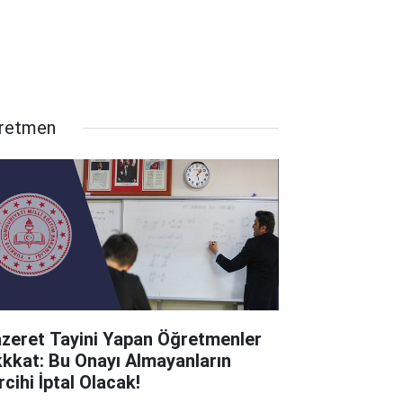
retmen
zeret Tayini Yapan Öğretmenler
kkkat: Bu Onayı Almayanların
cihi İptal Olacak!