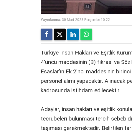
Yayınlanma:
30 Mart 2023 Perşembe 10:22
Türkiye İnsan Hakları ve Eşitlik Kuru
4'üncü maddesinin (B) fıkrası ve Sözle
Esaslar'ın Ek 2'nci maddesinin birinci
personel alımı yapacaktır. Alınacak p
kadrosunda istihdam edilecektir.
Adaylar, insan hakları ve eşitlik konula
tecrübeleri bulunması tercih sebebidir
taşıması gerekmektedir. Belirtilen ta