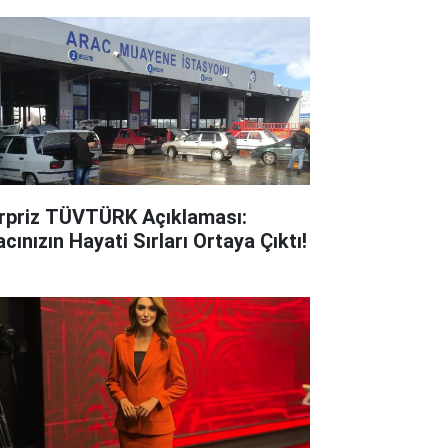
rpriz TÜVTÜRK Açıklaması:
cınızın Hayati Sırları Ortaya Çıktı!