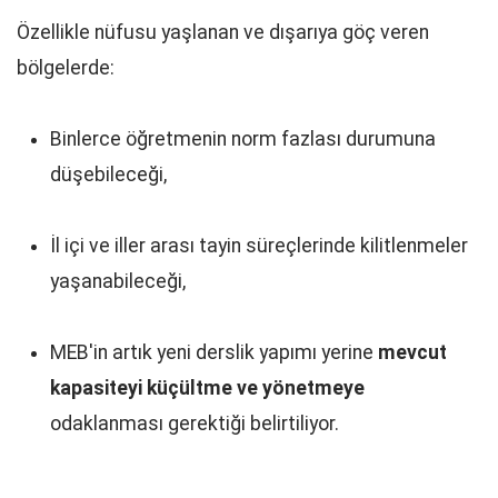
Özellikle nüfusu yaşlanan ve dışarıya göç veren
bölgelerde:
Binlerce öğretmenin norm fazlası durumuna
düşebileceği,
İl içi ve iller arası tayin süreçlerinde kilitlenmeler
yaşanabileceği,
MEB'in artık yeni derslik yapımı yerine
mevcut
kapasiteyi küçültme ve yönetmeye
odaklanması gerektiği belirtiliyor.