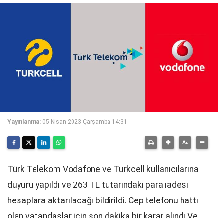
Yayınlanma:
05 Nisan 2023 Çarşamba 14:31
Türk Telekom Vodafone ve Turkcell kullanıcılarına
duyuru yapıldı ve 263 TL tutarındaki para iadesi
hesaplara aktarılacağı bildirildi. Cep telefonu hattı
olan vatandaşlar için son dakika bir karar alındı Ve