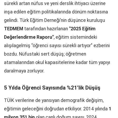
sürekli artan nüfus ve yeni derslik ihtiyacı üzerine
inşa edilen eğitim politikalarında dönüm noktasına
gelindi. Türk Eğitim Derneği’nin düşünce kuruluşu
TEDMEM
tarafından hazırlanan
"2025 Eğitim
Değerlendirme Raporu"
, eğitim sistemindeki
alışılagelmiş "öğrenci sayısı sürekli artıyor" ezberini
bozdu. Nüfustaki sert düşüş; öğretmen
atamalarından okul kapasitelerine kadar tüm yapıyı
daralmaya zorluyor.
5 Yılda Öğrenci Sayısında %21’lik Düşüş
TÜİK verilerine de yansıyan demografik değişim,
eğitimin geleceğini doğrudan etkiliyor. 2014 yılında
1
milyon 351 bin
olan canlı doğum sayısı, 2024