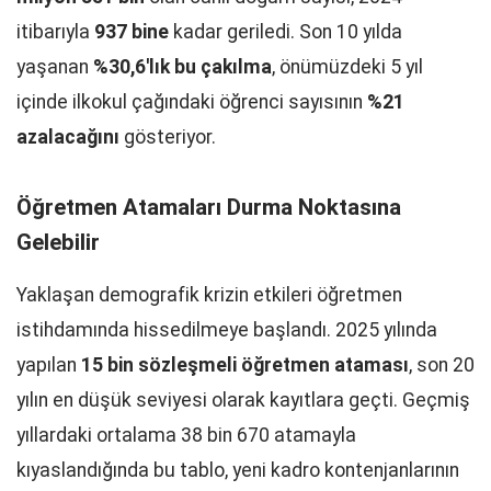
itibarıyla
937 bine
kadar geriledi. Son 10 yılda
yaşanan
%30,6'lık bu çakılma
, önümüzdeki 5 yıl
içinde ilkokul çağındaki öğrenci sayısının
%21
azalacağını
gösteriyor.
Öğretmen Atamaları Durma Noktasına
Gelebilir
Yaklaşan demografik krizin etkileri öğretmen
istihdamında hissedilmeye başlandı. 2025 yılında
yapılan
15 bin sözleşmeli öğretmen ataması
, son 20
yılın en düşük seviyesi olarak kayıtlara geçti. Geçmiş
yıllardaki ortalama 38 bin 670 atamayla
kıyaslandığında bu tablo, yeni kadro kontenjanlarının