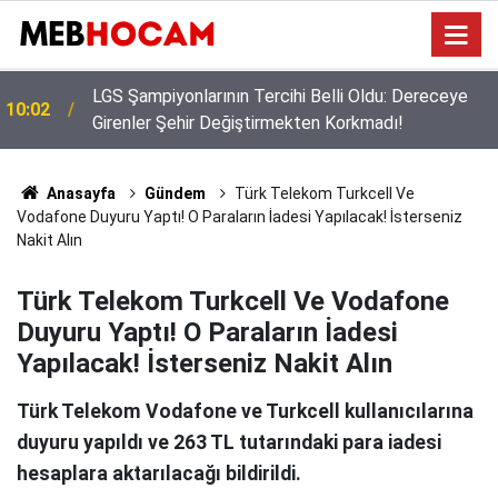
Bakan Yusuf Tekin Başkanlığında Şırnak’ta 81 İl
09:02
Müdürüyle Eğitim Zirvesi
Anasayfa
Gündem
Türk Telekom Turkcell Ve
Vodafone Duyuru Yaptı! O Paraların İadesi Yapılacak! İsterseniz
Nakit Alın
Türk Telekom Turkcell Ve Vodafone
Duyuru Yaptı! O Paraların İadesi
Yapılacak! İsterseniz Nakit Alın
Türk Telekom Vodafone ve Turkcell kullanıcılarına
duyuru yapıldı ve 263 TL tutarındaki para iadesi
hesaplara aktarılacağı bildirildi.