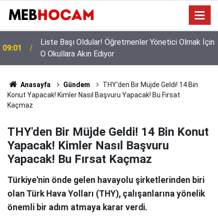
n
Mazeret Tayini Yapan Öğretmenler Dikkkat: Bu
23:02
Onayı Almayanların Tercihi İptal Olacak!
Anasayfa
Gündem
THY'den Bir Müjde Geldi! 14 Bin
Konut Yapacak! Kimler Nasıl Başvuru Yapacak! Bu Fırsat
Kaçmaz
THY'den Bir Müjde Geldi! 14 Bin Konut
Yapacak! Kimler Nasıl Başvuru
Yapacak! Bu Fırsat Kaçmaz
Türkiye'nin önde gelen havayolu şirketlerinden biri
olan Türk Hava Yolları (THY), çalışanlarına yönelik
önemli bir adım atmaya karar verdi.