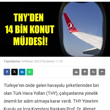
Yayınlanma:
24 Nisan 2023 Pazartesi 11:36
Türkiye'nin önde gelen havayolu şirketlerinden biri
olan Türk Hava Yolları (THY), çalışanlarına yönelik
önemli bir adım atmaya karar verdi. THY Yönetim
Kurulu ve İcra Komitesi Başkanı Prof. Dr. Ahmet