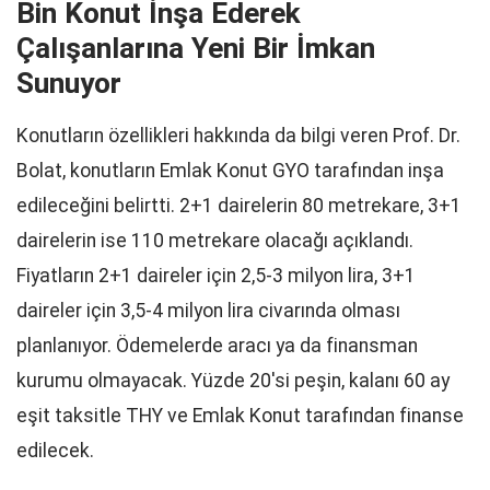
Bin Konut İnşa Ederek
Çalışanlarına Yeni Bir İmkan
Sunuyor
Konutların özellikleri hakkında da bilgi veren Prof. Dr.
Bolat, konutların Emlak Konut GYO tarafından inşa
edileceğini belirtti. 2+1 dairelerin 80 metrekare, 3+1
dairelerin ise 110 metrekare olacağı açıklandı.
Fiyatların 2+1 daireler için 2,5-3 milyon lira, 3+1
daireler için 3,5-4 milyon lira civarında olması
planlanıyor. Ödemelerde aracı ya da finansman
kurumu olmayacak. Yüzde 20'si peşin, kalanı 60 ay
eşit taksitle THY ve Emlak Konut tarafından finanse
edilecek.