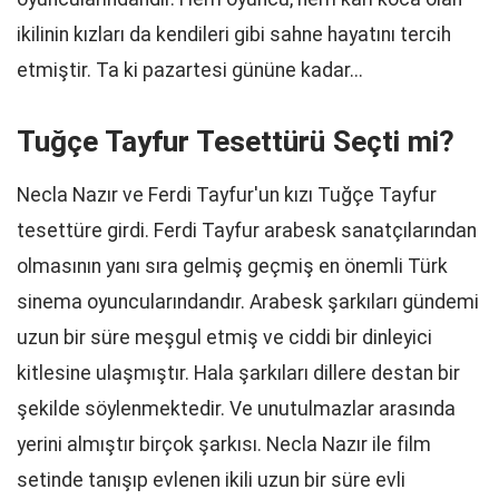
ikilinin kızları da kendileri gibi sahne hayatını tercih
etmiştir. Ta ki pazartesi gününe kadar...
Tuğçe Tayfur Tesettürü Seçti mi?
Necla Nazır ve Ferdi Tayfur'un kızı Tuğçe Tayfur
tesettüre girdi. Ferdi Tayfur arabesk sanatçılarından
olmasının yanı sıra gelmiş geçmiş en önemli Türk
sinema oyuncularındandır. Arabesk şarkıları gündemi
uzun bir süre meşgul etmiş ve ciddi bir dinleyici
kitlesine ulaşmıştır. Hala şarkıları dillere destan bir
şekilde söylenmektedir. Ve unutulmazlar arasında
yerini almıştır birçok şarkısı. Necla Nazır ile film
setinde tanışıp evlenen ikili uzun bir süre evli