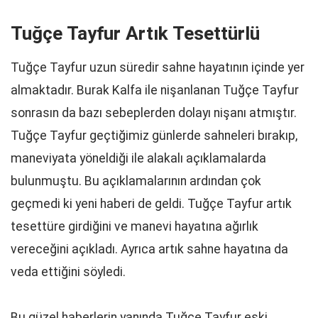
Tuğçe Tayfur Artık Tesettürlü
Tuğçe Tayfur uzun süredir sahne hayatının içinde yer
almaktadır. Burak Kalfa ile nişanlanan Tuğçe Tayfur
sonrasın da bazı sebeplerden dolayı nişanı atmıştır.
Tuğçe Tayfur geçtiğimiz günlerde sahneleri bırakıp,
maneviyata yöneldiği ile alakalı açıklamalarda
bulunmuştu. Bu açıklamalarının ardından çok
geçmedi ki yeni haberi de geldi. Tuğçe Tayfur artık
tesettüre girdiğini ve manevi hayatına ağırlık
vereceğini açıkladı. Ayrıca artık sahne hayatına da
veda ettiğini söyledi.
Bu güzel haberlerin yanında Tuğçe Tayfur eski