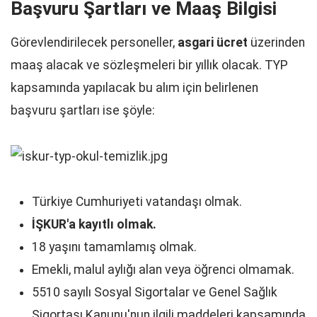
Başvuru Şartları ve Maaş Bilgisi
Görevlendirilecek personeller,
asgari ücret
üzerinden
maaş alacak ve sözleşmeleri bir yıllık olacak. TYP
kapsamında yapılacak bu alım için belirlenen
başvuru şartları ise şöyle:
Türkiye Cumhuriyeti vatandaşı olmak.
İŞKUR'a kayıtlı olmak.
18 yaşını tamamlamış olmak.
Emekli, malul aylığı alan veya öğrenci olmamak.
5510 sayılı Sosyal Sigortalar ve Genel Sağlık
Sigortası Kanunu'nun ilgili maddeleri kapsamında