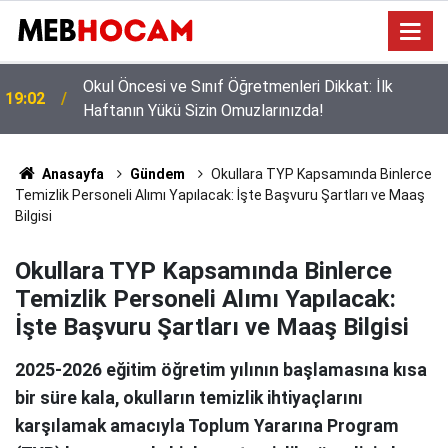
Okul Çantası Kaça Doluyor? İşte Velilerin Yanıtını
12:02
Beklediği O Rakam!
Anasayfa
Gündem
Okullara TYP Kapsamında Binlerce
Temizlik Personeli Alımı Yapılacak: İşte Başvuru Şartları ve Maaş
Bilgisi
Okullara TYP Kapsamında Binlerce
Temizlik Personeli Alımı Yapılacak:
İşte Başvuru Şartları ve Maaş Bilgisi
2025-2026 eğitim öğretim yılının başlamasına kısa
bir süre kala, okulların temizlik ihtiyaçlarını
karşılamak amacıyla Toplum Yararına Program