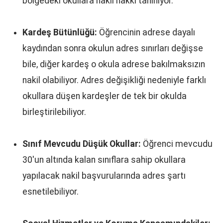
bölgedeki okullara nakil hakkı tanınıyor.
Kardeş Bütünlüğü:
Öğrencinin adrese dayalı
kaydından sonra okulun adres sınırları değişse
bile, diğer kardeş o okula adrese bakılmaksızın
nakil olabiliyor. Adres değişikliği nedeniyle farklı
okullara düşen kardeşler de tek bir okulda
birleştirilebiliyor.
Sınıf Mevcudu Düşük Okullar:
Öğrenci mevcudu
30'un altında kalan sınıflara sahip okullara
yapılacak nakil başvurularında adres şartı
esnetilebiliyor.