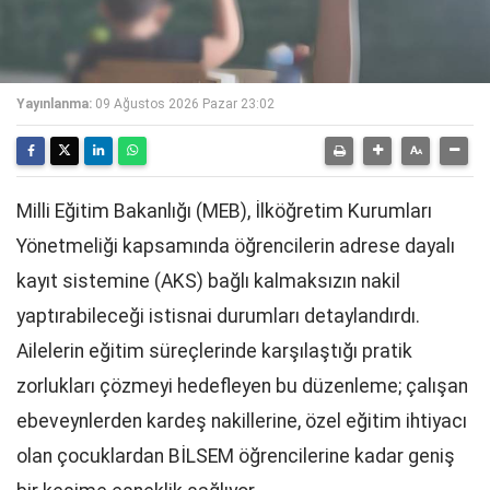
Yayınlanma:
09 Ağustos 2026 Pazar 23:02
Milli Eğitim Bakanlığı (MEB), İlköğretim Kurumları
Yönetmeliği kapsamında öğrencilerin adrese dayalı
kayıt sistemine (AKS) bağlı kalmaksızın nakil
yaptırabileceği istisnai durumları detaylandırdı.
Ailelerin eğitim süreçlerinde karşılaştığı pratik
zorlukları çözmeyi hedefleyen bu düzenleme; çalışan
ebeveynlerden kardeş nakillerine, özel eğitim ihtiyacı
olan çocuklardan BİLSEM öğrencilerine kadar geniş