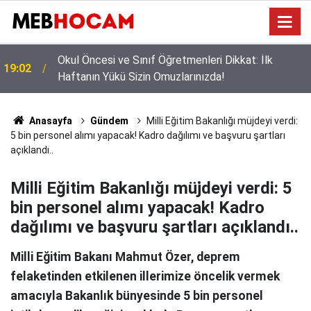
Okul Çantası Kaça Doluyor? İşte Velilerin Yanıtını
12:02
Beklediği O Rakam!
Anasayfa
Gündem
Milli Eğitim Bakanlığı müjdeyi verdi:
5 bin personel alımı yapacak! Kadro dağılımı ve başvuru şartları
açıklandı..
Milli Eğitim Bakanlığı müjdeyi verdi: 5
bin personel alımı yapacak! Kadro
dağılımı ve başvuru şartları açıklandı..
Milli Eğitim Bakanı Mahmut Özer, deprem
felaketinden etkilenen illerimize öncelik vermek
amacıyla Bakanlık bünyesinde 5 bin personel