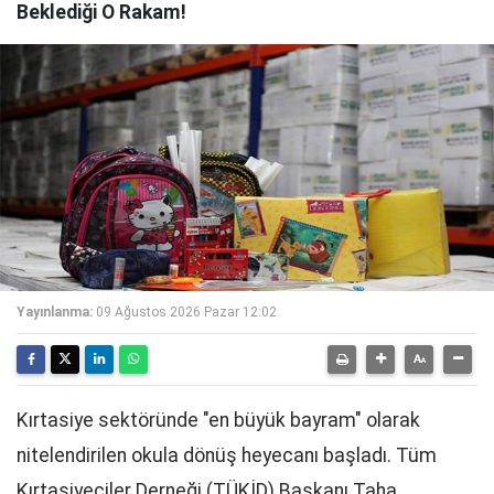
Beklediği O Rakam!
Yayınlanma:
09 Ağustos 2026 Pazar 12:02
Kırtasiye sektöründe "en büyük bayram" olarak
nitelendirilen okula dönüş heyecanı başladı. Tüm
Kırtasiyeciler Derneği (TÜKİD) Başkanı Taha