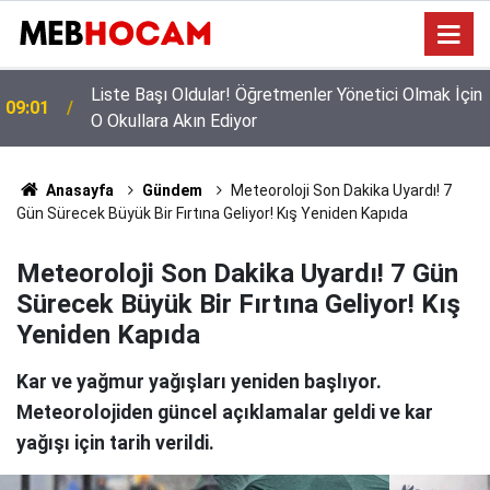
n
Mazeret Tayini Yapan Öğretmenler Dikkkat: Bu
23:02
Onayı Almayanların Tercihi İptal Olacak!
Anasayfa
Gündem
Meteoroloji Son Dakika Uyardı! 7
Gün Sürecek Büyük Bir Fırtına Geliyor! Kış Yeniden Kapıda
Meteoroloji Son Dakika Uyardı! 7 Gün
Sürecek Büyük Bir Fırtına Geliyor! Kış
Yeniden Kapıda
Kar ve yağmur yağışları yeniden başlıyor.
Meteorolojiden güncel açıklamalar geldi ve kar
yağışı için tarih verildi.