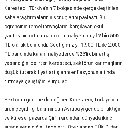
Keresteci, Türkiye’nin 7 bölgesinde gerçekleştirilen
saha araştırmalarının sonuçlarını paylaştı. Bir
öğrencinin temel ihtiyaçlarını karşılayan okul
çantasının ortalama dolum maliyeti bu yıl
2 bin 500
TL
olarak belirlendi. Geçtiğimiz yıl 1.900 TL ile 2.000
TL bandında kalan maliyetlerde %25’lik bir artış
yaşandığını belirten Keresteci, sektörün kâr marjlarını
düşük tutarak fiyat artışlarını enflasyonun altında
tutmaya çalıştığını vurguladı.
Sektörün gücüne de değinen Keresteci, Türkiye'nin
ürün çeşitliliği bakımından Avrupa’yı geride bıraktığını
ve küresel pazarda Çin’in ardından dünyada ikinci
sırada yer aldığını ifade etti. Öte yandan TÜKİD, dar