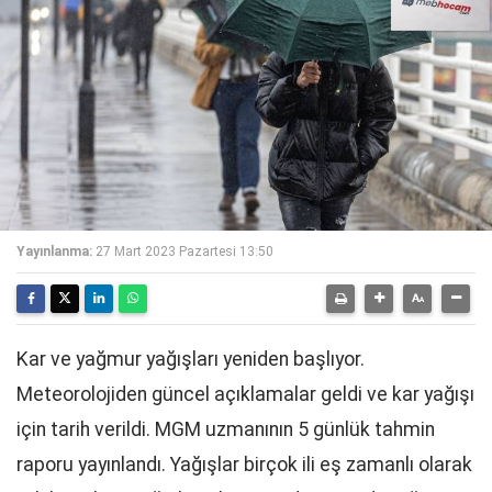
Yayınlanma:
27 Mart 2023 Pazartesi 13:50
Kar ve yağmur yağışları yeniden başlıyor.
Meteorolojiden güncel açıklamalar geldi ve kar yağışı
için tarih verildi. MGM uzmanının 5 günlük tahmin
raporu yayınlandı. Yağışlar birçok ili eş zamanlı olarak