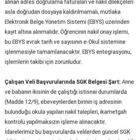
alınan adres doğrulama faturaları ve nakil dilekçeleri
asla doğrudan dosyaya kaldırılmamalı, mutlaka
Elektronik Belge Yönetim Sistemi (EBYS) üzerinden
kayıt altına alınmalıdır. Öğrencinin nakil onay işlemi,
bu EBYS evrak tarih ve sayısının e-Okul sistemine
işlenmesiyle tamamlanacaktır. EBYS entegrasyonu,
işlemlerin takibi için zorunludur.
Çalışan Veli Başvurularında SGK Belgesi Şart:
Anne
ve babanın ikisinin de çalıştığı istisnai durumlarda
(Madde 12/9), ebeveynlerden birinin iş adresinin
bulunduğu okula yapılan nakil talepleri, ikametgah
kontrolü yapılmaksızın işleme alınacaktır.
İdarelerimiz bu başvurularda velilerden güncel SGK