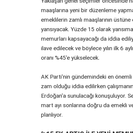
Yaklaşan genel seçimler öncesinde ha
maaşlarına yeni bir düzenleme yapm
emeklilerin zamlı maaşlarının üstüne
yansıyacak. Yüzde 15 olarak yansıma
memurları kapsayacağı da iddia edili
ilave edilecek ve böylece yılın ilk 6
oranı %45'e yükselecek.
AK Parti'nin gündemindeki en önemli 
zam olduğu iddia edilirken çalışma
Erdoğan'a sunulacağı konuşuluyor. Se
mart ayı sonlarına doğru da emekli 
planlıyor.