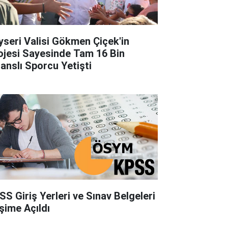
yseri Valisi Gökmen Çiçek'in
ojesi Sayesinde Tam 16 Bin
sanslı Sporcu Yetişti
SS Giriş Yerleri ve Sınav Belgeleri
işime Açıldı