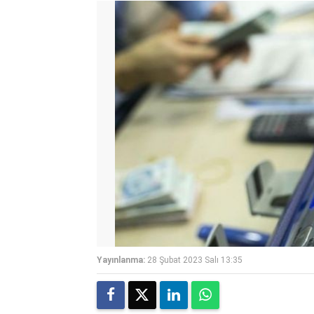
Yayınlanma:
28 Şubat 2023 Salı 13:35