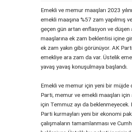
Emekli ve memur maaşları 2023 yılın
emekli maaşına %57 zam yapılmış ve
geçen gün artan enflasyon ve düşen 
maaşlarına ek zam beklentisi içine gir
ek zam yakın gibi görünüyor. AK Parti
emekliye ara zam da var. Üstelik eme
yavaş yavaş konuşulmaya başlandı.
Emekli ve memur için yeni bir müjde 
Parti, memur ve emekli maaşları için 
için Temmuz ayı da beklenmeyecek. Ba
Parti kurmayları yeni bir ekonomi pake
çalışmaların tamamlanması ve Cumh