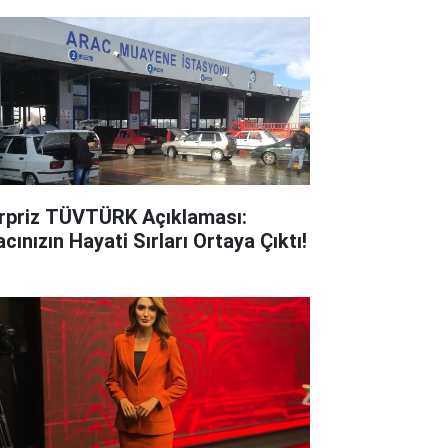
rpriz TÜVTÜRK Açıklaması:
cınızın Hayati Sırları Ortaya Çıktı!