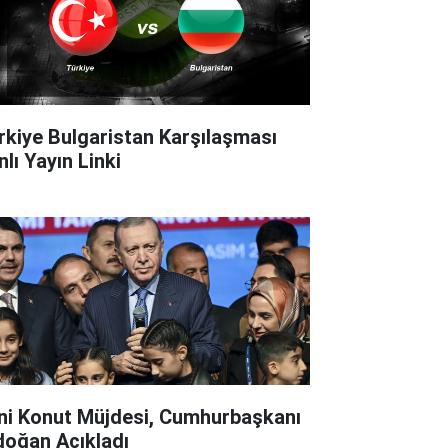
rkiye Bulgaristan Karşılaşması
lı Yayın Linki
ni Konut Müjdesi, Cumhurbaşkanı
doğan Açıkladı