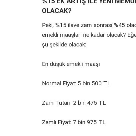
%15 EK ARTIŞ İLE YENİ MEM
OLACAK?
Peki, %15 ilave zam sonrası %45 olac
emekli maaşları ne kadar olacak? Eğe
şu şekilde olacak:
En düşük emekli maaşı
Normal Fiyat: 5 bin 500 TL
Zam Tutarı: 2 bin 475 TL
Zamlı Fiyat: 7 bin 975 TL