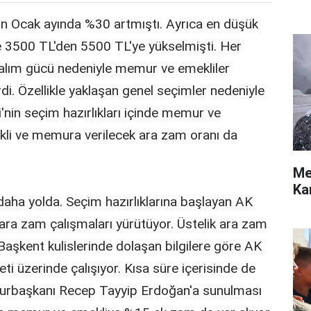
ın Ocak ayında %30 artmıştı. Ayrıca en düşük
 3500 TL'den 5500 TL'ye yükselmişti. Her
alım gücü nedeniyle memur ve emekliler
di. Özellikle yaklaşan genel seçimler nedeniyle
'nin seçim hazırlıkları içinde memur ve
kli ve memura verilecek ara zam oranı da
Me
Ka
daha yolda. Seçim hazırlıklarına başlayan AK
ara zam çalışmaları yürütüyor. Üstelik ara zam
şkent kulislerinde dolaşan bilgilere göre AK
ti üzerinde çalışıyor. Kısa süre içerisinde de
urbaşkanı Recep Tayyip Erdoğan'a sunulması