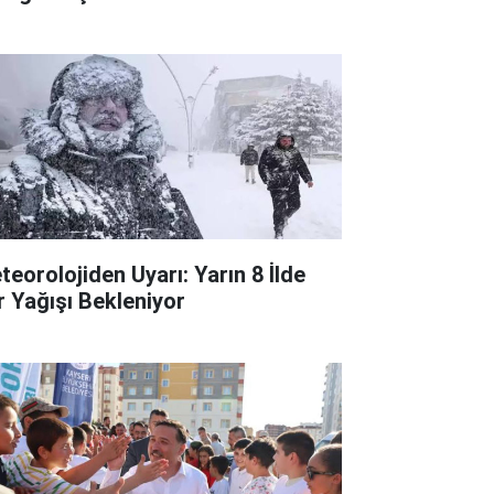
teorolojiden Uyarı: Yarın 8 İlde
r Yağışı Bekleniyor