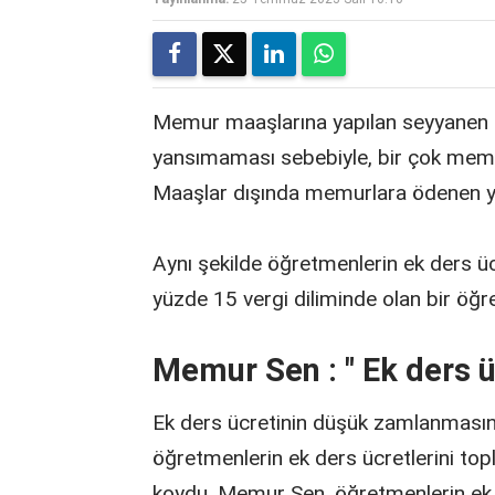
Memur maaşlarına yapılan seyyanen 
yansımaması sebebiyle, bir çok memu
Maaşlar dışında memurlara ödenen y
Aynı şekilde öğretmenlerin ek ders ü
yüzde 15 vergi diliminde olan bir öğr
Memur Sen : " Ek ders ü
Ek ders ücretinin düşük zamlanmasına
öğretmenlerin ek ders ücretlerini t
koydu. Memur Sen, öğretmenlerin ek 