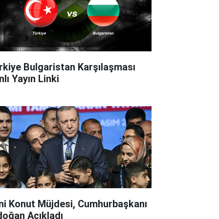
rkiye Bulgaristan Karşılaşması
lı Yayın Linki
ni Konut Müjdesi, Cumhurbaşkanı
doğan Açıkladı