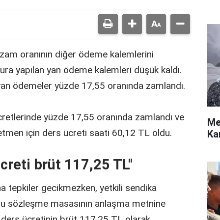
zam oranının diğer ödeme kalemlerini
ra yapılan yan ödeme kalemleri düşük kaldı.
an ödemeler yüzde 17,55 oranında zamlandı.
cretlerinde yüzde 17,55 oranında zamlandı ve
Me
etmen için ders ücreti saati 60,12 TL oldu.
Ka
creti brüt 117,25 TL"
 tepkiler gecikmezken, yetkili sendika
oplu sözleşme masasının anlaşma metnine
ders ücretinin brüt 117,25 TL olarak