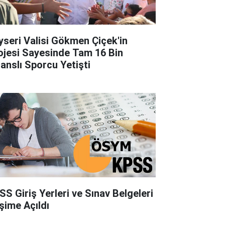
yseri Valisi Gökmen Çiçek'in
ojesi Sayesinde Tam 16 Bin
sanslı Sporcu Yetişti
SS Giriş Yerleri ve Sınav Belgeleri
işime Açıldı