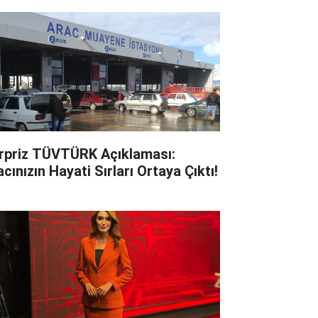
rpriz TÜVTÜRK Açıklaması:
cınızın Hayati Sırları Ortaya Çıktı!