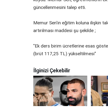
güncellenmesini talep etti.
Memur Sen'in eğitim koluna ilişkin tal
artırılması maddesi şu şekilde ;
"Ek ders birim ücretlerine esas göst
(brüt 117,25 TL) yükseltilmesi"