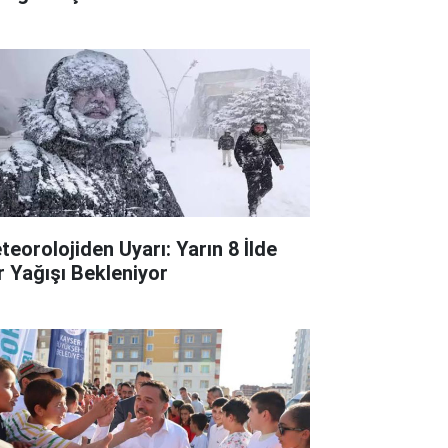
teorolojiden Uyarı: Yarın 8 İlde
r Yağışı Bekleniyor