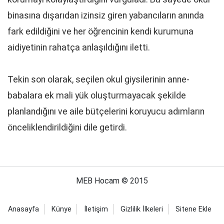
binasına dışarıdan izinsiz giren yabancıların anında
fark edildiğini ve her öğrencinin kendi kurumuna
aidiyetinin rahatça anlaşıldığını iletti.
Tekin son olarak, seçilen okul giysilerinin anne-
babalara ek mali yük oluşturmayacak şekilde
planlandığını ve aile bütçelerini koruyucu adımların
önceliklendirildiğini dile getirdi.
MEB Hocam © 2015
Anasayfa
Künye
İletişim
Gizlilik İlkeleri
Sitene Ekle