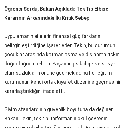
Öğrenci Sordu, Bakan Açıkladı: Tek Tip Elbise
Kararının Arkasındaki İki Kritik Sebep
Uygulamanın ailelerin finansal güç farklarını
belirginleştirdiğine işaret eden Tekin, bu durumun
çocuklar arasında katmanlaşma ve dışlanma riskini
doğurduğunu belirtti. Yaşanan psikolojik ve sosyal
olumsuzlukların önüne geçmek adına her eğitim
kurumunun kendi ortak kıyafet düzenine geçmesinin
kararlaştırıldığını ifade etti.
Giyim standardının güvenlik boyutuna da değinen
Bakan Tekin, tek tip üniformanın okul çevresini
korumayı kolaylaştırdığını vurguladı. Bu sayede okul