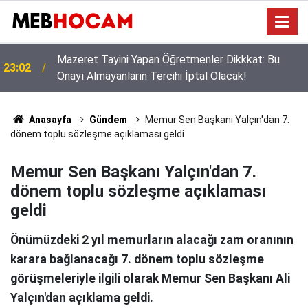
KDK İstedi, Danıştay İptal Etti: MEB'in Proje Okulu
21:01
Atamalarında 'Somut Ölçüt' Zorunluluğu
Anasayfa
Gündem
Memur Sen Başkanı Yalçın'dan 7.
dönem toplu sözleşme açıklaması geldi
Memur Sen Başkanı Yalçın'dan 7.
dönem toplu sözleşme açıklaması
geldi
Önümüzdeki 2 yıl memurların alacağı zam oranının
karara bağlanacağı 7. dönem toplu sözleşme
görüşmeleriyle ilgili olarak Memur Sen Başkanı Ali
Yalçın'dan açıklama geldi.