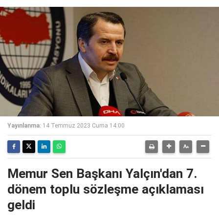
Yayınlanma:
14 Temmuz 2023 Cuma 14:00
Memur Sen Başkanı Yalçın'dan 7.
dönem toplu sözleşme açıklaması
geldi