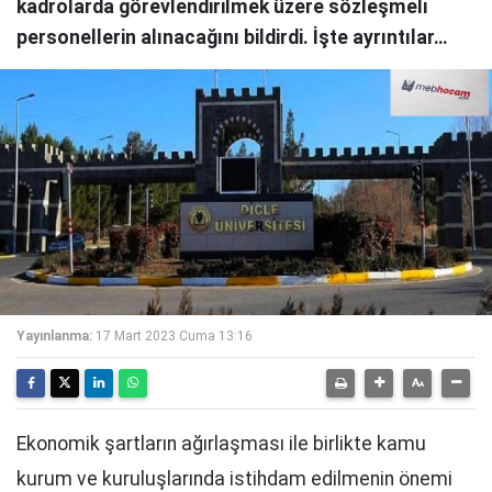
kadrolarda görevlendirilmek üzere sözleşmeli
personellerin alınacağını bildirdi. İşte ayrıntılar…
Yayınlanma:
17 Mart 2023 Cuma 13:16
Ekonomik şartların ağırlaşması ile birlikte kamu
kurum ve kuruluşlarında istihdam edilmenin önemi