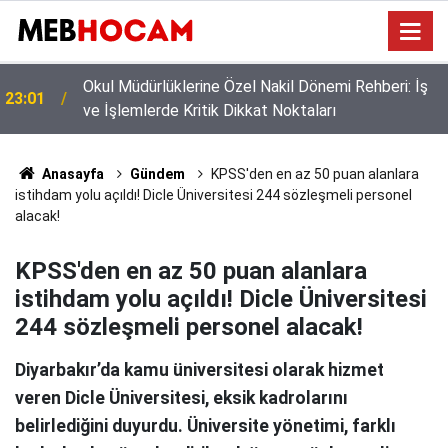
Norm Güncellemesi Başladı: O Branş
21:02
Öğretmenlerine Tayin Yolu Görünebilir
Anasayfa
Gündem
KPSS'den en az 50 puan alanlara
istihdam yolu açıldı! Dicle Üniversitesi 244 sözleşmeli personel
alacak!
KPSS'den en az 50 puan alanlara
istihdam yolu açıldı! Dicle Üniversitesi
244 sözleşmeli personel alacak!
Diyarbakır’da kamu üniversitesi olarak hizmet
veren Dicle Üniversitesi, eksik kadrolarını
belirlediğini duyurdu. Üniversite yönetimi, farklı