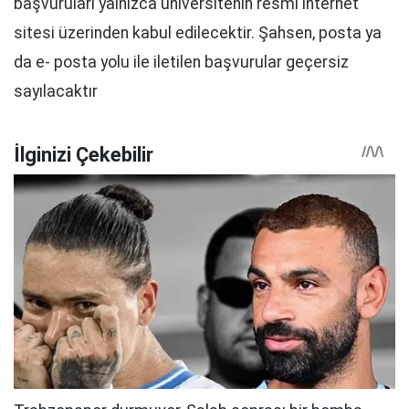
başvuruları yalnızca üniversitenin resmi internet
sitesi üzerinden kabul edilecektir. Şahsen, posta ya
da e- posta yolu ile iletilen başvurular geçersiz
sayılacaktır