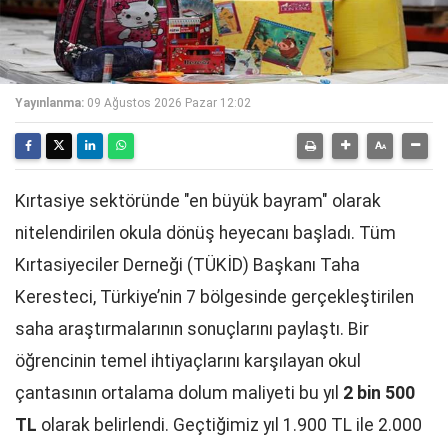
Yayınlanma:
09 Ağustos 2026 Pazar 12:02
Kırtasiye sektöründe "en büyük bayram" olarak
nitelendirilen okula dönüş heyecanı başladı. Tüm
Kırtasiyeciler Derneği (TÜKİD) Başkanı Taha
Keresteci, Türkiye’nin 7 bölgesinde gerçekleştirilen
saha araştırmalarının sonuçlarını paylaştı. Bir
öğrencinin temel ihtiyaçlarını karşılayan okul
çantasının ortalama dolum maliyeti bu yıl
2 bin 500
TL
olarak belirlendi. Geçtiğimiz yıl 1.900 TL ile 2.000