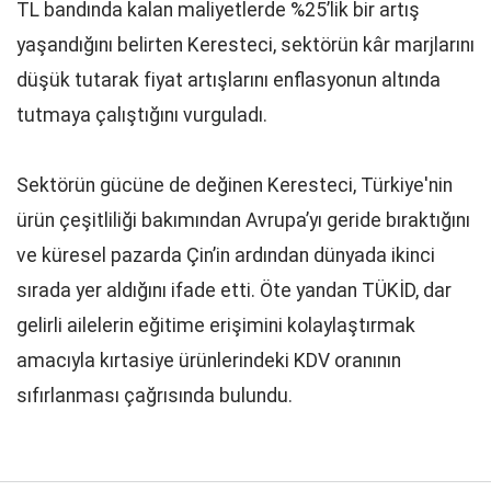
TL bandında kalan maliyetlerde %25’lik bir artış
yaşandığını belirten Keresteci, sektörün kâr marjlarını
düşük tutarak fiyat artışlarını enflasyonun altında
tutmaya çalıştığını vurguladı.
Sektörün gücüne de değinen Keresteci, Türkiye'nin
ürün çeşitliliği bakımından Avrupa’yı geride bıraktığını
ve küresel pazarda Çin’in ardından dünyada ikinci
sırada yer aldığını ifade etti. Öte yandan TÜKİD, dar
gelirli ailelerin eğitime erişimini kolaylaştırmak
amacıyla kırtasiye ürünlerindeki KDV oranının
sıfırlanması çağrısında bulundu.