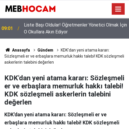
n
Mazeret Tayini Yapan Öğretmenler Dikkkat: Bu
23:02
Onayı Almayanların Tercihi İptal Olacak!
Anasayfa
Gündem
KDK'dan yeni atama kararı:
Sözleşmeli er ve erbaşlara memurluk hakkı talebi! KDK sözleşmeli
askerlerin talebini değerlen
KDK'dan yeni atama kararı: Sözleşmeli
er ve erbaşlara memurluk hakkı talebi!
KDK sözleşmeli askerlerin talebini
değerlen
KDK'dan yeni atama kararı: Sözleşmeli er ve
erbaşlara memurluk hakkı talebi! KDK sözleşmeli