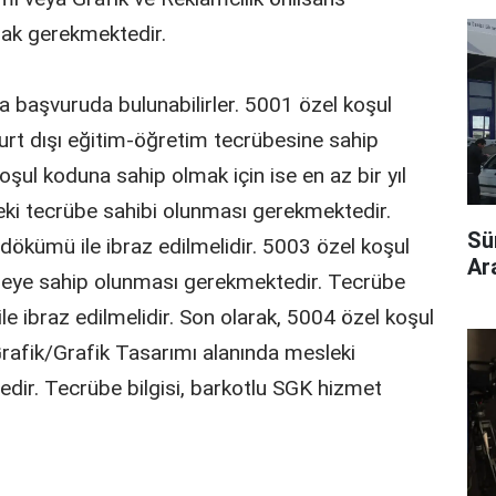
ak gerekmektedir.
da başvuruda bulunabilirler. 5001 özel koşul
yurt dışı eğitim-öğretim tecrübesine sahip
ul koduna sahip olmak için ise en az bir yıl
ki tecrübe sahibi olunması gerekmektedir.
Sü
dökümü ile ibraz edilmelidir. 5003 özel koşul
Ara
übeye sahip olunması gerekmektedir. Tecrübe
le ibraz edilmelidir. Son olarak, 5004 özel koşul
 Grafik/Grafik Tasarımı alanında mesleki
dir. Tecrübe bilgisi, barkotlu SGK hizmet