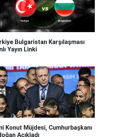
rkiye Bulgaristan Karşılaşması
lı Yayın Linki
ni Konut Müjdesi, Cumhurbaşkanı
doğan Açıkladı