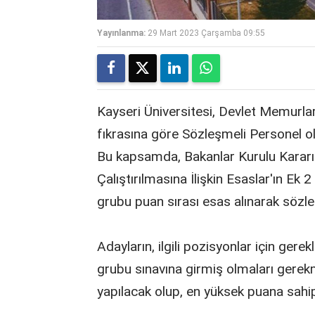
Yayınlanma:
29 Mart 2023 Çarşamba 09:55
Kayseri Üniversitesi, Devlet Memurla
fıkrasına göre Sözleşmeli Personel ol
Bu kapsamda, Bakanlar Kurulu Kararı 
Çalıştırılmasına İlişkin Esaslar'ın Ek 
grubu puan sırası esas alınarak sözleş
Adayların, ilgili pozisyonlar için gerek
grubu sınavına girmiş olmaları gerekm
yapılacak olup, en yüksek puana sahip