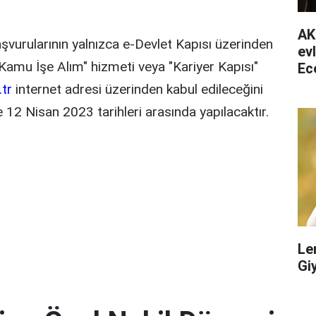
AK
aşvurularının yalnızca e-Devlet Kapısı üzerinden
ev
 Kamu İşe Alım" hizmeti veya "Kariyer Kapısı"
Ec
ha
.tr
internet adresi üzerinden kabul edileceğini
 12 Nisan 2023 tarihleri arasında yapılacaktır.
Le
Gi