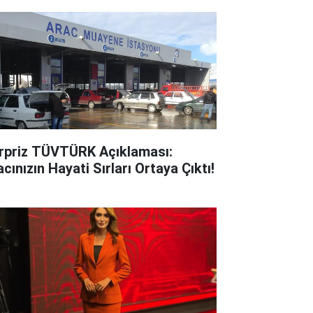
rpriz TÜVTÜRK Açıklaması:
cınızın Hayati Sırları Ortaya Çıktı!