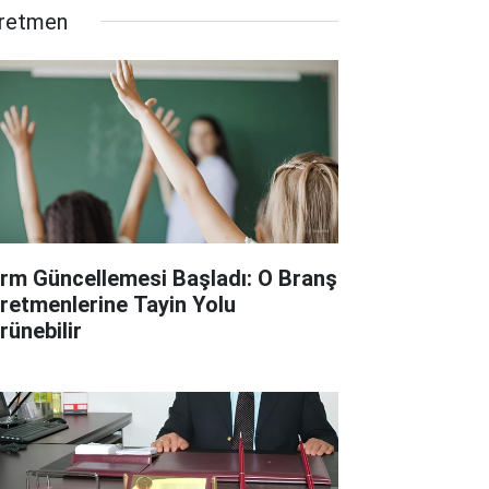
retmen
rm Güncellemesi Başladı: O Branş
retmenlerine Tayin Yolu
rünebilir