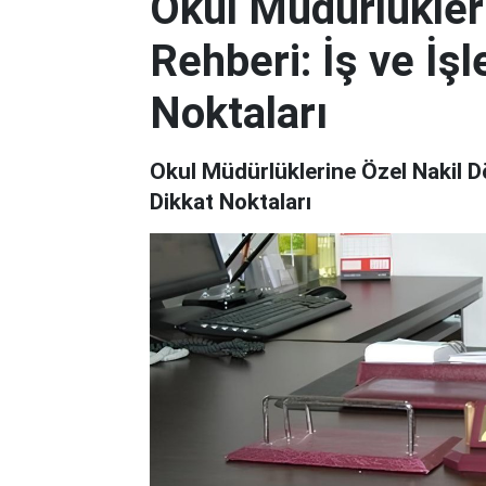
Okul Müdürlükler
Rehberi: İş ve İş
Noktaları
Okul Müdürlüklerine Özel Nakil Dö
Dikkat Noktaları