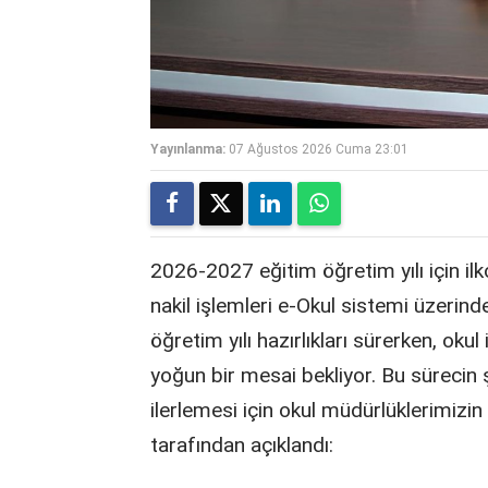
Yayınlanma:
07 Ağustos 2026 Cuma 23:01
2026-2027 eğitim öğretim yılı için il
nakil işlemleri e-Okul sistemi üzeri
öğretim yılı hazırlıkları sürerken, oku
yoğun bir mesai bekliyor. Bu sürecin
ilerlemesi için okul müdürlüklerimizi
tarafından açıklandı: