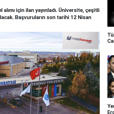
alımı için ilan yayınladı. Üniversite, çeşitli
lacak. Başvuruların son tarihi 12 Nisan
Tü
Can
Ye
Er