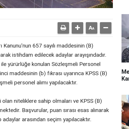
rı Kanunu'nun 657 sayılı maddesinin (B)
arak istihdam edilecek adaylar arayışındadır.
ile yürürlüğe konulan Sözleşmeli Personel
Me
2 inci maddesinin (b) fıkrası uyarınca KPSS (B)
Ka
meli personel alımı yapılacaktır.
li olan niteliklere sahip olmaları ve KPSS (B)
ektedir. Başvurular, puan sırası esas alınarak
 adaylar arasından seçim yapılacaktır.