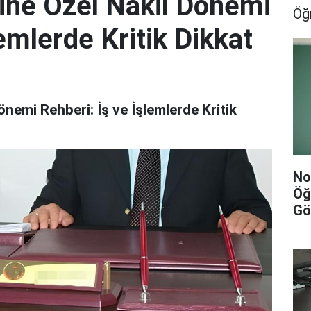
ine Özel Nakil Dönemi
Öğ
lemlerde Kritik Dikkat
nemi Rehberi: İş ve İşlemlerde Kritik
No
Öğ
Gö