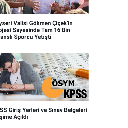
yseri Valisi Gökmen Çiçek'in
ojesi Sayesinde Tam 16 Bin
sanslı Sporcu Yetişti
SS Giriş Yerleri ve Sınav Belgeleri
işime Açıldı