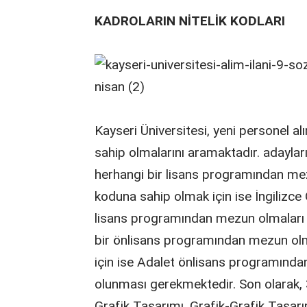
KADROLARIN NİTELİK KODLARI
Kayseri Üniversitesi, yeni personel alım
sahip olmalarını aramaktadır. adayları
herhangi bir lisans programından mez
koduna sahip olmak için ise İngilizce
lisans programından mezun olmaları g
bir önlisans programından mezun olma
için ise Adalet önlisans programın
olunması gerekmektedir. Son olarak, 3
Grafik Tasarımı, Grafik-Grafik Tasarı