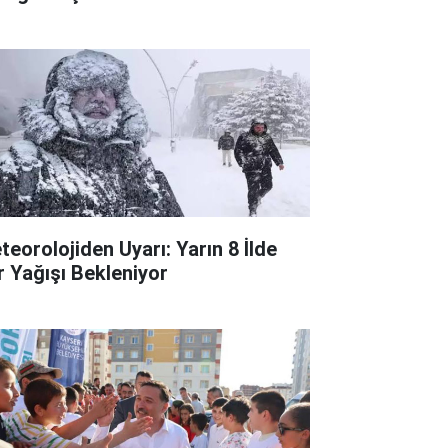
teorolojiden Uyarı: Yarın 8 İlde
r Yağışı Bekleniyor