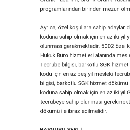
programlarından birinden mezun olm
Ayrıca, özel koşullara sahip adaylar 
koduna sahip olmak için en az iki yıl 
olunması gerekmektedir. 5002 özel koş
Hukuk Büro hizmetleri alanında mesle
Tecrübe bilgisi, barkotlu SGK hizmet 
kodu için en az beş yıl mesleki tecr
bilgisi, barkotlu SGK hizmet dökümü i
koduna sahip olmak için en az iki yıl
tecrübeye sahip olunması gerekmekte
dökümü ile ibraz edilmelidir.
BAŞVURU ŞEKLİ