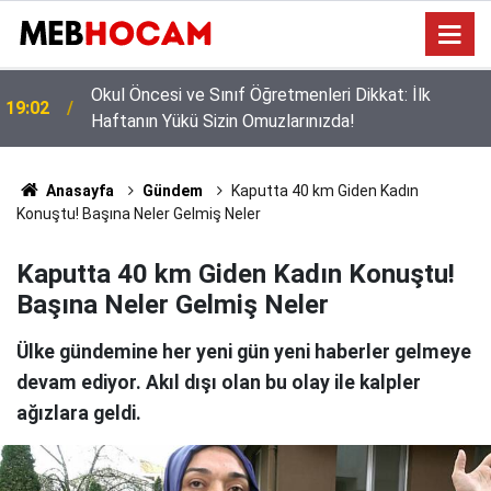
Okul Çantası Kaça Doluyor? İşte Velilerin Yanıtını
12:02
Beklediği O Rakam!
Anasayfa
Gündem
Kaputta 40 km Giden Kadın
Konuştu! Başına Neler Gelmiş Neler
Kaputta 40 km Giden Kadın Konuştu!
Başına Neler Gelmiş Neler
Ülke gündemine her yeni gün yeni haberler gelmeye
devam ediyor. Akıl dışı olan bu olay ile kalpler
ağızlara geldi.