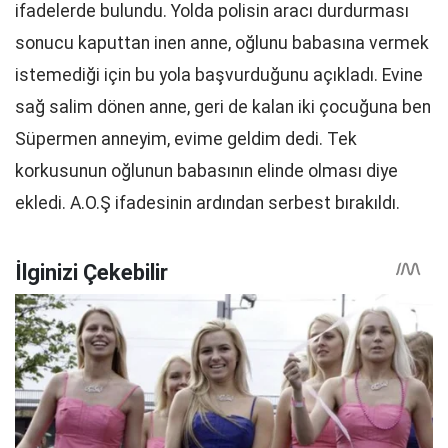
ifadelerde bulundu. Yolda polisin aracı durdurması
sonucu kaputtan inen anne, oğlunu babasına vermek
istemediği için bu yola başvurduğunu açıkladı. Evine
sağ salim dönen anne, geri de kalan iki çocuğuna ben
Süpermen anneyim, evime geldim dedi. Tek
korkusunun oğlunun babasının elinde olması diye
ekledi. A.O.Ş ifadesinin ardından serbest bırakıldı.