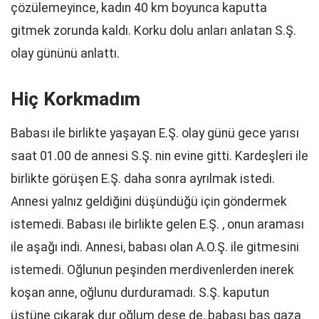
çözülemeyince, kadın 40 km boyunca kaputta
gitmek zorunda kaldı. Korku dolu anları anlatan S.Ş.
olay gününü anlattı.
Hiç Korkmadım
Babası ile birlikte yaşayan E.Ş. olay günü gece yarısı
saat 01.00 de annesi S.Ş. nin evine gitti. Kardeşleri ile
birlikte görüşen E.Ş. daha sonra ayrılmak istedi.
Annesi yalnız geldiğini düşündüğü için göndermek
istemedi. Babası ile birlikte gelen E.Ş. , onun araması
ile aşağı indi. Annesi, babası olan A.O.Ş. ile gitmesini
istemedi. Oğlunun peşinden merdivenlerden inerek
koşan anne, oğlunu durduramadı. S.Ş. kaputun
üstüne çıkarak dur oğlum dese de, babası bas gaza