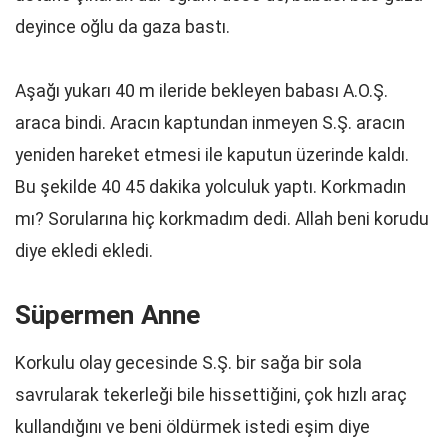
deyince oğlu da gaza bastı.
Aşağı yukarı 40 m ileride bekleyen babası A.O.Ş.
araca bindi. Aracın kaptundan inmeyen S.Ş. aracın
yeniden hareket etmesi ile kaputun üzerinde kaldı.
Bu şekilde 40 45 dakika yolculuk yaptı. Korkmadın
mı? Sorularına hiç korkmadım dedi. Allah beni korudu
diye ekledi ekledi.
Süpermen Anne
Korkulu olay gecesinde S.Ş. bir sağa bir sola
savrularak tekerleği bile hissettiğini, çok hızlı araç
kullandığını ve beni öldürmek istedi eşim diye