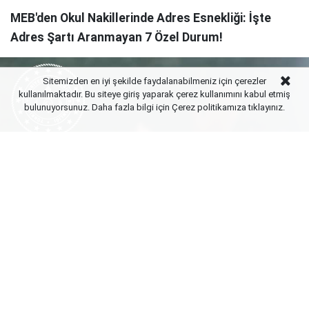
MEB'den Okul Nakillerinde Adres Esnekliği: İşte
Adres Şartı Aranmayan 7 Özel Durum!
Sitemizden en iyi şekilde faydalanabilmeniz için çerezler
kullanılmaktadır. Bu siteye giriş yaparak çerez kullanımını kabul etmiş
bulunuyorsunuz. Daha fazla bilgi için Çerez politikamıza
tıklayınız.
Yayınlanma:
09 Ağustos 2026 Pazar 23:02
Milli Eğitim Bakanlığı (MEB), İlköğretim Kurumları