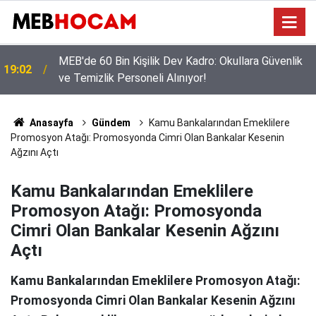
MEB'den Öğretmenlere Yoğun Seminer Programı:
12:02
Masada Yeni Müfredat Var
Anasayfa
Gündem
Kamu Bankalarından Emeklilere
Promosyon Atağı: Promosyonda Cimri Olan Bankalar Kesenin
Ağzını Açtı
Kamu Bankalarından Emeklilere
Promosyon Atağı: Promosyonda
Cimri Olan Bankalar Kesenin Ağzını
Açtı
Kamu Bankalarından Emeklilere Promosyon Atağı:
Promosyonda Cimri Olan Bankalar Kesenin Ağzını