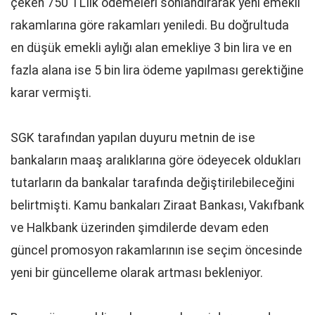
çeken 750 TL'lik ödemeleri sonlandırarak yeni emekli
rakamlarına göre rakamları yeniledi. Bu doğrultuda
en düşük emekli aylığı alan emekliye 3 bin lira ve en
fazla alana ise 5 bin lira ödeme yapılması gerektiğine
karar vermişti.
SGK tarafından yapılan duyuru metnin de ise
bankaların maaş aralıklarına göre ödeyecek oldukları
tutarların da bankalar tarafında değiştirilebileceğini
belirtmişti. Kamu bankaları Ziraat Bankası, Vakıfbank
ve Halkbank üzerinden şimdilerde devam eden
güncel promosyon rakamlarının ise seçim öncesinde
yeni bir güncelleme olarak artması bekleniyor.