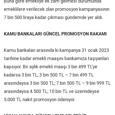
Buna göre emekliye ek zam gelmesi durumunda
emeklilere verilecek olan promosyon kampanyasının
7 bin 500 liraya kadar çıkması gündemde yer aldı.
KAMU BANKALARI GÜNCEL PROMOSYON RAKAMI
Kamu bankaları arasında ki kampanya 31 ocak 2023
tarihine kadar emekli maaşını bankamıza taşıyanları
kapsıyor. Bir aylık emekli maaşı 3 bin 499 TL'ye
kadarsa 3 bin TL; 3 bin 500 TL – 7 bin 499 TL
arasındaysa 3 bin 500 TL; 7 bin 500 TL – 9 bin 999 TL
arasındaysa 4.500 TL; 10 bin TL ve üzerindeyse
5.000 TL nakit promosyon ödeniyor.