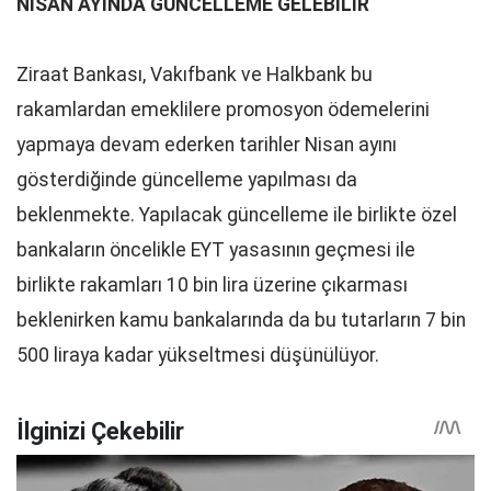
NİSAN AYINDA GÜNCELLEME GELEBİLİR
Ziraat Bankası, Vakıfbank ve Halkbank bu
rakamlardan emeklilere promosyon ödemelerini
yapmaya devam ederken tarihler Nisan ayını
gösterdiğinde güncelleme yapılması da
beklenmekte. Yapılacak güncelleme ile birlikte özel
bankaların öncelikle EYT yasasının geçmesi ile
birlikte rakamları 10 bin lira üzerine çıkarması
beklenirken kamu bankalarında da bu tutarların 7 bin
500 liraya kadar yükseltmesi düşünülüyor.