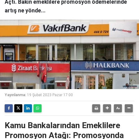
Açtı. Bakın emeklilere promosyon ödemelerinde
artış ne yönde...
Yayınlanma:
19 Şubat 2023 Pazar 17:00
Kamu Bankalarından Emeklilere
Promosyon Atağı: Promosyonda