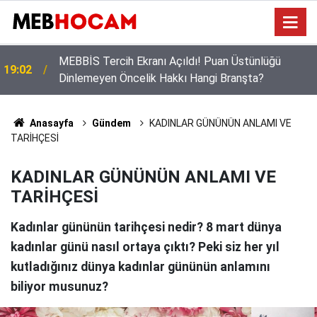
MEBBİS Tercih Ekranı Açıldı! Puan Üstünlüğü
19:02
Dinlemeyen Öncelik Hakkı Hangi Branşta?
Anasayfa
Gündem
KADINLAR GÜNÜNÜN ANLAMI VE
TARİHÇESİ
KADINLAR GÜNÜNÜN ANLAMI VE
TARİHÇESİ
Kadınlar gününün tarihçesi nedir? 8 mart dünya
kadınlar günü nasıl ortaya çıktı? Peki siz her yıl
kutladığınız dünya kadınlar gününün anlamını
biliyor musunuz?