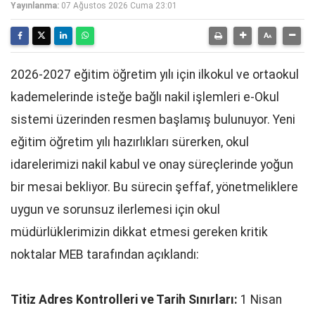
Yayınlanma:
07 Ağustos 2026 Cuma 23:01
2026-2027 eğitim öğretim yılı için ilkokul ve ortaokul
kademelerinde isteğe bağlı nakil işlemleri e-Okul
sistemi üzerinden resmen başlamış bulunuyor. Yeni
eğitim öğretim yılı hazırlıkları sürerken, okul
idarelerimizi nakil kabul ve onay süreçlerinde yoğun
bir mesai bekliyor. Bu sürecin şeffaf, yönetmeliklere
uygun ve sorunsuz ilerlemesi için okul
müdürlüklerimizin dikkat etmesi gereken kritik
noktalar MEB tarafından açıklandı:
Titiz Adres Kontrolleri ve Tarih Sınırları:
1 Nisan