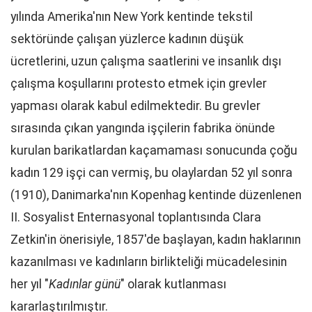
yılında Amerika'nın New York kentinde tekstil
sektöründe çalışan yüzlerce kadının düşük
ücretlerini, uzun çalışma saatlerini ve insanlık dışı
çalışma koşullarını protesto etmek için grevler
yapması olarak kabul edilmektedir. Bu grevler
sırasında çıkan yangında işçilerin fabrika önünde
kurulan barikatlardan kaçamaması sonucunda çoğu
kadın 129 işçi can vermiş, bu olaylardan 52 yıl sonra
(1910), Danimarka'nın Kopenhag kentinde düzenlenen
II. Sosyalist Enternasyonal toplantısında Clara
Zetkin'in önerisiyle, 1857'de başlayan, kadın haklarının
kazanılması ve kadınların birlikteliği mücadelesinin
her yıl "
Kadınlar günü
" olarak kutlanması
kararlaştırılmıştır.