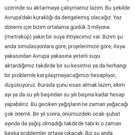
üzerinde su aktarmaya çalışmamız lazım. Bu şekilde
Avrupa'daki kuraklığı da dengelemiş olacağız. Yaz
dönemi için bizim ortalama günlük 3 milyona
(metreküp) yakın bir suya ihtiyacımız var. Bizim şu
anda simülasyonlara göre, projelerimize göre; Asya
yakasından Avrupa yakasına yeterli suyu
aktardığımız takdirde bir su kesintisi ya da herhangi
bir problemle karşılaşmayacağımızı hesaplıyor,
düşünüyoruz. Burada şunu esas almak lazım, ekim
ayı ya da su yılı başından su yılı başına kadar hesap
yapabiliriz. Bu geciken yağışların ne zaman yağacağı
çok önemli. Bir yıl sonra, önümüzdeki ocak-şubat
ayında da yağış olmadığı takdirde tabi ki o zaman
başka problemler ortaya çıkacak. Biz şu anda