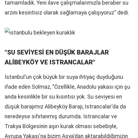
tamamladık. Yeni ilave çalışmalarımızla beraber su
arzını kesintisiz olarak sağlamaya çalışıyoruz" dedi.
"SU SEVİYESİ EN DÜŞÜK BARAJLAR
ALİBEYKÖY VE ISTRANCALAR"
İstanbul'un çok büyük bir suya ihtiyaç duyduğunu
ifade eden Solmaz, "Özellikle, Anadolu yakası için şu
anda kesinlikle bir su kısıntısı yok. Su seviyesi en
düşük barajımız Alibeyköy Barajı, Istrancalar'da da
neredeyse sıfırlanmış durumda. Istrancalar ve
Trakya Bölgesinin aşırı kurak olması sebebiyle,
Avrupa Yakası'na bizim Asya'dan aktarabildiğimizin