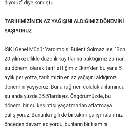
diyoruz" diye konuştu.
TARİHİMİZİN EN AZ YAĞIŞINI ALDIĞIMIZ DÖNEMİNİ
YAŞIYORUZ
İSKİ Genel Müdür Yardımcısı Bülent Solmaz ise, "Son
20 yılın özellikle düzenli kayıtlarına baktığımız zaman,
su dönemi olarak tarif ettiğimiz Ekim'den bu yana 5
aylık periyotta, tarihimizin en az yağışını aldığımız
dönemini yaşıyoruz. Buna rağmen doluluk anlamında
şu anda yüzde 35.5'lardayız. Öngörümüzde, bu
dönemi bir su kesintisi yaşatmadan atlatmaya
çalışıyoruz. Bununla ilgili de birtakım çalışmalarımız
önceden devam ediyordu, bunların bir kısmını