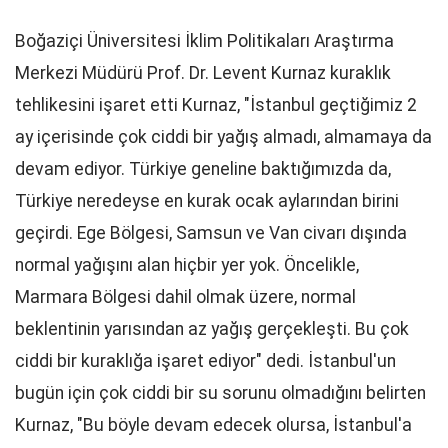
Boğaziçi Üniversitesi İklim Politikaları Araştırma
Merkezi Müdürü Prof. Dr. Levent Kurnaz kuraklık
tehlikesini işaret etti Kurnaz, "İstanbul geçtiğimiz 2
ay içerisinde çok ciddi bir yağış almadı, almamaya da
devam ediyor. Türkiye geneline baktığımızda da,
Türkiye neredeyse en kurak ocak aylarından birini
geçirdi. Ege Bölgesi, Samsun ve Van civarı dışında
normal yağışını alan hiçbir yer yok. Öncelikle,
Marmara Bölgesi dahil olmak üzere, normal
beklentinin yarısından az yağış gerçekleşti. Bu çok
ciddi bir kuraklığa işaret ediyor" dedi. İstanbul'un
bugün için çok ciddi bir su sorunu olmadığını belirten
Kurnaz, "Bu böyle devam edecek olursa, İstanbul'a