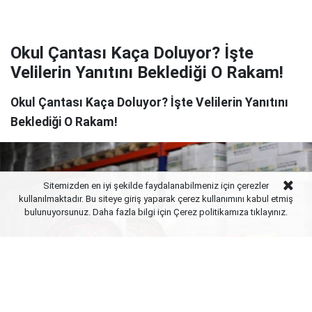
Okul Çantası Kaça Doluyor? İşte
Velilerin Yanıtını Beklediği O Rakam!
Okul Çantası Kaça Doluyor? İşte Velilerin Yanıtını
Beklediği O Rakam!
Sitemizden en iyi şekilde faydalanabilmeniz için çerezler
kullanılmaktadır. Bu siteye giriş yaparak çerez kullanımını kabul etmiş
bulunuyorsunuz. Daha fazla bilgi için Çerez politikamıza
tıklayınız.
Yayınlanma:
09 Ağustos 2026 Pazar 12:02