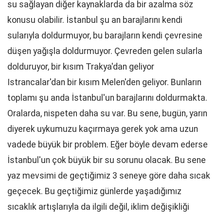
su sağlayan diğer kaynaklarda da bir azalma söz
konusu olabilir. İstanbul şu an barajlarını kendi
sularıyla doldurmuyor, bu barajların kendi çevresine
düşen yağışla doldurmuyor. Çevreden gelen sularla
dolduruyor, bir kısım Trakya'dan geliyor
Istrancalar'dan bir kısım Melen'den geliyor. Bunların
toplamı şu anda İstanbul'un barajlarını doldurmakta.
Oralarda, nispeten daha su var. Bu sene, bugün, yarın
diyerek uykumuzu kaçırmaya gerek yok ama uzun
vadede büyük bir problem. Eğer böyle devam ederse
İstanbul'un çok büyük bir su sorunu olacak. Bu sene
yaz mevsimi de geçtiğimiz 3 seneye göre daha sıcak
geçecek. Bu geçtiğimiz günlerde yaşadığımız
sıcaklık artışlarıyla da ilgili değil, iklim değişikliği