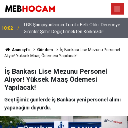
Bakan Yusuf Tekin Başkanlığında Şırnak’ta 81 İl
09:02
Müdürüyle Eğitim Zirvesi
Anasayfa
Gündem
İş Bankası Lise Mezunu Personel
Alıyor! Yüksek Maaş Ödemesi Yapılacak!
İş Bankası Lise Mezunu Personel
Alıyor! Yüksek Maaş Ödemesi
Yapılacak!
Geçtiğimiz günlerde iş Bankası yeni personel alımı
yapacağını duyurdu.