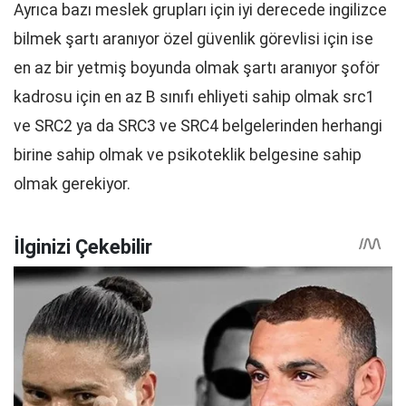
Ayrıca bazı meslek grupları için iyi derecede ingilizce
bilmek şartı aranıyor özel güvenlik görevlisi için ise
en az bir yetmiş boyunda olmak şartı aranıyor şoför
kadrosu için en az B sınıfı ehliyeti sahip olmak src1
ve SRC2 ya da SRC3 ve SRC4 belgelerinden herhangi
birine sahip olmak ve psikoteklik belgesine sahip
olmak gerekiyor.