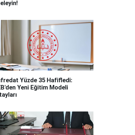
eleyin!
fredat Yüzde 35 Hafifledi:
B'den Yeni Eğitim Modeli
tayları