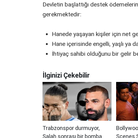
Devletin başlattığı destek ödemelerin
gerekmektedir:
Hanede yaşayan kişiler için net gel
Hane içerisinde engelli, yaşlı ya 
İhtiyaç sahibi olduğunu bir gelir be