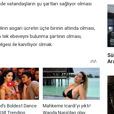
de vatandaşların şu şartları sağlıyor olması
irin asgari ücretin üçte birinin altında olması,
da tek ebeveyni bulunma şartının olması,
lgesi ile kanıtlıyor olmak.
Sü
Ara