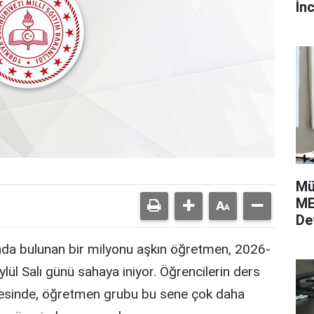
İnc
Mü
ME
De
nda bulunan bir milyonu aşkın öğretmen, 2026-
ül Salı günü sahaya iniyor. Öğrencilerin ders
cesinde, öğretmen grubu bu sene çok daha