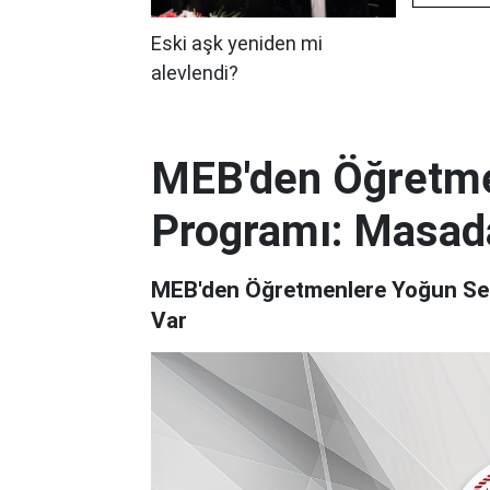
MEB'den Öğretme
Programı: Masad
MEB'den Öğretmenlere Yoğun Se
Var