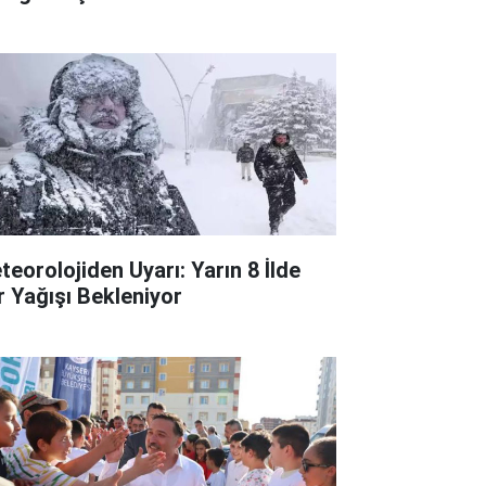
teorolojiden Uyarı: Yarın 8 İlde
r Yağışı Bekleniyor