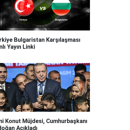
rkiye Bulgaristan Karşılaşması
lı Yayın Linki
ni Konut Müjdesi, Cumhurbaşkanı
doğan Açıkladı