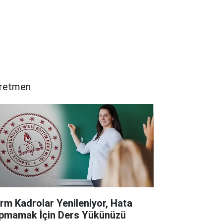
retmen
rm Kadrolar Yenileniyor, Hata
pmamak İçin Ders Yükünüzü