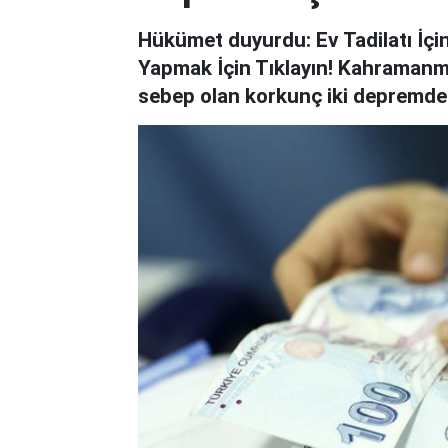
Hükümet duyurdu: Ev Tadilatı İçi
Yapmak İçin Tıklayın! Kahramanm
sebep olan korkunç iki depremde.