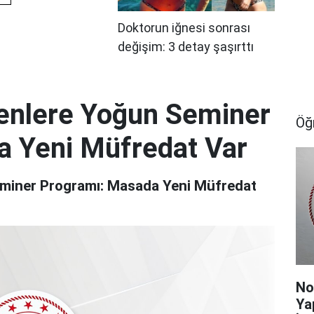
nlere Yoğun Seminer
Öğ
a Yeni Müfredat Var
miner Programı: Masada Yeni Müfredat
No
Ya