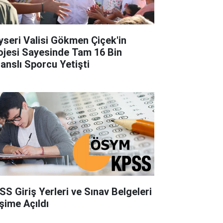
yseri Valisi Gökmen Çiçek'in
ojesi Sayesinde Tam 16 Bin
sanslı Sporcu Yetişti
SS Giriş Yerleri ve Sınav Belgeleri
işime Açıldı