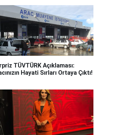
rpriz TÜVTÜRK Açıklaması:
cınızın Hayati Sırları Ortaya Çıktı!