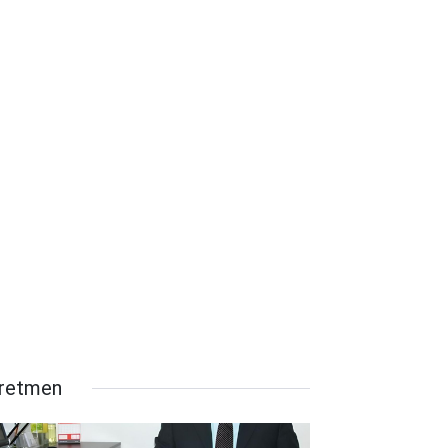
retmen