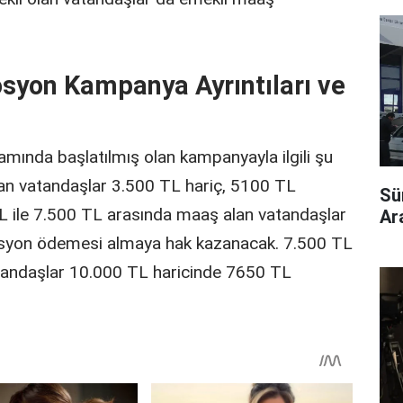
syon Kampanya Ayrıntıları ve
nda başlatılmış olan kampanyayla ilgili şu
lan vatandaşlar 3.500 TL hariç, 5100 TL
Sü
 ile 7.500 TL arasında maaş alan vatandaşlar
Ara
syon ödemesi almaya hak kazanacak. 7.500 TL
tandaşlar 10.000 TL haricinde 7650 TL