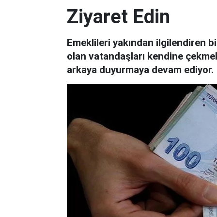
Ziyaret Edin
Emeklileri yakından ilgilendiren b
olan vatandaşları kendine çekme
arkaya duyurmaya devam ediyor.