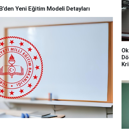
'den Yeni Eğitim Modeli Detayları
Ok
Dö
Kr