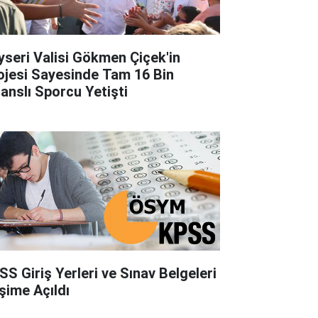
yseri Valisi Gökmen Çiçek'in
ojesi Sayesinde Tam 16 Bin
sanslı Sporcu Yetişti
SS Giriş Yerleri ve Sınav Belgeleri
işime Açıldı