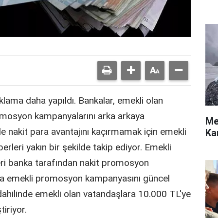
çıklama daha yapıldı. Bankalar, emekli olan
omosyon kampanyalarını arka arkaya
Me
 nakit para avantajını kaçırmamak için emekli
Ka
rleri yakın bir şekilde takip ediyor. Emekli
eri banka tarafından nakit promosyon
ta emekli promosyon kampanyasını güncel
hilinde emekli olan vatandaşlara 10.000 TL'ye
iriyor.