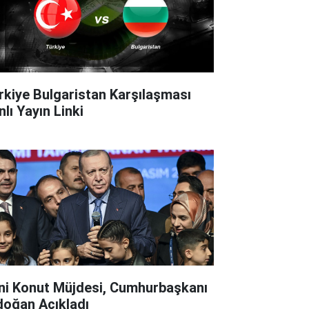
rkiye Bulgaristan Karşılaşması
lı Yayın Linki
ni Konut Müjdesi, Cumhurbaşkanı
doğan Açıkladı