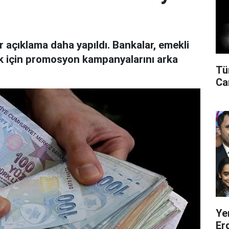
ir açıklama daha yapıldı. Bankalar, emekli
k için promosyon kampanyalarını arka
Tü
Can
Ye
Er