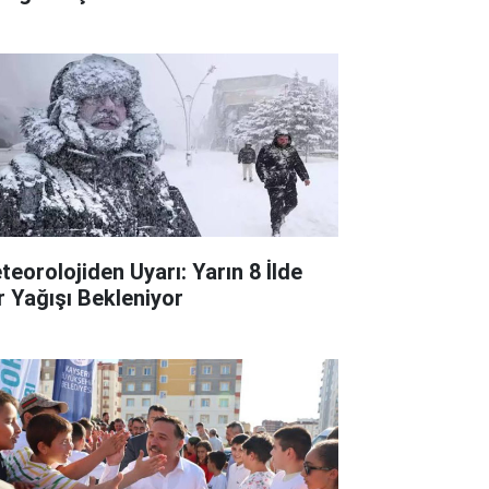
teorolojiden Uyarı: Yarın 8 İlde
r Yağışı Bekleniyor