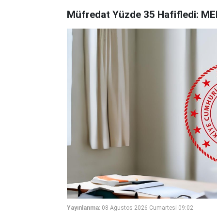
Müfredat Yüzde 35 Hafifledi: MEB
Yayınlanma:
08 Ağustos 2026 Cumartesi 09:02