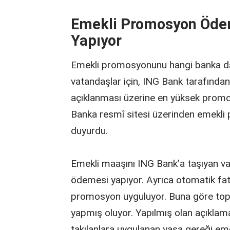
Emekli Promosyon Ödem
Yapıyor
Emekli promosyonunu hangi banka da
vatandaşlar için, ING Bank tarafınd
açıklanması üzerine en yüksek promos
Banka resmî sitesi üzerinden emekli 
duyurdu.
Emekli maaşını ING Bank’a taşıyan 
ödemesi yapıyor. Ayrıca otomatik fatu
promosyon uyguluyor. Buna göre to
yapmış oluyor. Yapılmış olan açıklama
takılanlara uygulanan yasa gereği em