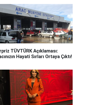
rpriz TÜVTÜRK Açıklaması:
cınızın Hayati Sırları Ortaya Çıktı!