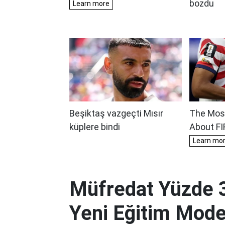
Müfredat Yüzde 3
Yeni Eğitim Model