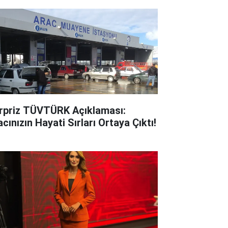
rpriz TÜVTÜRK Açıklaması:
cınızın Hayati Sırları Ortaya Çıktı!