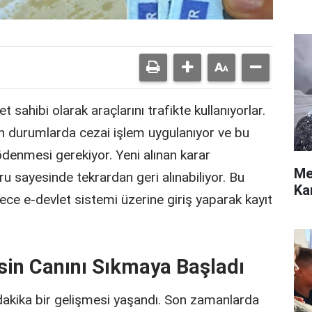
 sahibi olarak araçlarını trafikte kullanıyorlar.
n durumlarda cezai işlem uygulanıyor ve bu
 ödenmesi gerekiyor. Yeni alınan karar
Me
u sayesinde tekrardan geri alınabiliyor. Bu
Ka
ece e-devlet sistemi üzerine giriş yaparak kayıt
in Canını Sıkmaya Başladı
 dakika bir gelişmesi yaşandı. Son zamanlarda