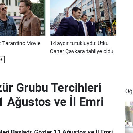
ür Grubu Tercihleri
Öğ
1 Ağustos ve İl Emri
eri Başladı: Gözler 11 Ağustos ve İl Emri