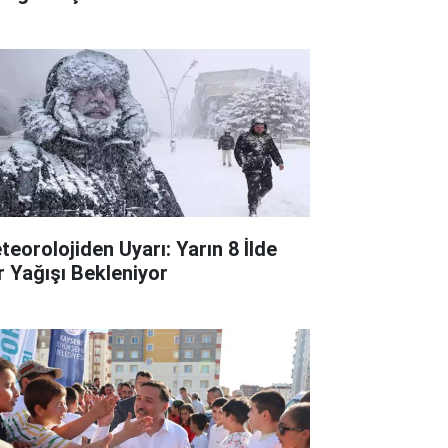
teorolojiden Uyarı: Yarın 8 İlde
r Yağışı Bekleniyor