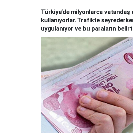
Türkiye’de milyonlarca vatandaş eh
kullanıyorlar. Trafikte seyreder
uygulanıyor ve bu paraların belirt