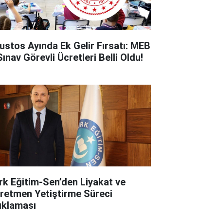
ustos Ayında Ek Gelir Fırsatı: MEB
ınav Görevli Ücretleri Belli Oldu!
rk Eğitim-Sen’den Liyakat ve
retmen Yetiştirme Süreci
ıklaması