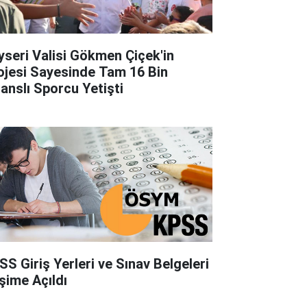
yseri Valisi Gökmen Çiçek'in
ojesi Sayesinde Tam 16 Bin
sanslı Sporcu Yetişti
SS Giriş Yerleri ve Sınav Belgeleri
işime Açıldı