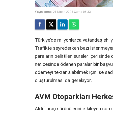
Yayınlanma:
21 Nisan 2023 Cuma 06:33
Türkiye’de milyonlarca vatandaş ehliyet
Trafikte seyrederken bazı istenmeye
paraların belirtilen süreler içerisinde
neticesinde ödenen paralar bir başvur
ödemeyi tekrar alabilmek için ise sad
oluşturulması da gerekiyor.
AVM Otoparkları Herkes
Aktif araç sürücülerini etkileyen son