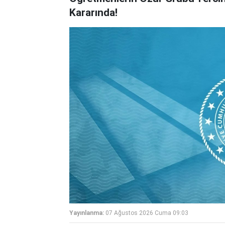
Kararında!
Yayınlanma:
07 Ağustos 2026 Cuma 09:03