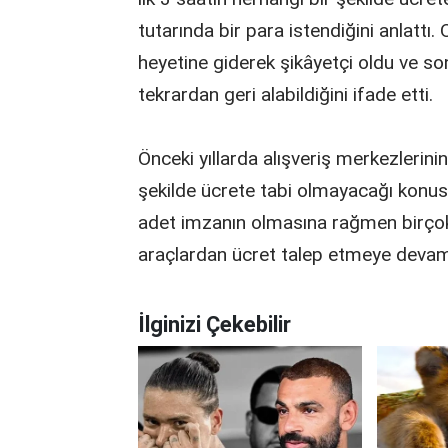
tutarında bir para istendiğini anlatt
heyetine giderek şikâyetçi oldu ve s
tekrardan geri alabildiğini ifade etti.
Önceki yıllarda alışveriş merkezlerini
şekilde ücrete tabi olmayacağı konusu
adet imzanın olmasına rağmen birçok
araçlardan ücret talep etmeye devam 