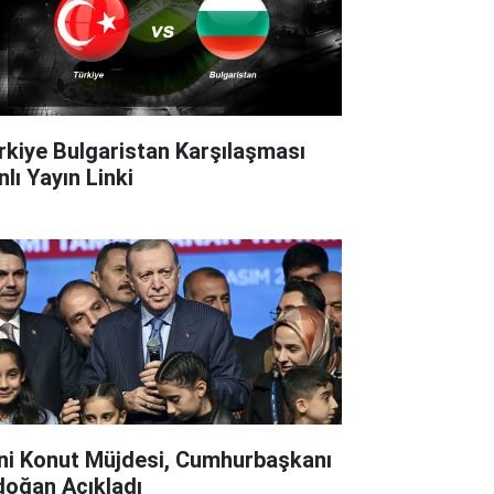
rkiye Bulgaristan Karşılaşması
lı Yayın Linki
ni Konut Müjdesi, Cumhurbaşkanı
doğan Açıkladı