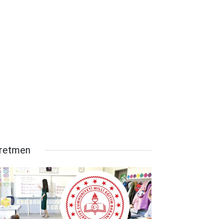
retmen