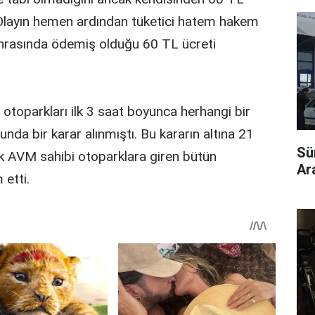
ı. Olayın hemen ardından tüketici hatem hakem
onrasında ödemiş olduğu 60 TL ücreti
n otoparkları ilk 3 saat boyunca herhangi bir
nda bir karar alınmıştı. Bu kararın altına 21
Sü
 AVM sahibi otoparklara giren bütün
Ara
etti.