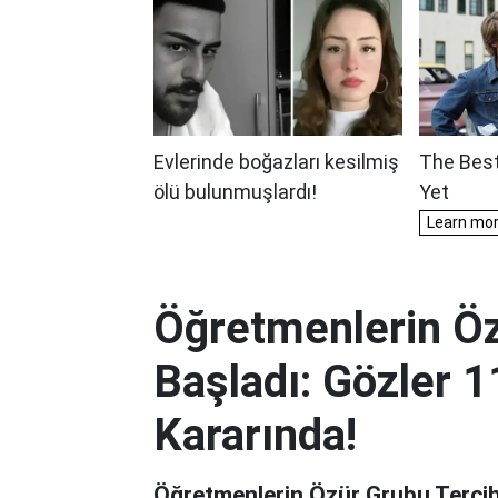
Öğretmenlerin Öz
Başladı: Gözler 1
Kararında!
Öğretmenlerin Özür Grubu Tercihl