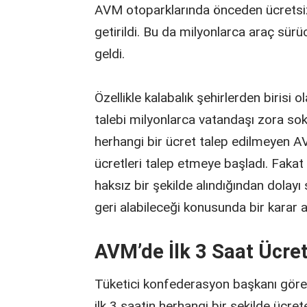
AVM otoparklarında önceden ücretsiz o
getirildi. Bu da milyonlarca araç sürü
geldi.
Özellikle kalabalık şehirlerden birisi 
talebi milyonlarca vatandaşı zora sokt
herhangi bir ücret talep edilmeyen AV
ücretleri talep etmeye başladı. Fakat
haksız bir şekilde alındığından dolayı
geri alabileceği konusunda bir karar al
AVM’de İlk 3 Saat Ücret
Tüketici konfederasyon başkanı gör
ilk 3 saatin herhangi bir şekilde ücr