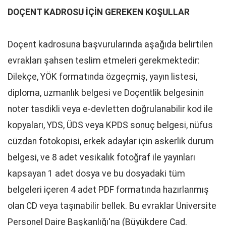
DOÇENT KADROSU İÇİN GEREKEN KOŞULLAR
Doçent kadrosuna başvurularında aşağıda belirtilen
evrakları şahsen teslim etmeleri gerekmektedir:
Dilekçe, YÖK formatında özgeçmiş, yayın listesi,
diploma, uzmanlık belgesi ve Doçentlik belgesinin
noter tasdikli veya e-devletten doğrulanabilir kod ile
kopyaları, YDS, ÜDS veya KPDS sonuç belgesi, nüfus
cüzdan fotokopisi, erkek adaylar için askerlik durum
belgesi, ve 8 adet vesikalık fotoğraf ile yayınları
kapsayan 1 adet dosya ve bu dosyadaki tüm
belgeleri içeren 4 adet PDF formatında hazırlanmış
olan CD veya taşınabilir bellek. Bu evraklar Üniversite
Personel Daire Başkanlığı'na (Büyükdere Cad.