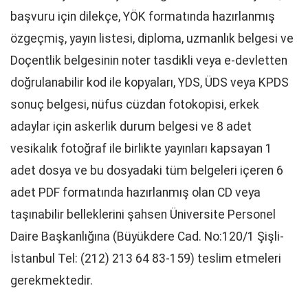
başvuru için dilekçe, YÖK formatında hazırlanmış
özgeçmiş, yayın listesi, diploma, uzmanlık belgesi ve
Doçentlik belgesinin noter tasdikli veya e-devletten
doğrulanabilir kod ile kopyaları, YDS, ÜDS veya KPDS
sonuç belgesi, nüfus cüzdan fotokopisi, erkek
adaylar için askerlik durum belgesi ve 8 adet
vesikalık fotoğraf ile birlikte yayınları kapsayan 1
adet dosya ve bu dosyadaki tüm belgeleri içeren 6
adet PDF formatında hazırlanmış olan CD veya
taşınabilir belleklerini şahsen Üniversite Personel
Daire Başkanlığına (Büyükdere Cad. No:120/1 Şişli-
İstanbul Tel: (212) 213 64 83-159) teslim etmeleri
gerekmektedir.