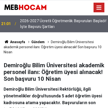
!
19:02
MEB'den Yeni Ücretli Öğretmen Açıklaması
Anasayfa
Gündem
Demiroğlu Bilim Üniversitesi
akademik personel ilanı: Öğretim üyesi alınacak! Son başvuru 10
Nisan
Demiroğlu Bilim Üniversitesi akademik
personel ilanı: Öğretim üyesi alınacak!
Son başvuru 10 Nisan
Demiroğlu Bilim Üniversitesi Rektörlüğü, ilgili
yönetmelikler doğrultusunda 5 adet öğretim üyesi
kadrosuna atama yapacaktır. Başvuruların son