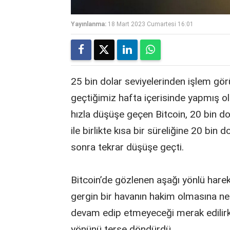
Yayınlanma:
18 Mart 2023 Cumartesi 16:01
25 bin dolar seviyelerinden işlem g
geçtiğimiz hafta içerisinde yapmış o
hızla düşüşe geçen Bitcoin, 20 bin dol
ile birlikte kısa bir süreliğine 20 bin 
sonra tekrar düşüşe geçti.
Bitcoin’de gözlenen aşağı yönlü harek
gergin bir havanın hakim olmasına ne
devam edip etmeyeceği merak edilirke
yönünü terse döndürdü.