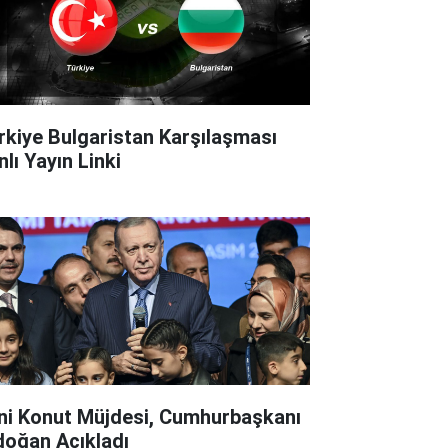
rkiye Bulgaristan Karşılaşması
lı Yayın Linki
ni Konut Müjdesi, Cumhurbaşkanı
doğan Açıkladı