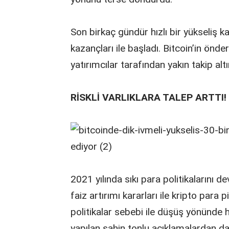
Son birkaç gündür hızlı bir yükseliş 
kazançları ile başladı. Bitcoin’in önde
yatırımcılar tarafından yakın takip altı
RİSKLİ VARLIKLARA TALEP ARTTI!
2021 yılında sıkı para politikalarını
faiz artırımı kararları ile kripto para 
politikalar sebebi ile düşüş yönünde 
yapılan şahin tonlu açıklamalardan da