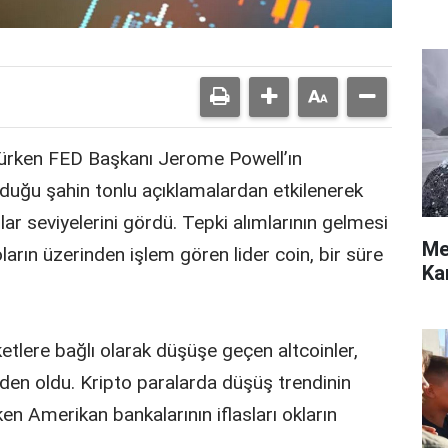
örürken FED Başkanı Jerome Powell’ın
lduğu şahin tonlu açıklamalardan etkilenerek
ar seviyelerini gördü. Tepki alımlarının gelmesi
Me
doların üzerinden işlem gören lider coin, bir süre
Ka
etlere bağlı olarak düşüşe geçen altcoinler,
den oldu. Kripto paralarda düşüş trendinin
n Amerikan bankalarının iflasları okların