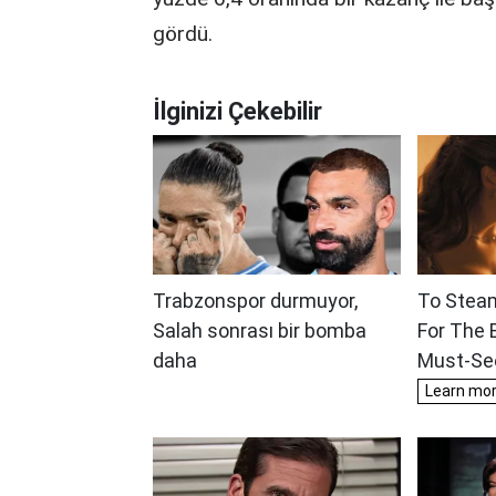
gördü.