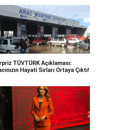
rpriz TÜVTÜRK Açıklaması:
cınızın Hayati Sırları Ortaya Çıktı!