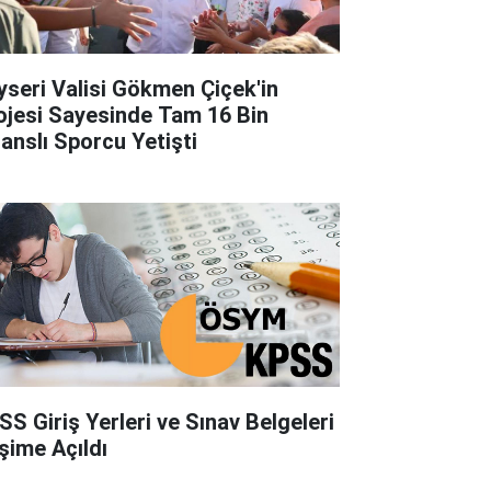
yseri Valisi Gökmen Çiçek'in
ojesi Sayesinde Tam 16 Bin
sanslı Sporcu Yetişti
SS Giriş Yerleri ve Sınav Belgeleri
işime Açıldı