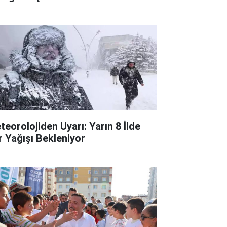
teorolojiden Uyarı: Yarın 8 İlde
r Yağışı Bekleniyor