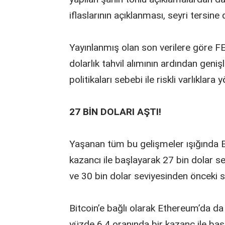
iflaslarının açıklanması, seyri tersine
Yayınlanmış olan son verilere göre FE
dolarlık tahvil alımının ardından geniş
politikaları sebebi ile riskli varlıklara
27 BİN DOLARI AŞTI!
Yaşanan tüm bu gelişmeler ışığında B
kazancı ile başlayarak 27 bin dolar sev
ve 30 bin dolar seviyesinden önceki so
Bitcoin’e bağlı olarak Ethereum’da da
yüzde 6,4 oranında bir kazanç ile baş