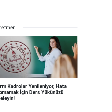
retmen
rm Kadrolar Yenileniyor, Hata
pmamak İçin Ders Yükünüzü
eleyin!