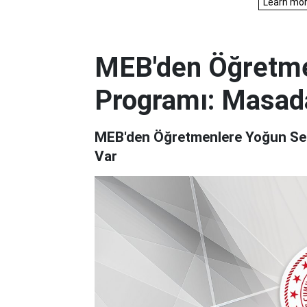
MEB'den Öğretme
Programı: Masad
MEB'den Öğretmenlere Yoğun Se
Var