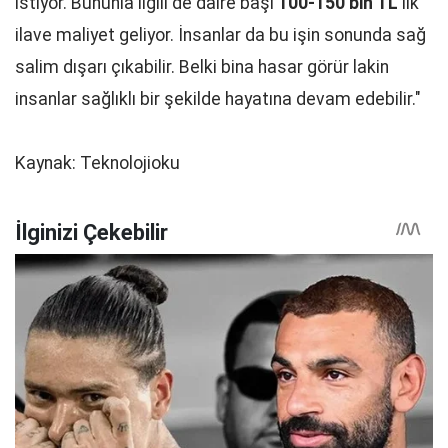
istiyor. Bununla ilgili de daire başı
100-150 bin TL
'lik
ilave maliyet geliyor. İnsanlar da bu işin sonunda sağ
salim dışarı çıkabilir. Belki bina hasar görür lakin
insanlar sağlıklı bir şekilde hayatına devam edebilir."
Kaynak: Teknolojioku