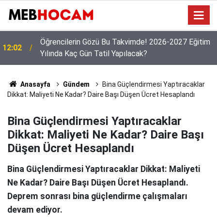
Öğretmenlerin Özür Grubu Tercihleri Başladı: Gözler
09:03
11 Ağustos ve İl Emri Kararında!
Anasayfa
Gündem
Bina Güçlendirmesi Yaptıracaklar
Dikkat: Maliyeti Ne Kadar? Daire Başı Düşen Ücret Hesaplandı
Bina Güçlendirmesi Yaptıracaklar
Dikkat: Maliyeti Ne Kadar? Daire Başı
Düşen Ücret Hesaplandı
Bina Güçlendirmesi Yaptıracaklar Dikkat: Maliyeti
Ne Kadar? Daire Başı Düşen Ücret Hesaplandı.
Deprem sonrası bina güçlendirme çalışmaları
devam ediyor.