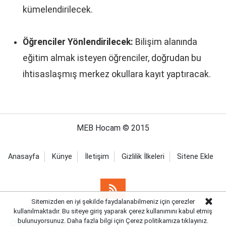
kümelendirilecek.
Öğrenciler Yönlendirilecek:
Bilişim alanında
eğitim almak isteyen öğrenciler, doğrudan bu
ihtisaslaşmış merkez okullara kayıt yaptıracak.
MEB Hocam © 2015
Anasayfa
Künye
İletişim
Gizlilik İlkeleri
Sitene Ekle
Sitemizden en iyi şekilde faydalanabilmeniz için çerezler
kullanılmaktadır. Bu siteye giriş yaparak çerez kullanımını kabul etmiş
bulunuyorsunuz. Daha fazla bilgi için Çerez politikamıza
tıklayınız.
Haber Portalı Yazılımı