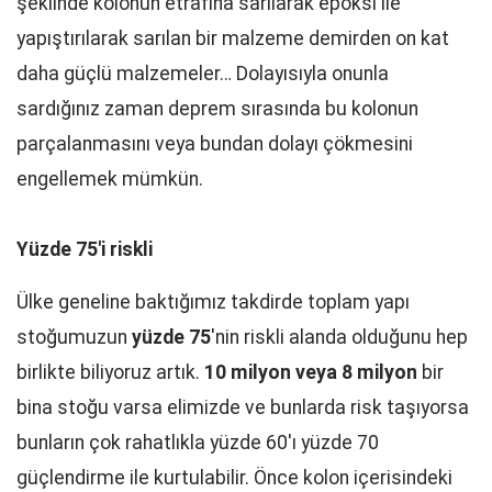
şeklinde kolonun etrafına sarılarak epoksi ile
yapıştırılarak sarılan bir malzeme demirden on kat
daha güçlü malzemeler… Dolayısıyla onunla
sardığınız zaman deprem sırasında bu kolonun
parçalanmasını veya bundan dolayı çökmesini
engellemek mümkün.
Yüzde 75'i riskli
Ülke geneline baktığımız takdirde toplam yapı
stoğumuzun
yüzde 75
'nin riskli alanda olduğunu hep
birlikte biliyoruz artık.
10 milyon veya 8 milyon
bir
bina stoğu varsa elimizde ve bunlarda risk taşıyorsa
bunların çok rahatlıkla yüzde 60'ı yüzde 70
güçlendirme ile kurtulabilir. Önce kolon içerisindeki