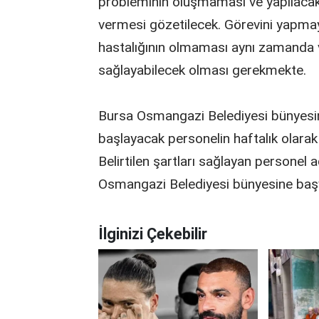
probleminin oluşmaması ve yapılacak
vermesi gözetilecek. Görevini yapmay
hastalığının olmaması aynı zamanda 
sağlayabilecek olması gerekmekte.
Bursa Osmangazi Belediyesi bünyesin
başlayacak personelin haftalık olarak 
Belirtilen şartları sağlayan personel ad
Osmangazi Belediyesi bünyesine başvu