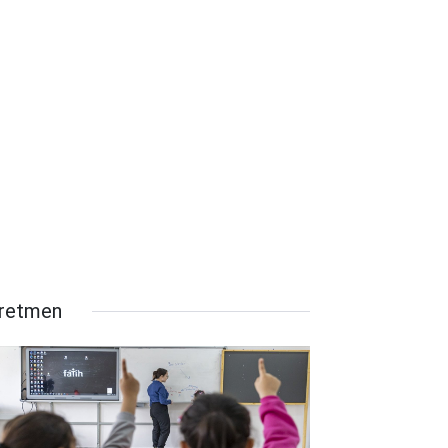
retmen