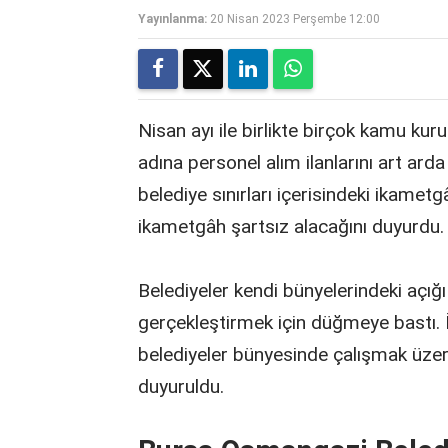
Yayınlanma:
20 Nisan 2023 Perşembe 12:00
Nisan ayı ile birlikte birçok kamu ku
adına personel alım ilanlarını art ar
belediye sınırları içerisindeki ikametg
ikametgâh şartsız alacağını duyurdu.
Belediyeler kendi bünyelerindeki açığ
gerçekleştirmek için düğmeye bastı. İŞK
belediyeler bünyesinde çalışmak üzere
duyuruldu.