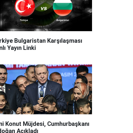
rkiye Bulgaristan Karşılaşması
lı Yayın Linki
ni Konut Müjdesi, Cumhurbaşkanı
doğan Açıkladı