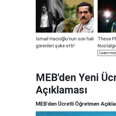
MEB'den Yeni Ücr
Açıklaması
MEB'den Ücretli Öğretmen Açıkl