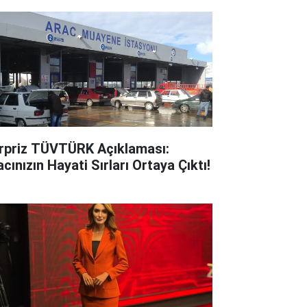
rpriz TÜVTÜRK Açıklaması:
cınızın Hayati Sırları Ortaya Çıktı!