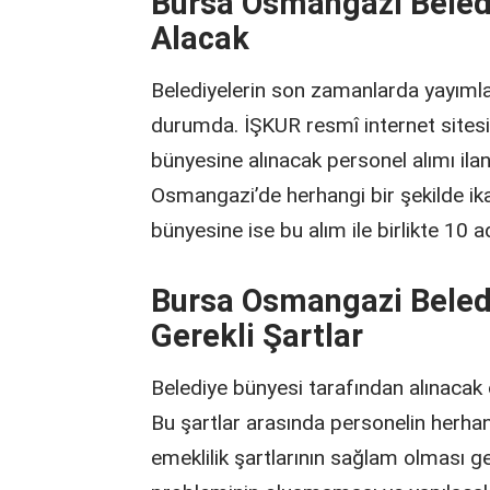
Bursa Osmangazi Beled
Alacak
Belediyelerin son zamanlarda yayımlamı
durumda. İŞKUR resmî internet sites
bünyesine alınacak personel alımı ilanını
Osmangazi’de herhangi bir şekilde i
bünyesine ise bu alım ile birlikte 10 
Bursa Osmangazi Beledi
Gerekli Şartlar
Belediye bünyesi tarafından alınacak o
Bu şartlar arasında personelin herha
emeklilik şartlarının sağlam olması 