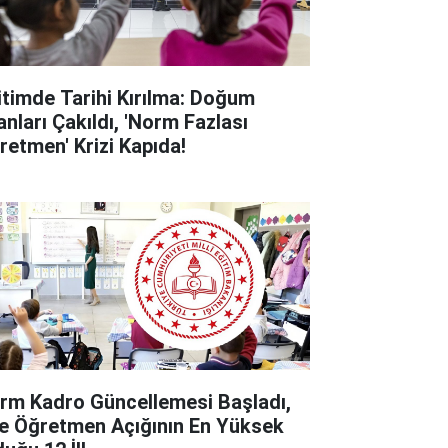
itimde Tarihi Kırılma: Doğum
anları Çakıldı, 'Norm Fazlası
retmen' Krizi Kapıda!
rm Kadro Güncellemesi Başladı,
te Öğretmen Açığının En Yüksek