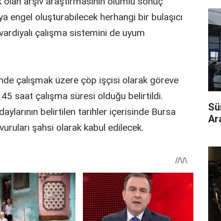
 olan arşiv araştırmasının olumlu sonuç
a engel oluşturabilecek herhangi bir bulaşıcı
vardiyalı çalışma sistemini de uyum
de çalışmak üzere çöp işçisi olarak göreve
45 saat çalışma süresi olduğu belirtildi.
Sü
aylarının belirtilen tarihler içerisinde Bursa
Ara
ruları şahsi olarak kabul edilecek.