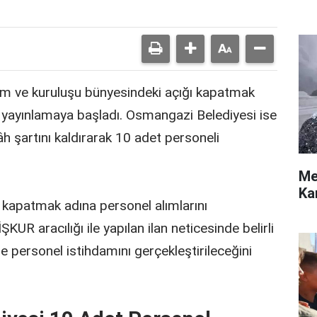
rum ve kuruluşu bünyesindeki açığı kapatmak
da yayınlamaya başladı. Osmangazi Belediyesi ise
âh şartını kaldırarak 10 adet personeli
Me
Ka
ı kapatmak adına personel alımlarını
UR aracılığı ile yapılan ilan neticesinde belirli
 personel istihdamını gerçekleştirileceğini