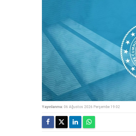
Yayınlanma:
06 Ağustos 2026 Perşembe 19:02