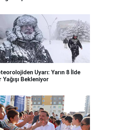
teorolojiden Uyarı: Yarın 8 İlde
r Yağışı Bekleniyor