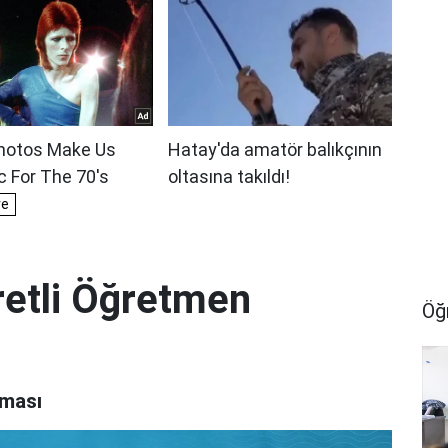
etli Öğretmen
Öğ
aması