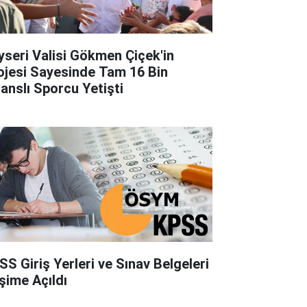
yseri Valisi Gökmen Çiçek'in
ojesi Sayesinde Tam 16 Bin
sanslı Sporcu Yetişti
SS Giriş Yerleri ve Sınav Belgeleri
işime Açıldı