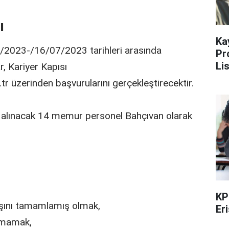
ı
Ka
/2023-/16/07/2023 tarihleri arasında
Pr
Li
r, Kariyer Kapısı
.tr üzerinden başvurularını gerçekleştirecektir.
e alınacak 14 memur personel Bahçıvan olarak
KP
yaşını tamamlamış olmak,
Er
nmamak,