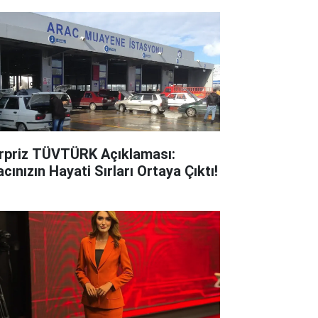
rpriz TÜVTÜRK Açıklaması:
cınızın Hayati Sırları Ortaya Çıktı!