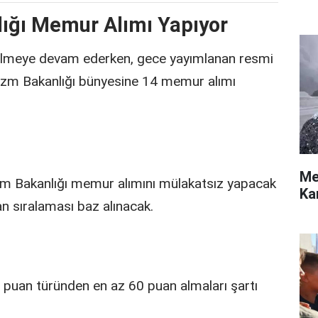
lığı Memur Alımı Yapıyor
gelmeye devam ederken, gece yayımlanan resmi
urizm Bakanlığı bünyesine 14 memur alımı
Me
izm Bakanlığı memur alımını mülakatsız yapacak
Ka
n sıralaması baz alınacak.
uan türünden en az 60 puan almaları şartı