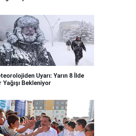
teorolojiden Uyarı: Yarın 8 İlde
r Yağışı Bekleniyor