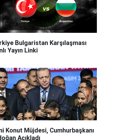
rkiye Bulgaristan Karşılaşması
lı Yayın Linki
ni Konut Müjdesi, Cumhurbaşkanı
doğan Açıkladı