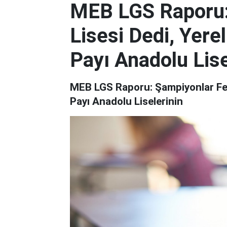
MEB LGS Raporu:
Lisesi Dedi, Yere
Payı Anadolu Lise
MEB LGS Raporu: Şampiyonlar Fen 
Payı Anadolu Liselerinin