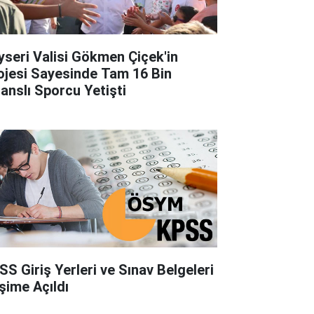
yseri Valisi Gökmen Çiçek'in
ojesi Sayesinde Tam 16 Bin
sanslı Sporcu Yetişti
SS Giriş Yerleri ve Sınav Belgeleri
işime Açıldı