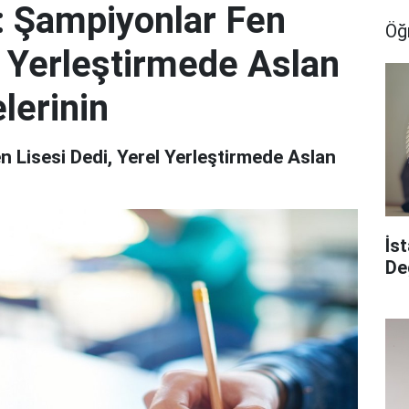
 Şampiyonlar Fen
Öğ
l Yerleştirmede Aslan
lerinin
Lisesi Dedi, Yerel Yerleştirmede Aslan
İs
De