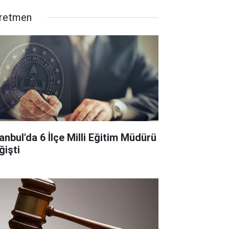
retmen
tanbul'da 6 İlçe Milli Eğitim Müdürü
ğişti