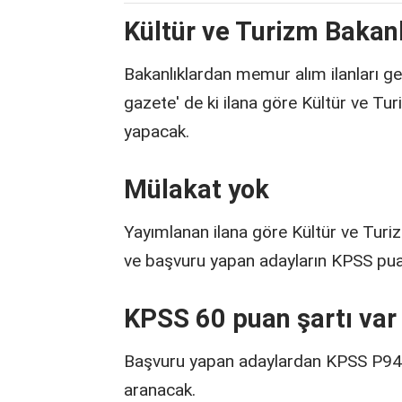
Kültür ve Turizm Bakan
Bakanlıklardan memur alım ilanları 
gazete' de ki ilana göre Kültür ve T
yapacak.
Mülakat yok
Yayımlanan ilana göre Kültür ve Tur
ve başvuru yapan adayların KPSS pua
KPSS 60 puan şartı var
Başvuru yapan adaylardan KPSS P94 p
aranacak.