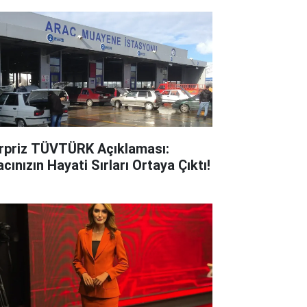
rpriz TÜVTÜRK Açıklaması:
cınızın Hayati Sırları Ortaya Çıktı!