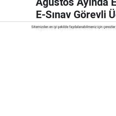
Ağustos Ayında E
E-Sınav Görevli Üc
Sitemizden en iyi şekilde faydalanabilmeniz için çerezler
Ağustos Ayında Ek Gelir Fırsatı: M