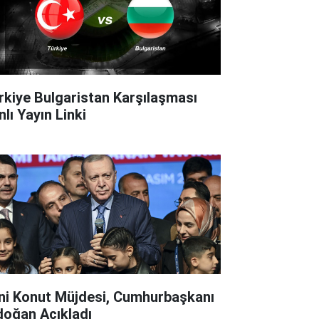
rkiye Bulgaristan Karşılaşması
lı Yayın Linki
ni Konut Müjdesi, Cumhurbaşkanı
doğan Açıkladı