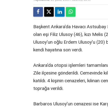
Başkent Ankara’da Havacı Astsubay
olan eşi Filiz Ulusoy (46), kızı Melis 
Ulusoy'un oğlu Erdem Ulusoy'u (20) b
kendi hayatına son verdi.
Ankara’da otopsi işlemleri tamamlanan
Zile ilçesine gönderildi. Cemevinde k
katıldı. 4 kişinin cenazeleri, kılına
toprağa verildi.
Barbaros Ulusoy’un cenazesi ise Kar