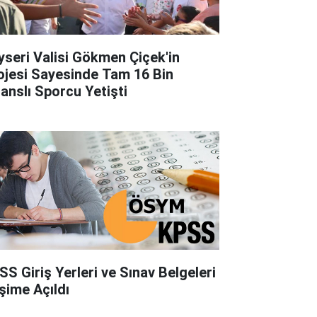
yseri Valisi Gökmen Çiçek'in
ojesi Sayesinde Tam 16 Bin
sanslı Sporcu Yetişti
SS Giriş Yerleri ve Sınav Belgeleri
işime Açıldı