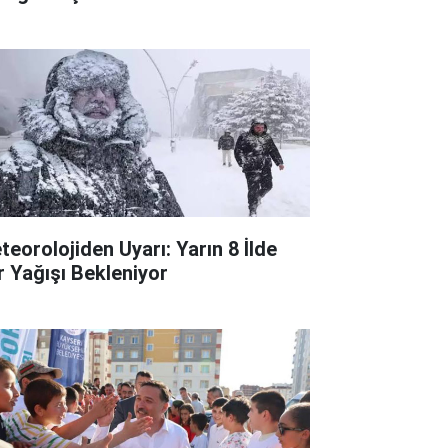
teorolojiden Uyarı: Yarın 8 İlde
r Yağışı Bekleniyor