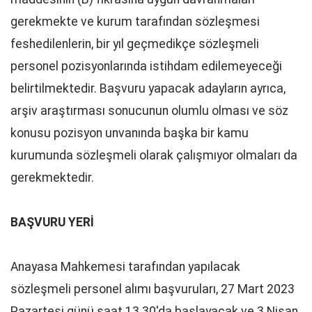
gerekmekte ve kurum tarafından sözleşmesi
feshedilenlerin, bir yıl geçmedikçe sözleşmeli
personel pozisyonlarında istihdam edilemeyeceği
belirtilmektedir. Başvuru yapacak adayların ayrıca,
arşiv araştırması sonucunun olumlu olması ve söz
konusu pozisyon unvanında başka bir kamu
kurumunda sözleşmeli olarak çalışmıyor olmaları da
gerekmektedir.
BAŞVURU YERİ
Anayasa Mahkemesi tarafından yapılacak
sözleşmeli personel alımı başvuruları, 27 Mart 2023
Pazartesi günü saat 13.30'da başlayacak ve 3 Nisan