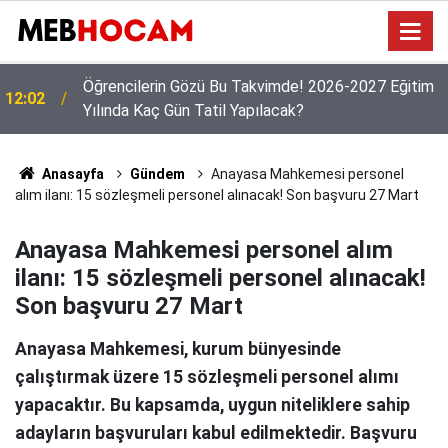
Öğretmenlerin Özür Grubu Tercihleri Başladı: Gözler
09:03
11 Ağustos ve İl Emri Kararında!
Anasayfa
Gündem
Anayasa Mahkemesi personel
alım ilanı: 15 sözleşmeli personel alınacak! Son başvuru 27 Mart
Anayasa Mahkemesi personel alım
ilanı: 15 sözleşmeli personel alınacak!
Son başvuru 27 Mart
Anayasa Mahkemesi, kurum bünyesinde
çalıştırmak üzere 15 sözleşmeli personel alımı
yapacaktır. Bu kapsamda, uygun niteliklere sahip
adayların başvuruları kabul edilmektedir. Başvuru