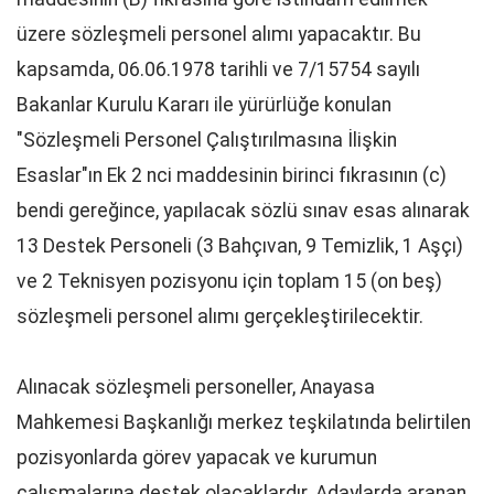
üzere sözleşmeli personel alımı yapacaktır. Bu
kapsamda, 06.06.1978 tarihli ve 7/15754 sayılı
Bakanlar Kurulu Kararı ile yürürlüğe konulan
"Sözleşmeli Personel Çalıştırılmasına İlişkin
Esaslar"ın Ek 2 nci maddesinin birinci fıkrasının (c)
bendi gereğince, yapılacak sözlü sınav esas alınarak
13 Destek Personeli (3 Bahçıvan, 9 Temizlik, 1 Aşçı)
ve 2 Teknisyen pozisyonu için toplam 15 (on beş)
sözleşmeli personel alımı gerçekleştirilecektir.
Alınacak sözleşmeli personeller, Anayasa
Mahkemesi Başkanlığı merkez teşkilatında belirtilen
pozisyonlarda görev yapacak ve kurumun
çalışmalarına destek olacaklardır. Adaylarda aranan