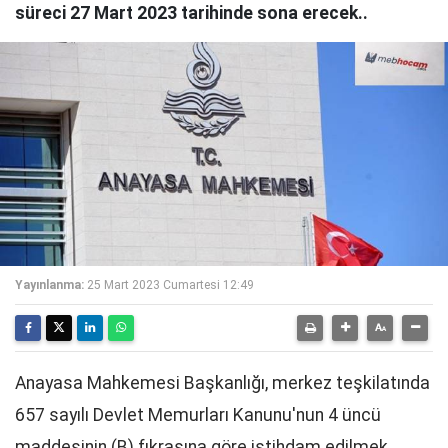
süreci 27 Mart 2023 tarihinde sona erecek..
Yayınlanma:
25 Mart 2023 Cumartesi 12:49
Anayasa Mahkemesi Başkanlığı, merkez teşkilatında
657 sayılı Devlet Memurları Kanunu'nun 4 üncü
maddesinin (B) fıkrasına göre istihdam edilmek