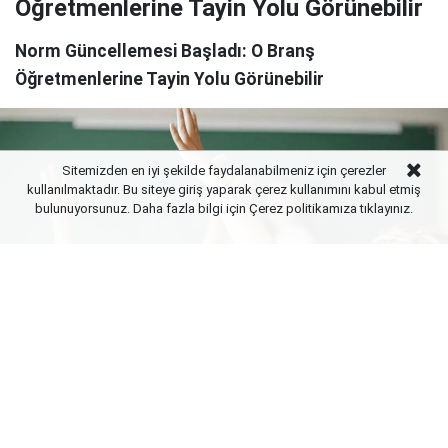
Öğretmenlerine Tayin Yolu Görünebilir
Norm Güncellemesi Başladı: O Branş
Öğretmenlerine Tayin Yolu Görünebilir
Sitemizden en iyi şekilde faydalanabilmeniz için çerezler
kullanılmaktadır. Bu siteye giriş yaparak çerez kullanımını kabul etmiş
bulunuyorsunuz. Daha fazla bilgi için Çerez politikamıza
tıklayınız.
Yayınlanma:
07 Ağustos 2026 Cuma 21:02