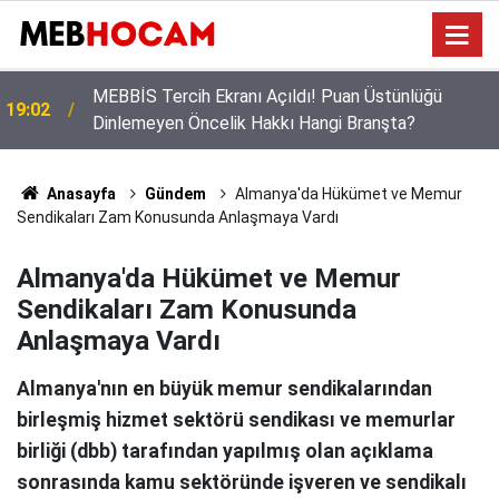
Öğrencilerin Gözü Bu Takvimde! 2026-2027 Eğitim
12:02
Yılında Kaç Gün Tatil Yapılacak?
Anasayfa
Gündem
Almanya'da Hükümet ve Memur
Sendikaları Zam Konusunda Anlaşmaya Vardı
Almanya'da Hükümet ve Memur
Sendikaları Zam Konusunda
Anlaşmaya Vardı
Almanya'nın en büyük memur sendikalarından
birleşmiş hizmet sektörü sendikası ve memurlar
birliği (dbb) tarafından yapılmış olan açıklama
sonrasında kamu sektöründe işveren ve sendikalı