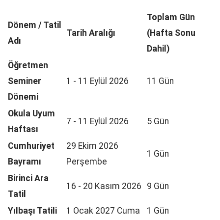
Toplam Gün
Dönem / Tatil
Tarih Aralığı
(Hafta Sonu
Adı
Dahil)
Öğretmen
Seminer
1 - 11 Eylül 2026
11 Gün
Dönemi
Okula Uyum
7 - 11 Eylül 2026
5 Gün
Haftası
Cumhuriyet
29 Ekim 2026
1 Gün
Bayramı
Perşembe
Birinci Ara
16 - 20 Kasım 2026
9 Gün
Tatil
Yılbaşı Tatili
1 Ocak 2027 Cuma
1 Gün