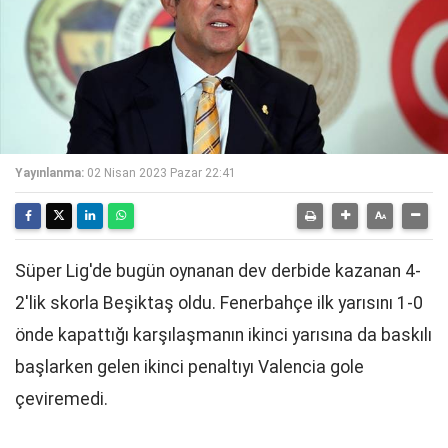
Yayınlanma:
02 Nisan 2023 Pazar 22:41
Süper Lig'de bugün oynanan dev derbide kazanan 4-
2'lik skorla Beşiktaş oldu. Fenerbahçe ilk yarısını 1-0
önde kapattığı karşılaşmanın ikinci yarısına da baskılı
başlarken gelen ikinci penaltıyı Valencia gole
çeviremedi.