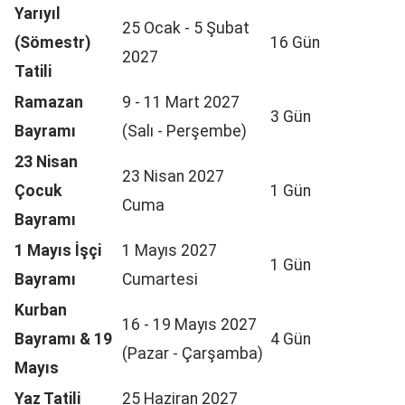
Yarıyıl
25 Ocak - 5 Şubat
(Sömestr)
16 Gün
2027
Tatili
Ramazan
9 - 11 Mart 2027
3 Gün
Bayramı
(Salı - Perşembe)
23 Nisan
23 Nisan 2027
Çocuk
1 Gün
Cuma
Bayramı
1 Mayıs İşçi
1 Mayıs 2027
1 Gün
Bayramı
Cumartesi
Kurban
16 - 19 Mayıs 2027
Bayramı & 19
4 Gün
(Pazar - Çarşamba)
Mayıs
Yaz Tatili
25 Haziran 2027