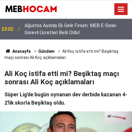
Türk Eğitim-Sen’den Liyakat ve Öğretmen
21:02
Yetiştirme Süreci Açıklaması
Anasayfa
Gündem
Ali Koç istifa etti mi? Beşiktaş
maçı sonrası Ali Koç açıklamaları
Ali Koç istifa etti mi? Beşiktaş maçı
sonrası Ali Koç açıklamaları
Süper Lig'de bugün oynanan dev derbide kazanan 4-
2'lik skorla Beşiktaş oldu.