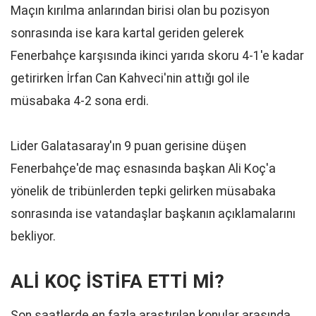
Maçın kırılma anlarından birisi olan bu pozisyon
sonrasında ise kara kartal geriden gelerek
Fenerbahçe karşısında ikinci yarıda skoru 4-1'e kadar
getirirken İrfan Can Kahveci'nin attığı gol ile
müsabaka 4-2 sona erdi.
Lider Galatasaray'ın 9 puan gerisine düşen
Fenerbahçe'de maç esnasında başkan Ali Koç'a
yönelik de tribünlerden tepki gelirken müsabaka
sonrasında ise vatandaşlar başkanın açıklamalarını
bekliyor.
ALİ KOÇ İSTİFA ETTİ Mİ?
Son saatlerde en fazla araştırılan konular arasında