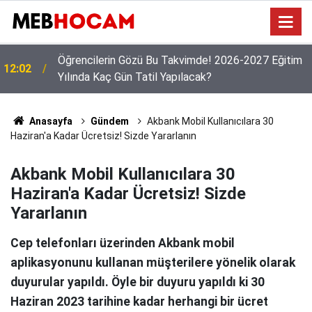
Öğretmenlerin Özür Grubu Tercihleri Başladı: Gözler
09:03
11 Ağustos ve İl Emri Kararında!
Anasayfa
Gündem
Akbank Mobil Kullanıcılara 30
Haziran'a Kadar Ücretsiz! Sizde Yararlanın
Akbank Mobil Kullanıcılara 30
Haziran'a Kadar Ücretsiz! Sizde
Yararlanın
Cep telefonları üzerinden Akbank mobil
aplikasyonunu kullanan müşterilere yönelik olarak
duyurular yapıldı. Öyle bir duyuru yapıldı ki 30
Haziran 2023 tarihine kadar herhangi bir ücret