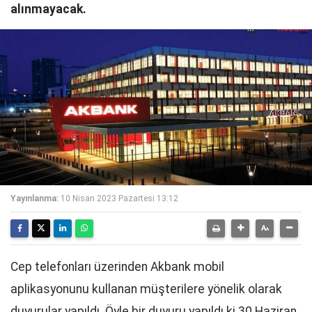
alınmayacak.
Yayınlanma:
10 Nisan 2023 Pazartesi 13:12
Cep telefonları üzerinden Akbank mobil
aplikasyonunu kullanan müşterilere yönelik olarak
duyurular yapıldı. Öyle bir duyuru yapıldı ki 30 Haziran