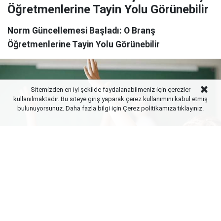
Öğretmenlerine Tayin Yolu Görünebilir
Norm Güncellemesi Başladı: O Branş
Öğretmenlerine Tayin Yolu Görünebilir
Sitemizden en iyi şekilde faydalanabilmeniz için çerezler
kullanılmaktadır. Bu siteye giriş yaparak çerez kullanımını kabul etmiş
bulunuyorsunuz. Daha fazla bilgi için Çerez politikamıza
tıklayınız.
Yayınlanma:
07 Ağustos 2026 Cuma 21:02