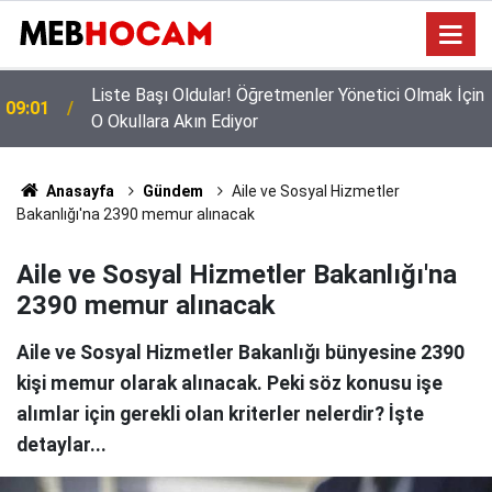
n
Mazeret Tayini Yapan Öğretmenler Dikkkat: Bu
23:02
Onayı Almayanların Tercihi İptal Olacak!
Anasayfa
Gündem
Aile ve Sosyal Hizmetler
Bakanlığı'na 2390 memur alınacak
Aile ve Sosyal Hizmetler Bakanlığı'na
2390 memur alınacak
Aile ve Sosyal Hizmetler Bakanlığı bünyesine 2390
kişi memur olarak alınacak. Peki söz konusu işe
alımlar için gerekli olan kriterler nelerdir? İşte
detaylar...