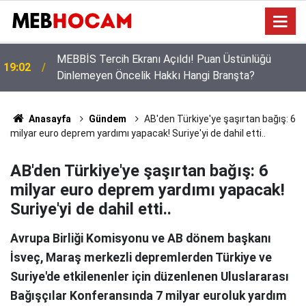
Öğrencilerin Gözü Bu Takvimde! 2026-2027 Eğitim
12:02
Yılında Kaç Gün Tatil Yapılacak?
Anasayfa
Gündem
AB'den Türkiye'ye şaşırtan bağış: 6
milyar euro deprem yardımı yapacak! Suriye'yi de dahil etti..
AB'den Türkiye'ye şaşırtan bağış: 6
milyar euro deprem yardımı yapacak!
Suriye'yi de dahil etti..
Avrupa Birliği Komisyonu ve AB dönem başkanı
İsveç, Maraş merkezli depremlerden Türkiye ve
Suriye'de etkilenenler için düzenlenen Uluslararası
Bağışçılar Konferansında 7 milyar euroluk yardım