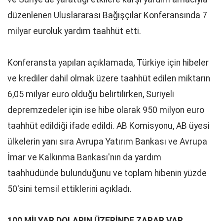
düzenlenen Uluslararası Bağışçılar Konferansında 7
milyar euroluk yardım taahhüt etti.
Konferansta yapılan açıklamada, Türkiye için hibeler
ve krediler dahil olmak üzere taahhüt edilen miktarın
6,05 milyar euro olduğu belirtilirken, Suriyeli
depremzedeler için ise hibe olarak 950 milyon euro
taahhüt edildiği ifade edildi. AB Komisyonu, AB üyesi
ülkelerin yanı sıra Avrupa Yatırım Bankası ve Avrupa
İmar ve Kalkınma Bankası'nın da yardım
taahhüdünde bulunduğunu ve toplam hibenin yüzde
50'sini temsil ettiklerini açıkladı.
100 MİLYAR DOLARIN ÜZERİNDE ZARAR VAR