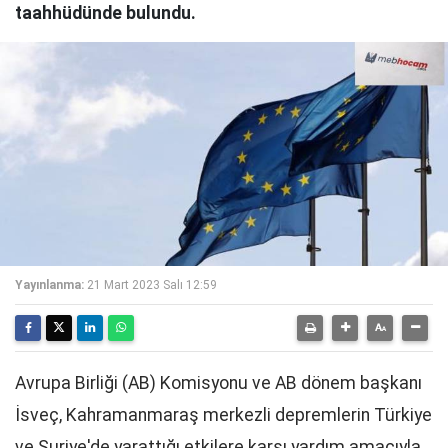
taahhüdünde bulundu.
Yayınlanma:
21 Mart 2023 Salı 12:59
Avrupa Birliği (AB) Komisyonu ve AB dönem başkanı
İsveç, Kahramanmaraş merkezli depremlerin Türkiye
ve Suriye'de yarattığı etkilere karşı yardım amacıyla