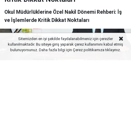
Okul Müdürlüklerine Özel Nakil Dönemi Rehberi: İş
ve İşlemlerde Kritik Dikkat Noktaları
Sitemizden en iyi şekilde faydalanabilmeniz için çerezler
kullanılmaktadır. Bu siteye giriş yaparak çerez kullanımını kabul etmiş
bulunuyorsunuz. Daha fazla bilgi için Çerez politikamıza
tıklayınız.
Yayınlanma:
07 Ağustos 2026 Cuma 23:01
2026-2027 eğitim öğretim yılı için ilkokul ve ortaokul