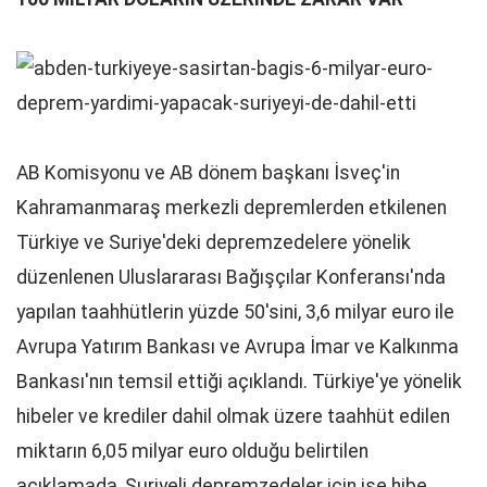
AB Komisyonu ve AB dönem başkanı İsveç'in
Kahramanmaraş merkezli depremlerden etkilenen
Türkiye ve Suriye'deki depremzedelere yönelik
düzenlenen Uluslararası Bağışçılar Konferansı'nda
yapılan taahhütlerin yüzde 50'sini, 3,6 milyar euro ile
Avrupa Yatırım Bankası ve Avrupa İmar ve Kalkınma
Bankası'nın temsil ettiği açıklandı. Türkiye'ye yönelik
hibeler ve krediler dahil olmak üzere taahhüt edilen
miktarın 6,05 milyar euro olduğu belirtilen
açıklamada, Suriyeli depremzedeler için ise hibe