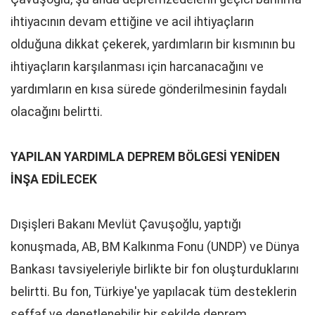
ihtiyacının devam ettiğine ve acil ihtiyaçların
olduğuna dikkat çekerek, yardımların bir kısmının bu
ihtiyaçların karşılanması için harcanacağını ve
yardımların en kısa sürede gönderilmesinin faydalı
olacağını belirtti.
YAPILAN YARDIMLA DEPREM BÖLGESİ YENİDEN
İNŞA EDİLECEK
Dışişleri Bakanı Mevlüt Çavuşoğlu, yaptığı
konuşmada, AB, BM Kalkınma Fonu (UNDP) ve Dünya
Bankası tavsiyeleriyle birlikte bir fon oluşturduklarını
belirtti. Bu fon, Türkiye'ye yapılacak tüm desteklerin
şeffaf ve denetlenebilir bir şekilde deprem