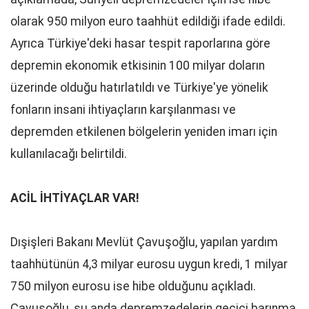
olarak 950 milyon euro taahhüt edildiği ifade edildi.
Ayrıca Türkiye'deki hasar tespit raporlarına göre
depremin ekonomik etkisinin 100 milyar doların
üzerinde olduğu hatırlatıldı ve Türkiye'ye yönelik
fonların insani ihtiyaçların karşılanması ve
depremden etkilenen bölgelerin yeniden imarı için
kullanılacağı belirtildi.
ACİL İHTİYAÇLAR VAR!
Dışişleri Bakanı Mevlüt Çavuşoğlu, yapılan yardım
taahhütünün 4,3 milyar eurosu uygun kredi, 1 milyar
750 milyon eurosu ise hibe olduğunu açıkladı.
Çavuşoğlu, şu anda depremzedelerin geçici barınma