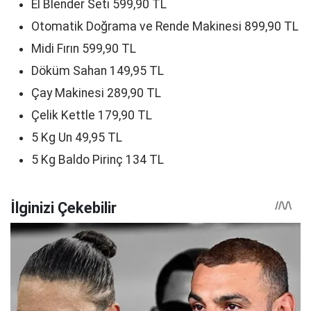
El Blender Seti 599,90 TL
Otomatik Doğrama ve Rende Makinesi 899,90 TL
Midi Fırın 599,90 TL
Döküm Sahan 149,95 TL
Çay Makinesi 289,90 TL
Çelik Kettle 179,90 TL
5 Kg Un 49,95 TL
5 Kg Baldo Pirinç 134 TL