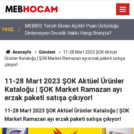
Öğrencilerin Gözü Bu Takvimde! 2026-2027 Eğitim
12:02
Yılında Kaç Gün Tatil Yapılacak?
Anasayfa
Gündem
11-28 Mart 2023 ŞOK Aktüel
Ürünler Kataloğu | ŞOK Market Ramazan ayı erzak paketi satışa
çıkıyor!
11-28 Mart 2023 ŞOK Aktüel Ürünler
Kataloğu | ŞOK Market Ramazan ayı
erzak paketi satışa çıkıyor!
11-28 Mart 2023 ŞOK Aktüel Ürünler Kataloğu | ŞOK
Market Ramazan ayı erzak paketi satışa çıkıyor!