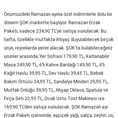
Önümüzdeki Ramazan ayına özel indirimlerle dolu bir
dönem ŞOK markette başlıyor. Ramazan Erzak
Paketi, sadece 234,90 TL'ye satışa sunulacak. Bu
hafta, özellikle mutfakta ihtiyaç duyulabilecek birçok
ürün, reyonlarda yerini alacak. ŞOK'ta bulabileceğiniz
ürünler arasında; Yer Sofrası 179,90 TL, Katlanabilir
Masa 349,90 TL, 6’lı Kahve Bardağı 149,90 TL, 6’lı
Kağıt Havlu 39,95 TL, Dev Havlu 39,45 TL, Bebek
Bakım Örtüsü 34,95 TL, Sandalye Minderi 29,95 TL,
Mutfak Önlüğü 59,95 TL, Ahşap Oklava, Spatula ve
Fırça Seti 22,95 TL, Ocak Üstü Tost Makinesi ise
169,90 TL'den satışa sunulacak. ŞOK Ramazan ayı
Erzak Paketi içerisinde, ayçiçek yağı, salça, zeytin, un,