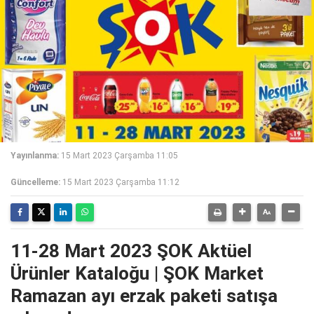
Yayınlanma:
15 Mart 2023 Çarşamba 11:05
Güncelleme:
15 Mart 2023 Çarşamba 11:12
11-28 Mart 2023 ŞOK Aktüel
Ürünler Kataloğu | ŞOK Market
Ramazan ayı erzak paketi satışa