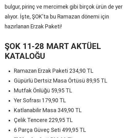
bulgur, pirinç ve mercimek gibi birçok ürün de yer
alıyor. İşte, ŞOK'ta bu Ramazan dönemi için
hazırlanan Erzak Paketi!
ŞOK 11-28 MART AKTÜEL
KATALOĞU
Ramazan Erzak Paketi 234,90 TL
Güpürlü Dertsiz Masa Örtüsü 89,95 TL
Mutfak Önlüğü 59,95 TL
Yer Sofrası 179,90 TL
Katlanabilir Masa 349,90 TL
Çelik Tencere 229,95 TL
6 Parça Güveç Seti 499,95 TL