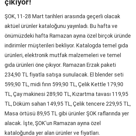
çıkıyor!
ŞOK, 11-28 Mart tarihleri arasında geçerli olacak
aktüel ürünler kataloğunu yayınladı. Bu hafta ve
önümüzdeki hafta Ramazan ayına özel birçok üründe
indirimler müşterileri bekliyor. Katalogda temel gıda
ürünleri, elektronik mutfak malzemeleri ve temel
gıda ürünleri öne çıkıyor. Ramazan Erzak paketi
234,90 TL fiyatla satışa sunulacak. El blender seti
599,90 TL, midi fırın 599,90 TL, Çelik Kettle 179,90
TL, Çay makinesi 289,90 TL, Kızartma tavası 119,95
TL, Döküm sahan 149,95 TL, Çelik tencere 229,95 TL,
Masa örtüsü 89,95 TL gibi ürünler ŞOK raflarında yer
alacak. İşte, ŞOK'un Ramazan ayına özel
kataloğunda yer alan ürünler ve fiyatları.